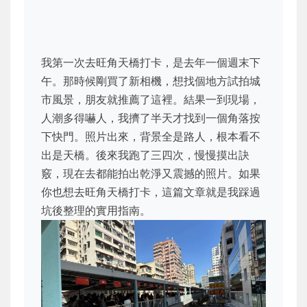
我第一次去旺角天橋打卡，是去年一個週末下
午。那時候剛買了新相機，想找個地方試拍城
市風景，朋友就推薦了這裡。結果一到現場，
人潮多得嚇人，我擠了半天才找到一個角落按
下快門。照片出來，背景全是路人，根本看不
出是天橋。後來我跑了三四次，慢慢摸出訣
竅，現在去都能拍出乾淨又震撼的照片。如果
你也想去旺角天橋打卡，這篇文章就是我踩過
坑後整理的實用指南。