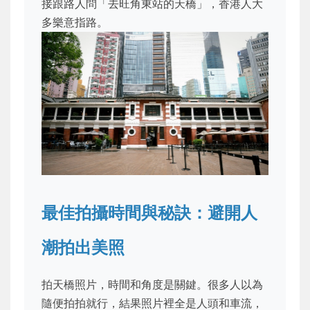
接跟路人問「去旺角東站的天橋」，香港人大
多樂意指路。
最佳拍攝時間與秘訣：避開人
潮拍出美照
拍天橋照片，時間和角度是關鍵。很多人以為
隨便拍拍就行，結果照片裡全是人頭和車流，