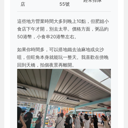
經常排隊
店
55號
這些地方營業時間大多到晚上10點，但肥姐小
食店下午才開，別去太早。價格方面，粥品約
50港幣，小食串20港幣左右。
如果你時間多，可以搭地鐵去油麻地或尖沙
咀，但旺角本身就能玩一整天。我喜歡在傍晚
回到天橋，拍個夜景再離開。