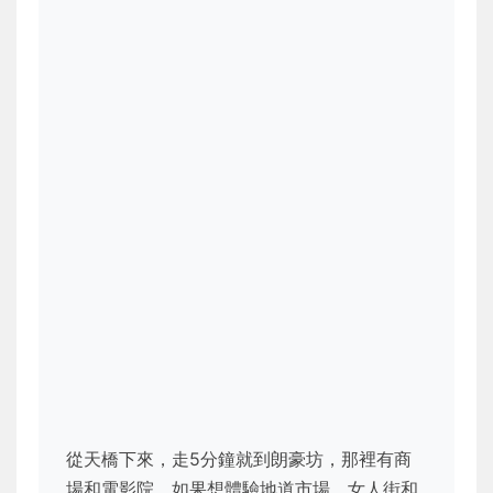
從天橋下來，走5分鐘就到朗豪坊，那裡有商
場和電影院。如果想體驗地道市場，女人街和