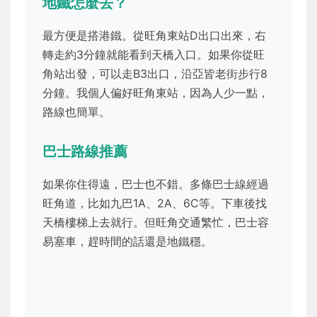
地鐵怎麼去？
最方便是搭港鐵。從旺角東站D出口出來，右
轉走約3分鐘就能看到天橋入口。如果你從旺
角站出發，可以走B3出口，沿亞皆老街步行8
分鐘。我個人偏好旺角東站，因為人少一點，
路線也簡單。
巴士路線推薦
如果你住得遠，巴士也不錯。多條巴士線經過
旺角道，比如九巴1A、2A、6C等。下車後找
天橋樓梯上去就行。但旺角交通繁忙，巴士容
易塞車，趕時間的話還是地鐵穩。