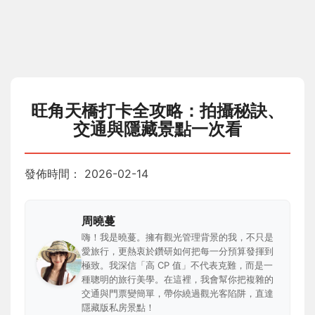
旺角天橋打卡全攻略：拍攝秘訣、
交通與隱藏景點一次看
發佈時間：
2026-02-14
周曉蔓
嗨！我是曉蔓。擁有觀光管理背景的我，不只是
愛旅行，更熱衷於鑽研如何把每一分預算發揮到
極致。我深信「高 CP 值」不代表克難，而是一
種聰明的旅行美學。在這裡，我會幫你把複雜的
交通與門票變簡單，帶你繞過觀光客陷阱，直達
隱藏版私房景點！