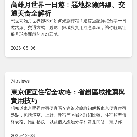
高雄月世界一日遊：惡地探險路線、交
通美食全解析
想去高雄月世界卻不知如何規劃行程？這篇遊記詳細分享一日
遊路線、交通方式、必吃土雞城與實用注意事項，讓你輕鬆征
服月球表面般的奇幻惡地。
2026-05-06
743views
東京便宜住宿全攻略：省錢區域推薦與
實用技巧
想知道東京哪裡住宿便宜嗎？這篇攻略詳細解析東京便宜住宿
熱點，包括淺草、上野、新宿等區域的詳細比較、住宿類型價
格表格、預訂秘訣，以及個人經驗分享和常見問答，幫助你輕
鬆規劃東京之旅，節省預算。
2025-12-03