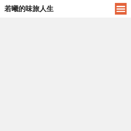
若曦的味旅人生