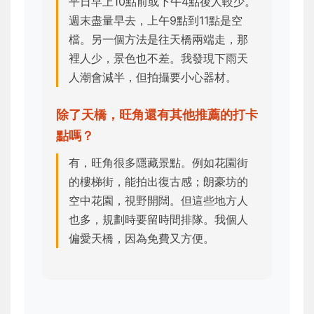
平日早上10點前或下午4點後人較少。
週末盡量早去，上午9點到11點是空
檔。另一個方法是往天橋兩端走，那
裡人少，景色也不差。我發現下雨天
人潮會減半，但拍攝要小心器材。
除了天橋，旺角還有其他推薦的打卡
點嗎？
有，旺角很多隱藏景點。例如花園街
的樓梯街，能拍出復古感；朗豪坊的
空中花園，視野開闊。但這些地方人
也多，規劃時要留時間排隊。我個人
偏愛天橋，因為免費又方便。