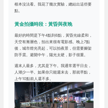
根本沒法看。我花了幾次實驗，總結出這些要
點。
黃金拍攝時段：黃昏與夜晚
最好的時間是下午4點到6點，黃昏光線柔和，
天空有漸層色，拍出來很有電影感。晚上7點
後，城市燈光亮起，可以拍夜景，但需要腳架
防手震。避開中午，陽光太硬，影子很重。
週末人最多，尤其是下午。我通常選平日去，
人潮少一半。如果你只能週末去，那就早點，
上午10點前人還不多。