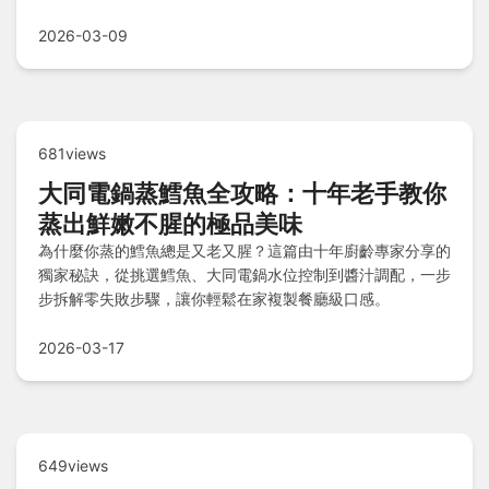
享受美味無負擔。
2026-03-09
681views
大同電鍋蒸鱈魚全攻略：十年老手教你
蒸出鮮嫩不腥的極品美味
為什麼你蒸的鱈魚總是又老又腥？這篇由十年廚齡專家分享的
獨家秘訣，從挑選鱈魚、大同電鍋水位控制到醬汁調配，一步
步拆解零失敗步驟，讓你輕鬆在家複製餐廳級口感。
2026-03-17
649views