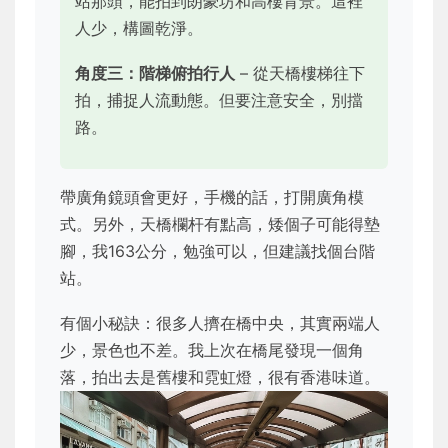
站那頭，能拍到朗豪坊和高樓背景。這裡
人少，構圖乾淨。
角度三：階梯俯拍行人
– 從天橋樓梯往下
拍，捕捉人流動態。但要注意安全，別擋
路。
帶廣角鏡頭會更好，手機的話，打開廣角模
式。另外，天橋欄杆有點高，矮個子可能得墊
腳，我163公分，勉強可以，但建議找個台階
站。
有個小秘訣：很多人擠在橋中央，其實兩端人
少，景色也不差。我上次在橋尾發現一個角
落，拍出去是舊樓和霓虹燈，很有香港味道。