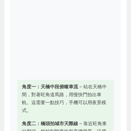
角度一：天橋中段俯瞰車流
– 站在天橋中
間，對著旺角道馬路，用慢快門拍出車
軌。這需要一點技巧，手機可以用夜景模
式。
角度二：橋頭拍城市天際線
– 靠近旺角東