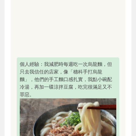
個人經驗：我減肥時每週吃一次烏龍麵，但
只去我信任的店家，像「穗科手打烏龍
麵」，他們的手工麵口感扎實，我點小碗配
冷湯，再加一碟涼拌豆腐，吃完很滿足又不
罪惡。