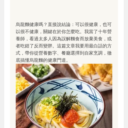
烏龍麵健康嗎？直接說結論：可以很健康，也可
以很不健康，關鍵在於你怎麼吃。我當了十年營
養師，看過太多人因為誤解麵食而放棄美食，或
者吃錯了反而變胖。這篇文章我要用最白話的方
式，帶你從營養數字、餐廳選擇到自家烹調，徹
底搞懂烏龍麵的健康門道。