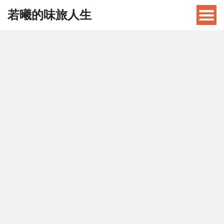
若曦的味旅人生