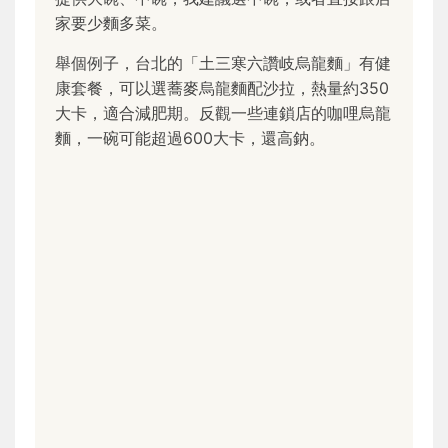
家要少麵多菜。
舉個例子，台北的「土三寒六讚岐烏龍麵」有健
康套餐，可以選蕎麥烏龍麵配沙拉，熱量約350
大卡，適合減肥期。反觀一些連鎖店的咖哩烏龍
麵，一碗可能超過600大卡，還高鈉。