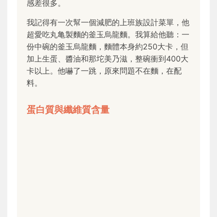
感差很多。
我記得有一次幫一個減肥的上班族設計菜單，他
超愛吃丸亀製麵的釜玉烏龍麵。我算給他聽：一
份中碗的釜玉烏龍麵，麵體本身約250大卡，但
加上生蛋、醬油和那坨美乃滋，整碗衝到400大
卡以上。他嚇了一跳，原來問題不在麵，在配
料。
蛋白質與纖維質含量