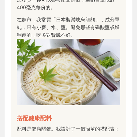
400毫克每份的。
在超市，我常買「日本製讚岐烏龍麵」，成分單
純，只有小麥、水、鹽。避免那些有磷酸鹽或增
稠劑的，吃多對腎臟不好。
搭配健康配料
配料是健康關鍵。我設計了一個簡單的搭配表：