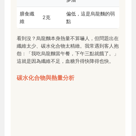
膳食纖
偏低，這是烏龍麵的弱
2克
維
點
看到沒？烏龍麵本身熱量不算嚇人，但問題出在
纖維太少、碳水化合物太精緻。我常遇到客人抱
怨：「我吃烏龍麵當午餐，下午三點就餓了。」
這就是因為纖維不足，血糖升得快降得也快。
碳水化合物與熱量分析