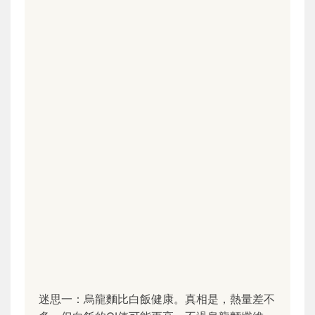
迷思一：烏龍麵比白飯健康。真相是，熱量差不