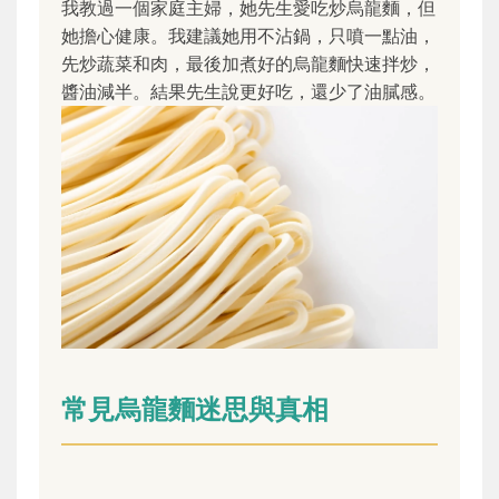
我教過一個家庭主婦，她先生愛吃炒烏龍麵，但
她擔心健康。我建議她用不沾鍋，只噴一點油，
先炒蔬菜和肉，最後加煮好的烏龍麵快速拌炒，
醬油減半。結果先生說更好吃，還少了油膩感。
常見烏龍麵迷思與真相