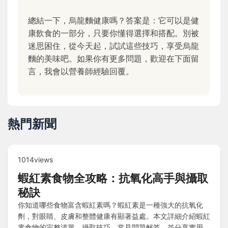
總結一下，烏龍麵健康嗎？答案是：它可以是健
康飲食的一部分，只要你懂得選擇和搭配。別被
迷思困住，從今天起，試試這些技巧，享受烏龍
麵的美味吧。如果你有更多問題，歡迎在下面留
言，我會以營養師經驗回覆。
熱門新聞
1014views
蝦紅素食物全攻略：抗氧化高手與攝取
秘訣
你知道哪些食物富含蝦紅素嗎？蝦紅素是一種強大的抗氧化
劑，對眼睛、皮膚和整體健康有顯著益處。本文詳細介紹蝦紅
素食物的完整清單、攝取技巧、常見問題解答，並分享實用建