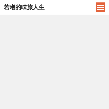
若曦的味旅人生