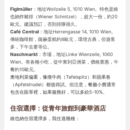
Figlmüller
：地址Wollzeile 5, 1010 Wien。特色是維
也納炸豬排（Wiener Schnitzel），超大一份，約20
歐元。建議預訂，否則排隊很久。
Café Central
：地址Herrengasse 14, 1010 Wien。
傳統咖啡館，薩赫蛋糕約8歐元，環境古典，但遊客
多，下午去要等位。
Naschmarkt
：市場，地址Linke Wienzeile, 1060
Wien。有各種小吃，從中東到亞洲菜，價格實惠，午
餐約10歐元。
奧地利菜偏重，像燉牛肉（Tafelspitz）和蘋果卷
（Apfelstrudel）都值得試。但注意，餐廳小費通常
包含在賬單裡，如果服務好，可以多給5-10%。
住宿選擇：從青年旅館到豪華酒店
維也納住宿選擇多，我住過幾種：