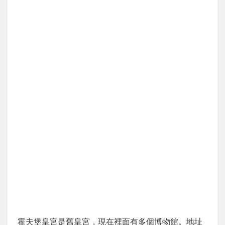
霍夫堡皇宮是舊皇宮，現在裡面有多個博物館。地址