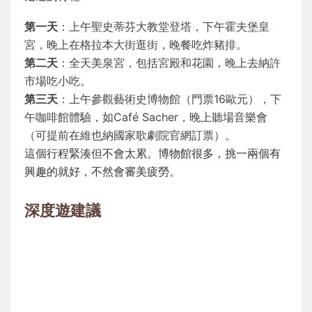
第一天
：上午聖史蒂芬大教堂登塔，下午霍夫堡皇
宮，晚上在格拉本大街逛街，晚餐吃炸豬排。
第二天
：全天美泉宮，包括宮殿和花園，晚上去納許
市場吃小吃。
第三天
：上午參觀藝術史博物館（門票16歐元），下
午咖啡館體驗，如Café Sacher，晚上聽場音樂會
（可提前在維也納國家歌劇院官網訂票）。
這個行程緊湊但不會太累。博物館很多，挑一兩個有
興趣的就好，不然會審美疲勞。
深度遊建議