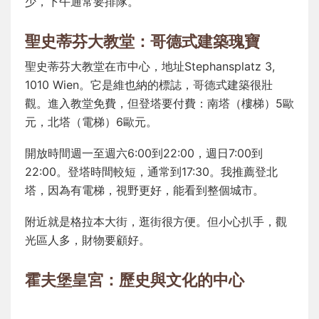
少，下午通常要排隊。
聖史蒂芬大教堂：哥德式建築瑰寶
聖史蒂芬大教堂在市中心，地址Stephansplatz 3,
1010 Wien。它是維也納的標誌，哥德式建築很壯
觀。進入教堂免費，但登塔要付費：南塔（樓梯）5歐
元，北塔（電梯）6歐元。
開放時間週一至週六6:00到22:00，週日7:00到
22:00。登塔時間較短，通常到17:30。我推薦登北
塔，因為有電梯，視野更好，能看到整個城市。
附近就是格拉本大街，逛街很方便。但小心扒手，觀
光區人多，財物要顧好。
霍夫堡皇宮：歷史與文化的中心