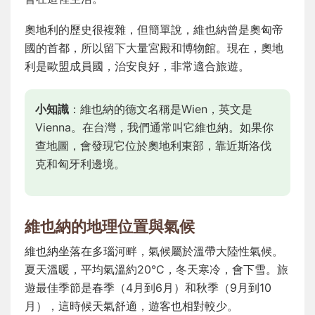
奧地利的歷史很複雜，但簡單說，維也納曾是奧匈帝
國的首都，所以留下大量宮殿和博物館。現在，奧地
利是歐盟成員國，治安良好，非常適合旅遊。
小知識
：維也納的德文名稱是Wien，英文是
Vienna。在台灣，我們通常叫它維也納。如果你
查地圖，會發現它位於奧地利東部，靠近斯洛伐
克和匈牙利邊境。
維也納的地理位置與氣候
維也納坐落在多瑙河畔，氣候屬於溫帶大陸性氣候。
夏天溫暖，平均氣溫約20°C，冬天寒冷，會下雪。旅
遊最佳季節是春季（4月到6月）和秋季（9月到10
月），這時候天氣舒適，遊客也相對較少。