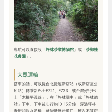
導航可以直接設「
坪林茶業博物館
」或「
茶鄉桂
花農園
」。
大眾運輸
搭車的話，可以從台北捷運新店站（或新店區公
所站）轉乘新巴士F721、F723，或台灣好行巴
士「木柵平溪線」，在「坪林國中」或「坪林總
站」下車。下車後步行約10-15分鐘，穿過坪林
老街和親水吊橋，就能抵達步道口。班次不算密