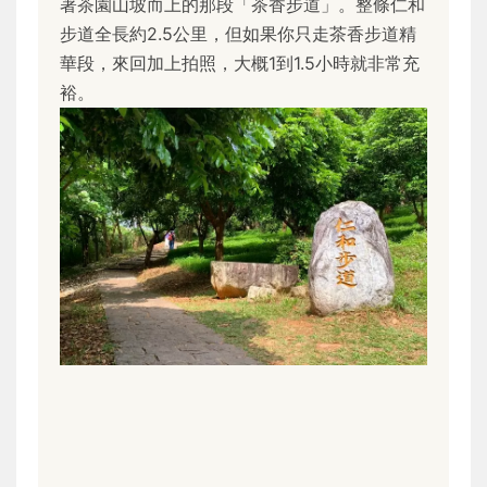
著茶園山坡而上的那段「茶香步道」。整條仁和
步道全長約2.5公里，但如果你只走茶香步道精
華段，來回加上拍照，大概1到1.5小時就非常充
裕。