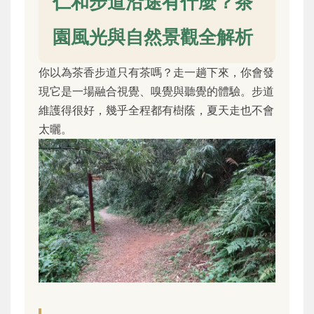
仁和步道沿途有什麼？茶
園風光與自然景觀全解析
你以為茶香步道只有茶嗎？走一趟下來，你會發
現它是一場融合視覺、嗅覺與聽覺的體驗。步道
維護得很好，幾乎全程都有樹蔭，夏天走也不會
太曬。