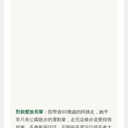
對銀髮族長輩：
我帶過60幾歲的阿姨走，她平
常只有公園散步的運動量，走完這條步道覺得很
舒服，不會氣喘吁吁。石階的高度設計得不會太