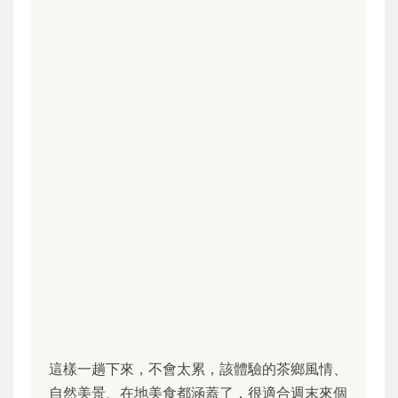
這樣一趟下來，不會太累，該體驗的茶鄉風情、
自然美景、在地美食都涵蓋了，很適合週末來個