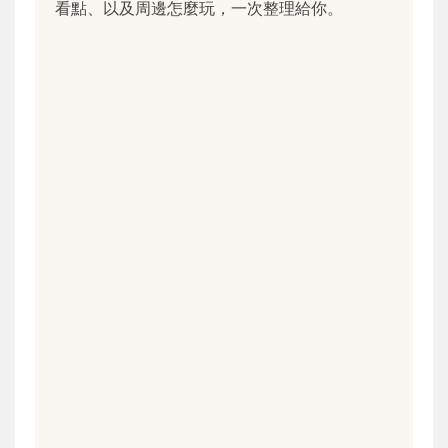
看點、以及周邊怎麼玩，一次整理給你。