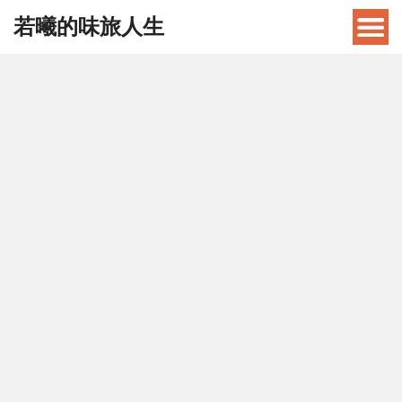
若曦的味旅人生