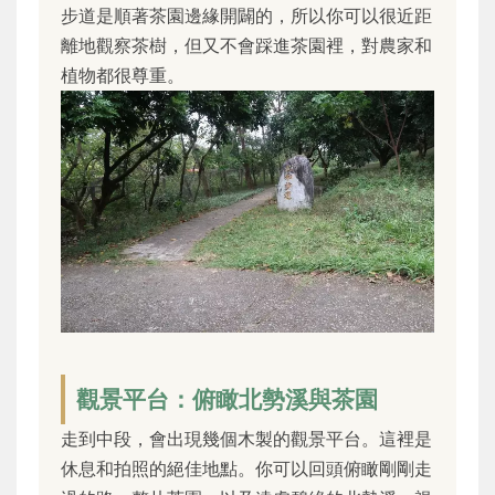
步道是順著茶園邊緣開闢的，所以你可以很近距
離地觀察茶樹，但又不會踩進茶園裡，對農家和
植物都很尊重。
觀景平台：俯瞰北勢溪與茶園
走到中段，會出現幾個木製的觀景平台。這裡是
休息和拍照的絕佳地點。你可以回頭俯瞰剛剛走