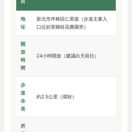
目
地
新北市坪林區仁里坂（步道主要入
址
口位於茶鄉桂花農園旁）
開
放
24小時開放（建議白天前往）
時
間
步
道
約2.5公里（環狀）
全
長
所