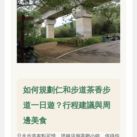
如何規劃仁和步道茶香步
道一日遊？行程建議與周
邊美食
只走步道有點可惜，坪林這個茶鄉小鎮，值得你