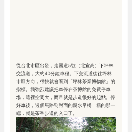
從台北市區出發，走國道5號（北宜高）下坪林
交流道，大約40分鐘車程。下交流道後往坪林
市區方向，很快就會看到「坪林茶業博物館」的
指標。我強烈建議把車停在茶博館的免費停車
場，這裡空間大，而且就是步道很好的起點。停
好車後，過個馬路到對面的親水吊橋，橋的那一
端，就是茶香步道的入口了。