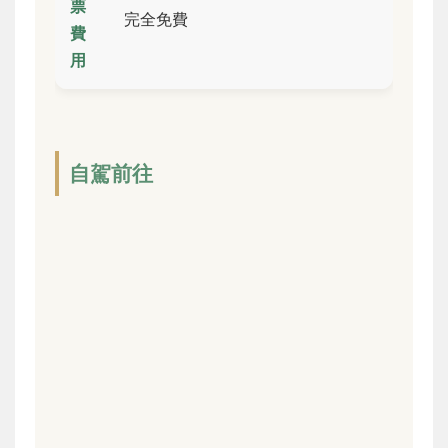
票
完全免費
費
用
自駕前往