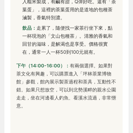
入糯米製成，有鹹有甜，Q彈好吃。還有「茶
葉蛋」，這裡的茶葉蛋用的是道地的包種茶
滷製，香氣特別濃。
飲品：
走累了，隨便找一家茶行坐下來，點
一杯現泡的「文山包種茶」。清雅的香氣和
回甘的滋味，是解渴也是享受。價格很實
在，通常一人一杯50到100元就有。
下午（14:00-16:00）：
有兩個選擇。如果對
茶文化有興趣，可以購票進入「坪林茶業博物
館」參觀，館內展示製茶過程和茶具，互動性不
錯。如果只想放空，可以到北勢溪畔的親水公園
走走，坐在河邊看人釣魚、看溪水流過，非常愜
意。