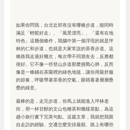
如果你問我，台北近郊有沒有哪條步道，能同時
滿足「輕鬆好走」、「風景漂亮」、「還有在地
特色」這幾個條件，我腦中第一個浮現的就是坪
林的仁和步道，也就是大家常說的茶香步道。這
條路我走過好幾次，每次帶不同朋友去，反應都
很好。它不像一些登山步道那麼挑戰心肺，反而
像是一條鋪在茶園裡的綠色地毯，讓你用最舒服
的節奏，呼吸帶著茶香的空氣，眼睛看著層層疊
疊的綠意。
最棒的是，走完步道，你馬上就能進入坪林老
街，用一杯甘醇的文山包種茶和幾樣茶點，為這
趟小旅行畫下完美句點。這篇文章，我就把我親
自走訪的經驗、交通怎麼安排最順、路上有哪些