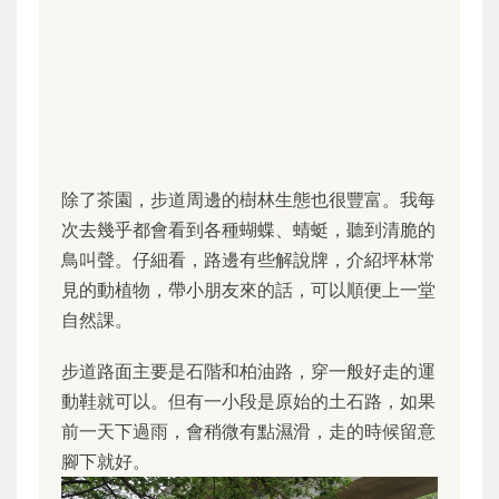
除了茶園，步道周邊的樹林生態也很豐富。我每
次去幾乎都會看到各種蝴蝶、蜻蜓，聽到清脆的
鳥叫聲。仔細看，路邊有些解說牌，介紹坪林常
見的動植物，帶小朋友來的話，可以順便上一堂
自然課。
步道路面主要是石階和柏油路，穿一般好走的運
動鞋就可以。但有一小段是原始的土石路，如果
前一天下過雨，會稍微有點濕滑，走的時候留意
腳下就好。