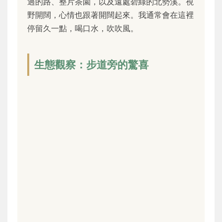
過的路、整片茶園，以及遠處碧綠的北勢溪。視
野開闊，心情也跟著開闊起來。我通常會在這裡
停留久一點，喝口水，吹吹風。
生態觀察：步道旁的驚喜