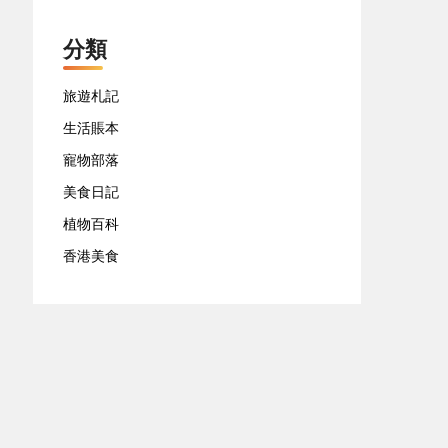
分類
旅遊札記
生活賬本
寵物部落
美食日記
植物百科
香港美食