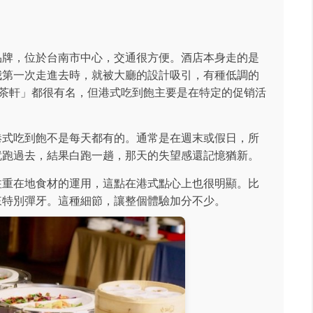
品牌，位於台南市中心，交通很方便。酒店本身走的是
我第一次走進去時，就被大廳的設計吸引，有種低調的
l」和「茶軒」都很有名，但港式吃到飽主要是在特定的促销活
港式吃到飽不是每天都有的。通常是在週末或假日，所
就跑過去，結果白跑一趟，那天的失望感還記憶猶新。
注重在地食材的運用，這點在港式點心上也很明顯。比
來特別彈牙。這種細節，讓整個體驗加分不少。