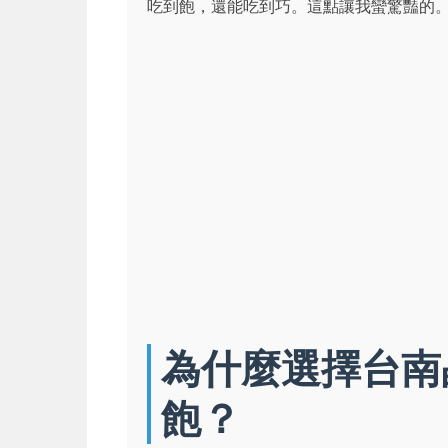
吃到飽，還能吃到巧。這點讓我蠻驚豔的
為什麼選擇台南
飽？