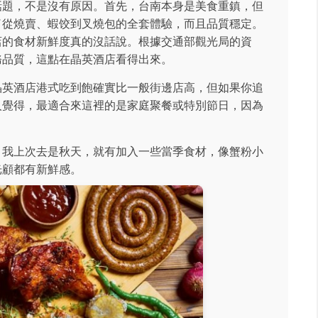
話題，不是沒有原因。首先，台南本身是美食重鎮，但
了從燒賣、蝦饺到叉燒包的全套體驗，而且品質穩定。
店的食材新鮮度真的沒話說。根據交通部觀光局的資
務品質，這點在晶英酒店看得出來。
晶英酒店港式吃到飽確實比一般街邊店高，但如果你追
人覺得，最適合來這裡的是家庭聚餐或特別節日，因為
。我上次去是秋天，就有加入一些當季食材，像蟹粉小
光顧都有新鮮感。