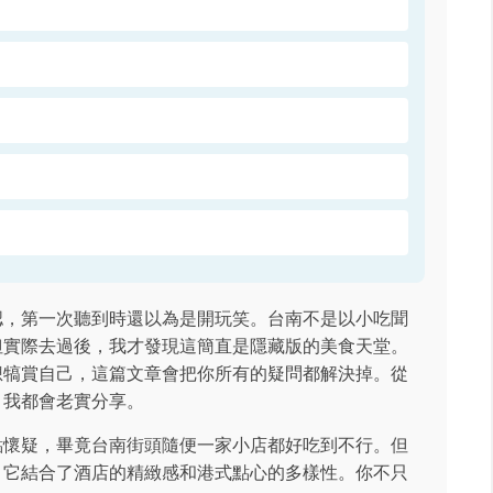
認，第一次聽到時還以為是開玩笑。台南不是以小吃聞
但實際去過後，我才發現這簡直是隱藏版的美食天堂。
想犒賞自己，這篇文章會把你所有的疑問都解決掉。從
，我都會老實分享。
點懷疑，畢竟台南街頭隨便一家小店都好吃到不行。但
，它結合了酒店的精緻感和港式點心的多樣性。你不只