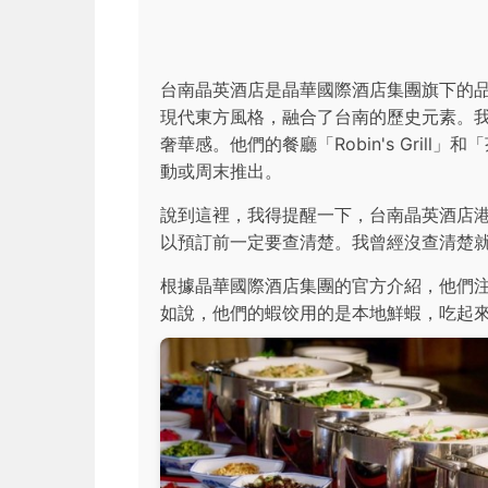
台南晶英酒店是晶華國際酒店集團旗下的
現代東方風格，融合了台南的歷史元素。
奢華感。他們的餐廳「Robin's Gril
動或周末推出。
說到這裡，我得提醒一下，台南晶英酒店
以預訂前一定要查清楚。我曾經沒查清楚
根據晶華國際酒店集團的官方介紹，他們
如說，他們的蝦饺用的是本地鮮蝦，吃起