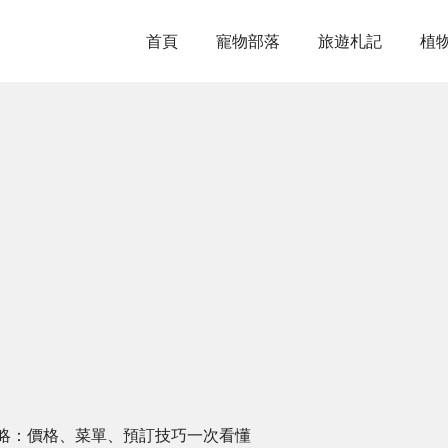
首頁
寵物部落
旅遊札記
植
略：價格、菜單、預訂技巧一次看懂