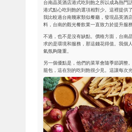
台南晶英酒店港式吃到飽之所以成為熱門
港式點心吃到飽的選項相對少。這裡提供
我比較過台南幾家類似餐廳，發現晶英酒
料，台南的觀光餐飲業一直致力於提升服
不過，也不是沒有缺點。價格方面，台南
求的是環境和服務，那這錢花得值。我個
氣氛夠隆重。
另一個優點是，他們的菜單會隨季節調整
籠包，這在別的吃到飽很少見。這讓每次