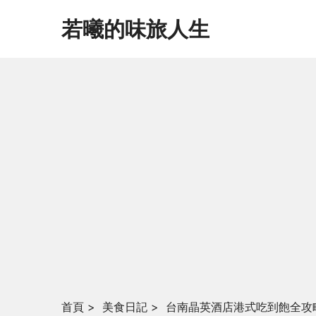
若曦的味旅人生
首頁
>
美食日記
>
台南晶英酒店港式吃到飽全攻