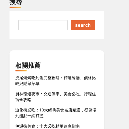
搜尋
search
相關推薦
虎尾燒烤吃到飽完整攻略：精選餐廳、價格比
較與隱藏菜單
員林龍燈夜市：交通停車、美食必吃、行程住
宿全攻略
迪化街必吃：10大經典美食名店精選，從羹湯
到甜點一網打盡
伊通街美食：十大必吃精華速查指南