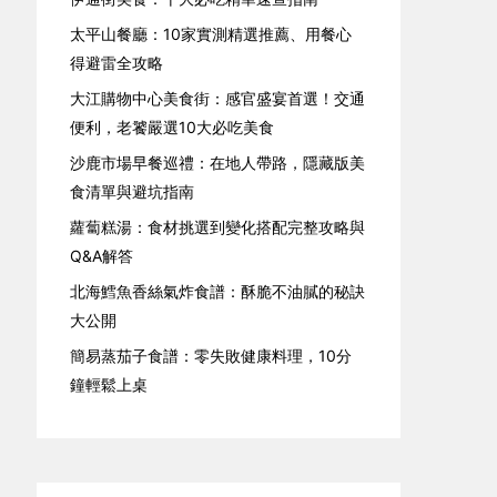
太平山餐廳：10家實測精選推薦、用餐心
得避雷全攻略
大江購物中心美食街：感官盛宴首選！交通
便利，老饕嚴選10大必吃美食
沙鹿市場早餐巡禮：在地人帶路，隱藏版美
食清單與避坑指南
蘿蔔糕湯：食材挑選到變化搭配完整攻略與
Q&A解答
北海鱈魚香絲氣炸食譜：酥脆不油膩的秘訣
大公開
簡易蒸茄子食譜：零失敗健康料理，10分
鐘輕鬆上桌