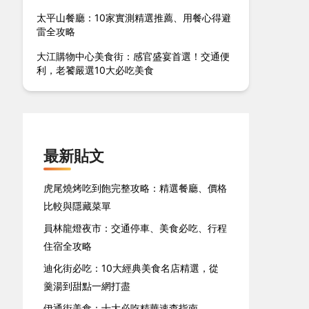
太平山餐廳：10家實測精選推薦、用餐心得避
雷全攻略
大江購物中心美食街：感官盛宴首選！交通便
利，老饕嚴選10大必吃美食
最新貼文
虎尾燒烤吃到飽完整攻略：精選餐廳、價格
比較與隱藏菜單
員林龍燈夜市：交通停車、美食必吃、行程
住宿全攻略
迪化街必吃：10大經典美食名店精選，從
羹湯到甜點一網打盡
伊通街美食：十大必吃精華速查指南