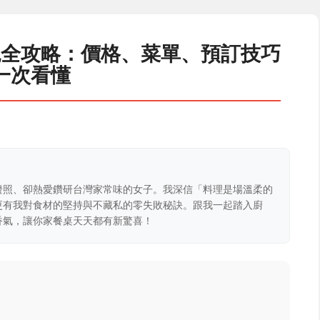
飽全攻略：價格、菜單、預訂技巧
一次看懂
證照、卻熱愛鑽研台灣家常味的女子。我深信「料理是場溫柔的
更有我對食材的堅持與不藏私的零失敗秘訣。跟我一起踏入廚
香氣，讓你家餐桌天天都有新驚喜！