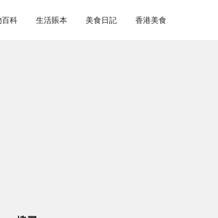
物百科
生活賬本
美食日記
香港美食