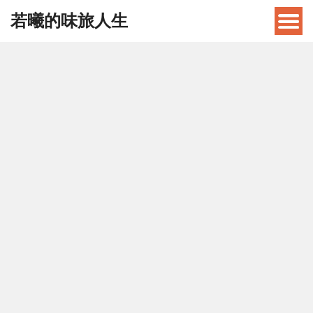
若曦的味旅人生