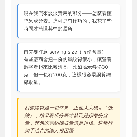
現在我們來談談實用的部分——怎麼看懂
堅果成分表。這可是有技巧的，我花了些
時間才搞懂其中的眉角。
首先要注意 serving size（每份含量）。
有些廠商會把一份的量設得很小，讓營養
數字看起來比較漂亮。比如標示每份30
克，但一包有200克，這樣很容易誤算總
攝取量。
我曾經買過一包堅果，正面大大標示「低
鈉」，結果看成分表才發現是指每份含
量，整包吃完鈉攝取量還是超標。這種行
銷手法真的讓人很困擾。