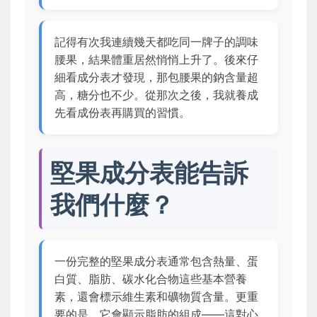
記得有次我連續幾天都吃同一牌子的調味
腰果，結果體重居然悄悄上升了。後來仔
細看成分表才發現，那包腰果的鈉含量超
高，糖分也不少。從那次之後，我就養成
先看成份表再購買的習慣。
堅果成分表能告訴
我們什麼？
一份完整的堅果成分表通常包含熱量、蛋
白質、脂肪、碳水化合物這些基本營養
素，還會標示維生素和礦物質含量。更重
要的是，它會顯示脂肪的組成——這對心