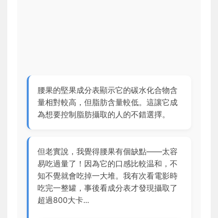
腰果的堅果成分表顯示它的碳水化合物含
量相對較高，但脂肪含量較低。這讓它成
為想要控制脂肪攝取的人的不錯選擇。
但老實說，我覺得腰果有個缺點——太容
易吃過量了！因為它的口感比較温和，不
知不覺就會吃掉一大堆。我有次看電影時
吃完一整罐，事後看成分表才發現攝取了
超過800大卡...