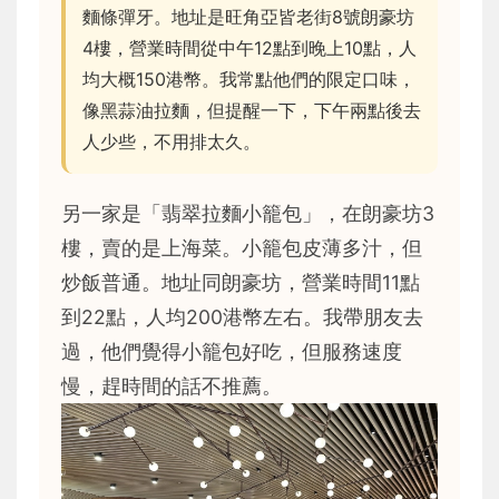
麵條彈牙。地址是旺角亞皆老街8號朗豪坊
4樓，營業時間從中午12點到晚上10點，人
均大概150港幣。我常點他們的限定口味，
像黑蒜油拉麵，但提醒一下，下午兩點後去
人少些，不用排太久。
另一家是「翡翠拉麵小籠包」，在朗豪坊3
樓，賣的是上海菜。小籠包皮薄多汁，但
炒飯普通。地址同朗豪坊，營業時間11點
到22點，人均200港幣左右。我帶朋友去
過，他們覺得小籠包好吃，但服務速度
慢，趕時間的話不推薦。