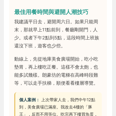
最佳用餐時間與避開人潮技巧
我建議平日去，避開周六日。如果只能周
末，那就早上11點前到，餐廳剛開門，人
少。或者下午2點到5點，這段時間上班族
還沒下班，遊客也少些。
動線上，先從地庫美食廣場開始，吃小吃
墊胃，再上樓吃正餐。這樣不會太飽，也
能多試幾樣。朗豪坊的電梯在高峰時段難
等，可以走手扶梯，順便看看樓層導覽。
個人案例：
上次帶家人去，我們中午12點
到，美食廣場已滿座。我改去4樓的「豚
王」，反而不用等位。吃完再下樓買魚蛋，