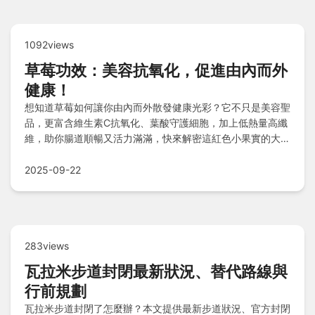
1092views
草莓功效：美容抗氧化，促進由內而外
健康！
想知道草莓如何讓你由內而外散發健康光彩？它不只是美容聖
品，更富含維生素C抗氧化、葉酸守護細胞，加上低熱量高纖
維，助你腸道順暢又活力滿滿，快來解密這紅色小果實的大能
量吧！
2025-09-22
283views
瓦拉米步道封閉最新狀況、替代路線與
行前規劃
瓦拉米步道封閉了怎麼辦？本文提供最新步道狀況、官方封閉