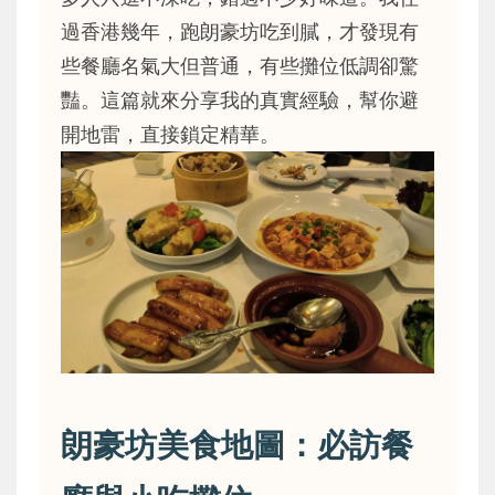
過香港幾年，跑朗豪坊吃到膩，才發現有
些餐廳名氣大但普通，有些攤位低調卻驚
豔。這篇就來分享我的真實經驗，幫你避
開地雷，直接鎖定精華。
朗豪坊美食地圖：必訪餐