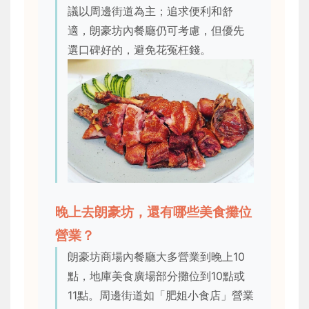
議以周邊街道為主；追求便利和舒
適，朗豪坊內餐廳仍可考慮，但優先
選口碑好的，避免花冤枉錢。
晚上去朗豪坊，還有哪些美食攤位
營業？
朗豪坊商場內餐廳大多營業到晚上10
點，地庫美食廣場部分攤位到10點或
11點。周邊街道如「肥姐小食店」營業