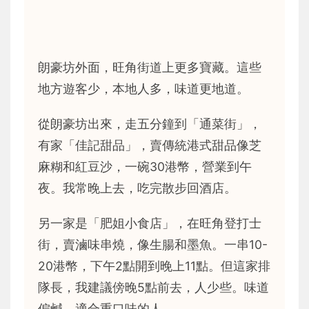
朗豪坊外面，旺角街道上更多寶藏。這些
地方遊客少，本地人多，味道更地道。
從朗豪坊出來，走五分鐘到「通菜街」，
有家「佳記甜品」，賣傳統港式甜品像芝
麻糊和紅豆沙，一碗30港幣，營業到午
夜。我常晚上去，吃完散步回酒店。
另一家是「肥姐小食店」，在旺角登打士
街，賣滷味串燒，像生腸和墨魚。一串10-
20港幣，下午2點開到晚上11點。但這家排
隊長，我建議傍晚5點前去，人少些。味道
偏鹹，適合重口味的人。