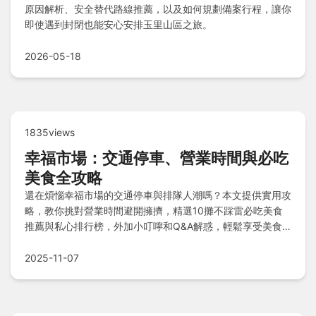
原因解析、安全替代路線推薦，以及如何規劃備案行程，讓你
即使遇到封閉也能安心安排玉里山區之旅。
2026-05-18
1835views
幸福市場：交通停車、營業時間與必吃
美食全攻略
還在煩惱幸福市場的交通停車與排隊人潮嗎？本文提供實用攻
略，教你挑對營業時間避開擁擠，精選10攤不踩雷必吃美食
推薦與私心排行榜，外加小叮嚀和Q&A解惑，輕鬆享受美食
不掃興！
2025-11-07