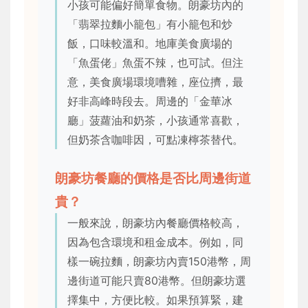
小孩可能偏好簡單食物。朗豪坊內的
「翡翠拉麵小籠包」有小籠包和炒
飯，口味較溫和。地庫美食廣場的
「魚蛋佬」魚蛋不辣，也可試。但注
意，美食廣場環境嘈雜，座位擠，最
好非高峰時段去。周邊的「金華冰
廳」菠蘿油和奶茶，小孩通常喜歡，
但奶茶含咖啡因，可點凍檸茶替代。
朗豪坊餐廳的價格是否比周邊街道
貴？
一般來說，朗豪坊內餐廳價格較高，
因為包含環境和租金成本。例如，同
樣一碗拉麵，朗豪坊內賣150港幣，周
邊街道可能只賣80港幣。但朗豪坊選
擇集中，方便比較。如果預算緊，建