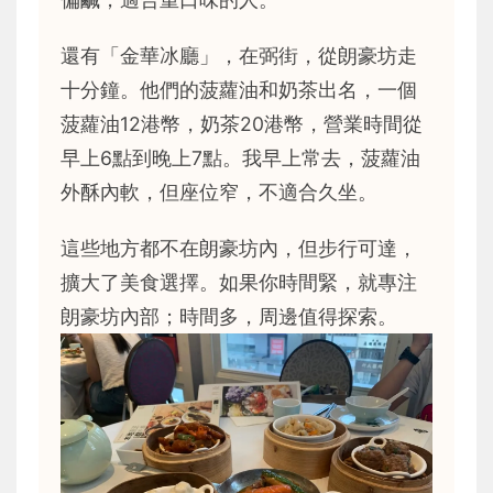
還有「金華冰廳」，在弼街，從朗豪坊走
十分鐘。他們的菠蘿油和奶茶出名，一個
菠蘿油12港幣，奶茶20港幣，營業時間從
早上6點到晚上7點。我早上常去，菠蘿油
外酥內軟，但座位窄，不適合久坐。
這些地方都不在朗豪坊內，但步行可達，
擴大了美食選擇。如果你時間緊，就專注
朗豪坊內部；時間多，周邊值得探索。