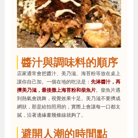
醬汁與調味料的順序
店家通常會把醬汁、美乃滋、海苔粉等放在桌上
讓你自己加。一個在地的吃法是：
先淋醬汁，再
擠美乃滋，最後撒上海苔粉和柴魚片
。柴魚片遇
到熱氣會跳舞，視覺效果十足。美乃滋不要擠成
網狀，那是給拍照用的，實際上會讓每一口都太
膩，沿著邊緣畫幾條線就夠了。
避開人潮的時間點