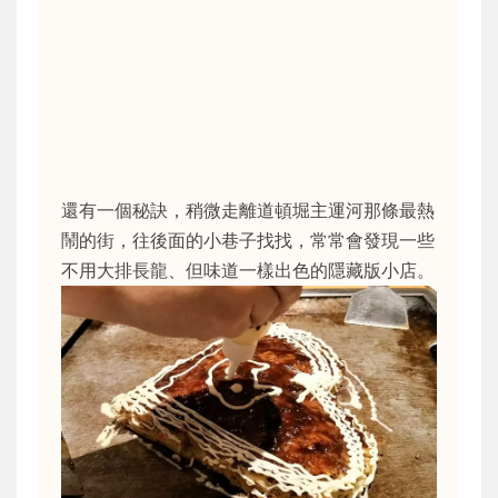
還有一個秘訣，稍微走離道頓堀主運河那條最熱
鬧的街，往後面的小巷子找找，常常會發現一些
不用大排長龍、但味道一樣出色的隱藏版小店。