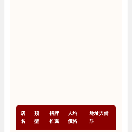
店
類
招牌
人均
地址與備
名
型
推薦
價格
註