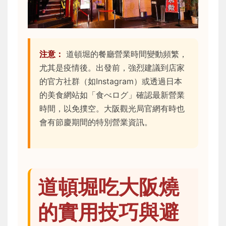
注意：
道頓堀的餐廳營業時間變動頻繁，
尤其是疫情後。出發前，強烈建議到店家
的官方社群（如Instagram）或透過日本
的美食網站如「食べログ」確認最新營業
時間，以免撲空。大阪觀光局官網有時也
會有節慶期間的特別營業資訊。
道頓堀吃大阪燒
的實用技巧與避