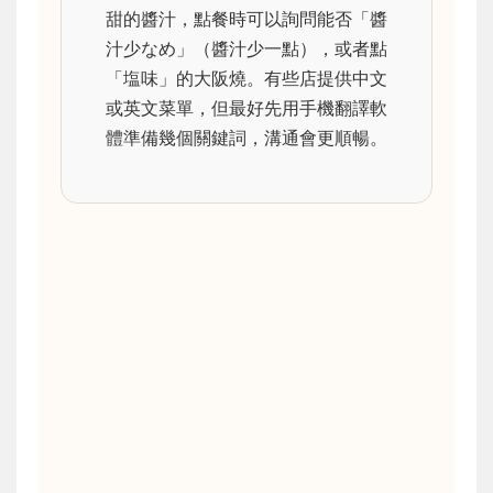
甜的醬汁，點餐時可以詢問能否「醬
汁少なめ」（醬汁少一點），或者點
「塩味」的大阪燒。有些店提供中文
或英文菜單，但最好先用手機翻譯軟
體準備幾個關鍵詞，溝通會更順暢。