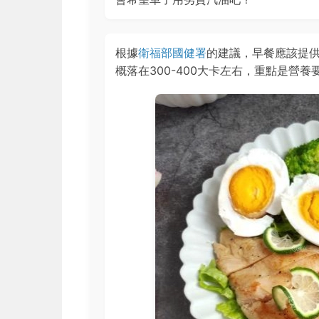
根據
衛福部國健署
的建議，早餐應該提供
概落在300-400大卡左右，重點是營養