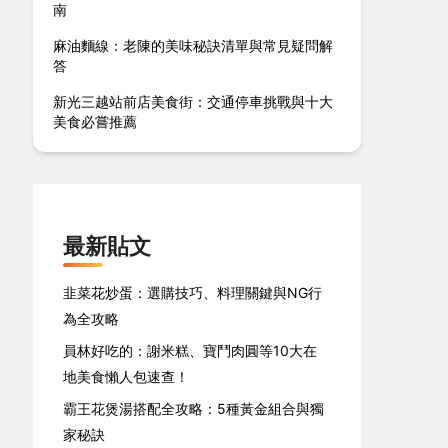
南
麻油麵線：老陳的美味秘訣清單與常見疑問解
答
新光三越站前店美食街：交通停車挑戰與十大
美食必嘗推薦
最新貼文
韭菜花炒蛋：選購技巧、料理關鍵與NG行
為全攻略
員林好吃的：謝米糕、寶鬥肉圓等10大在
地美食懶人包速查！
霸王花煲湯搭配全攻略：5種黃金組合與獨
家秘訣