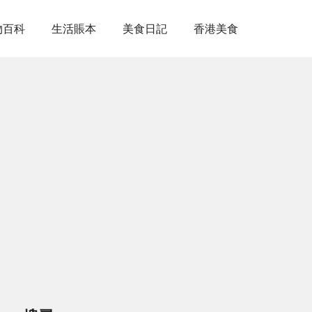
物百科
生活賬本
美食日記
香港美食