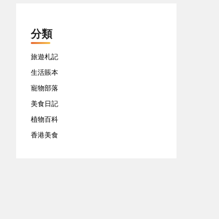
分類
旅遊札記
生活賬本
寵物部落
美食日記
植物百科
香港美食