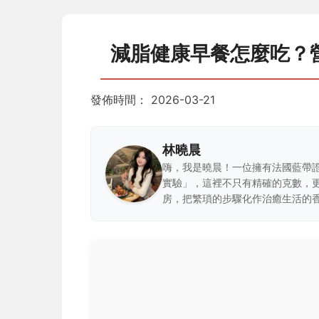
減脂健康早餐怎麼吃？
發佈時間：
2026-03-21
林曉晨
嗨，我是曉晨！一位擁有法國藍帶
實驗」，這裡不只有精確的克數，
房，把繁瑣的步驟化作治癒生活的