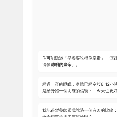
你可能聽過「早餐要吃得像皇帝」，但
得像
聰明的皇帝
」。
經過一夜的睡眠，身體已經空腹8-12
是給身體一個明確的信號：「今天也要
我記得營養師跟我說過一個有趣的比喻
會希望車子用劣質汽油吧？