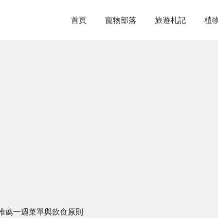
首頁
寵物部落
旅遊札記
植
推薦一週菜單與飲食原則