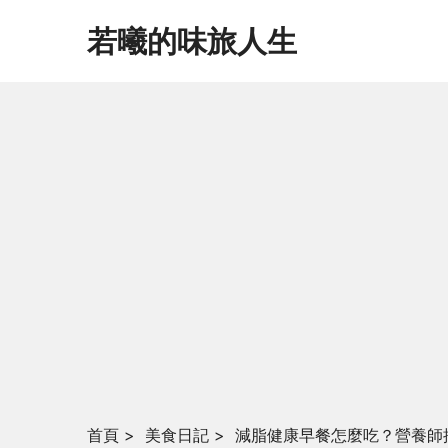
若曦的味旅人生
首頁
>
美食日記
>
減脂健康早餐怎麼吃？營養師