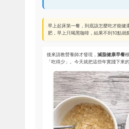
早上起床第一餐，到底該怎麼吃才能健
肥，早上只喝黑咖啡，結果不到10點就
後來請教營養師才發現，
減脂健康早餐
「吃得少」。今天就把這些年實踐下來