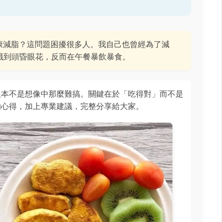
康減脂？這問題困擾很多人。我自己也曾經為了減
餓到頭昏眼花，反而在午餐暴飲暴食。
根本不是想像中那麼難搞。關鍵在於「吃得對」而不是
的心得，加上專業建議，完整分享給大家。