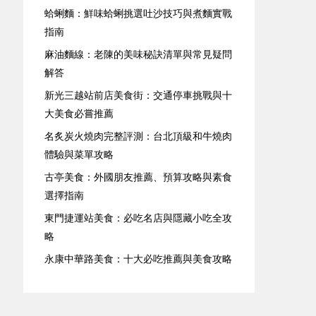
蛤蜊麵：鮮味蛤蜊挑選吐沙技巧與煮麵實戰
指南
麻油麵線：老陳的美味秘訣清單與常見疑問
解答
新光三越站前店美食街：交通停車挑戰與十
大美食必嘗推薦
名炙炭火燒肉完整評測：台北頂級和牛燒肉
體驗與菜單攻略
古亭美食：外國朋友推薦、預算攻略與素食
選擇指南
東門捷運站美食：必吃名店與隱藏小吃全攻
略
永康中華路美食：十大必吃推薦與美食攻略