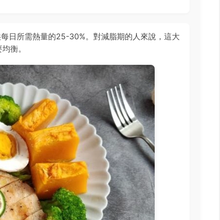
每日所需熱量的25-30%。對減脂期的人來說，這大
要均衡。