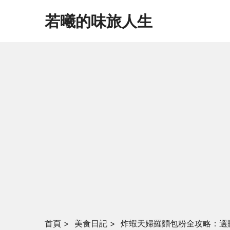
若曦的味旅人生
首頁
>
美食日記
>
炸蝦天婦羅麵包粉全攻略：選