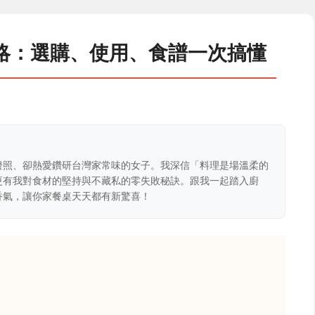
略：選購、使用、食譜一次搞懂
證照、卻熱愛鑽研台灣家常味的女子。我深信「料理是場溫柔的
更有我對食材的堅持與不藏私的零失敗秘訣。跟我一起踏入廚
香氣，讓你家餐桌天天都有新驚喜！