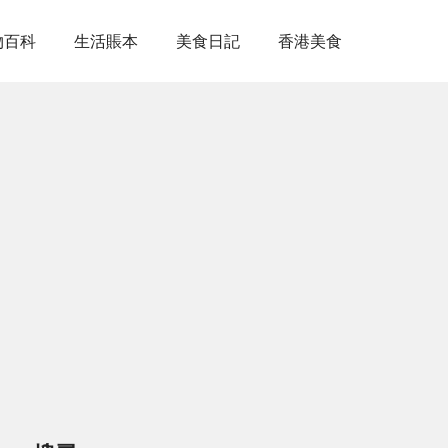
物百科
生活賬本
美食日記
香港美食