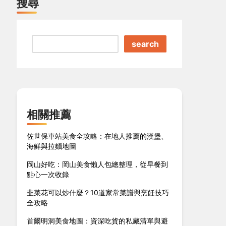
搜尋
search
相關推薦
佐世保車站美食全攻略：在地人推薦的漢堡、
海鮮與拉麵地圖
岡山好吃：岡山美食懶人包總整理，從早餐到
點心一次收錄
韭菜花可以炒什麼？10道家常菜譜與烹飪技巧
全攻略
首爾明洞美食地圖：資深吃貨的私藏清單與避