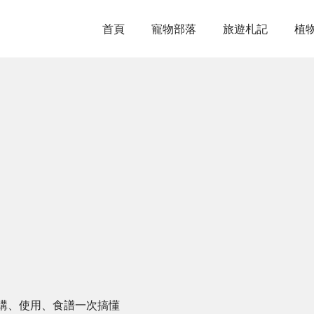
首頁
寵物部落
旅遊札記
植
購、使用、食譜一次搞懂