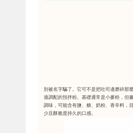
別被名字騙了。它可不是把吐司邊磨碎那
過調配的預拌粉。基礎通常是小麥粉，但
調味，可能含有鹽、糖、奶粉、香辛料，
少且酥脆度持久的口感。