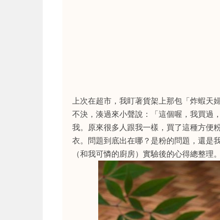
上次在超市，我盯著貨架上那包「炸蝦天
不決，湊過來小聲說：「這個喔，我買過
我。原來很多人跟我一樣，買了這種方便
衣。問題到底出在哪？是粉的問題，還是
（和我可憐的廚房）實驗後的心得總整理