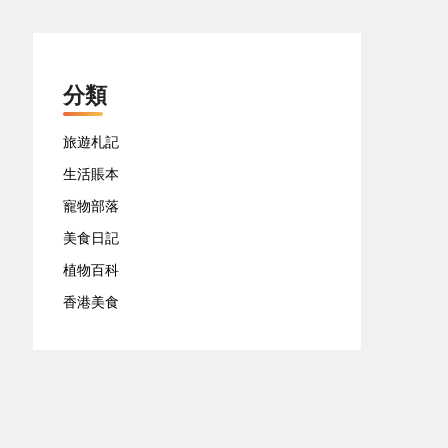
分類
旅遊札記
生活賬本
寵物部落
美食日記
植物百科
香港美食