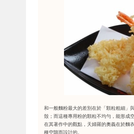
和一般麵粉最大的差別在於「顆粒粗細」
殼；而這種專用粉的顆粒不均勻，能形成
在其著作中的觀點，天婦羅的奧義在於麵
種空隙而設計的。