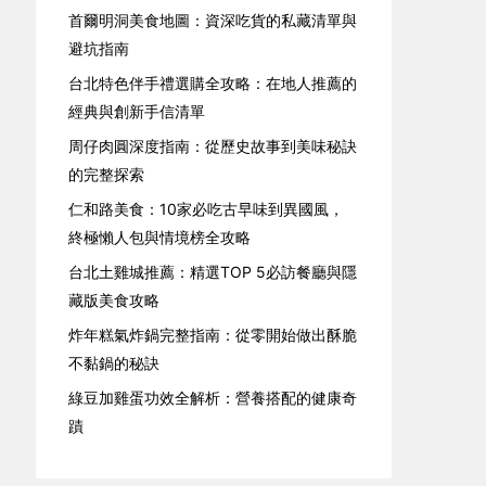
首爾明洞美食地圖：資深吃貨的私藏清單與
避坑指南
台北特色伴手禮選購全攻略：在地人推薦的
經典與創新手信清單
周仔肉圓深度指南：從歷史故事到美味秘訣
的完整探索
仁和路美食：10家必吃古早味到異國風，
終極懶人包與情境榜全攻略
台北土雞城推薦：精選TOP 5必訪餐廳與隱
藏版美食攻略
炸年糕氣炸鍋完整指南：從零開始做出酥脆
不黏鍋的秘訣
綠豆加雞蛋功效全解析：營養搭配的健康奇
蹟