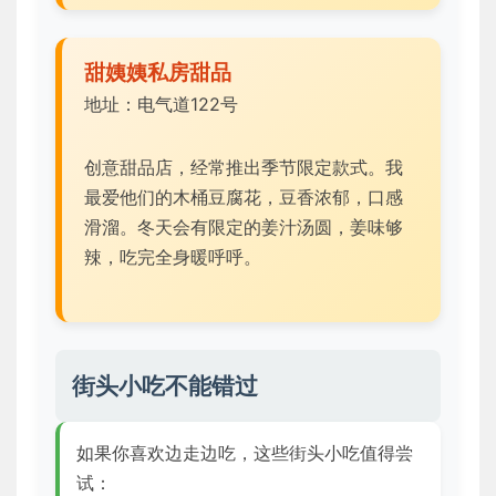
甜姨姨私房甜品
地址：电气道122号
创意甜品店，经常推出季节限定款式。我
最爱他们的木桶豆腐花，豆香浓郁，口感
滑溜。冬天会有限定的姜汁汤圆，姜味够
辣，吃完全身暖呼呼。
街头小吃不能错过
如果你喜欢边走边吃，这些街头小吃值得尝
试：