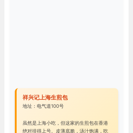
祥兴记上海生煎包
地址：电气道100号
虽然是上海小吃，但这家的生煎包在香港
绝对排得上号。皮薄底脆，汤汁饱满，吃