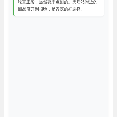
吃完正餐，当然要来点甜的。天后站附近的
甜品店开到很晚，是宵夜的好选择。