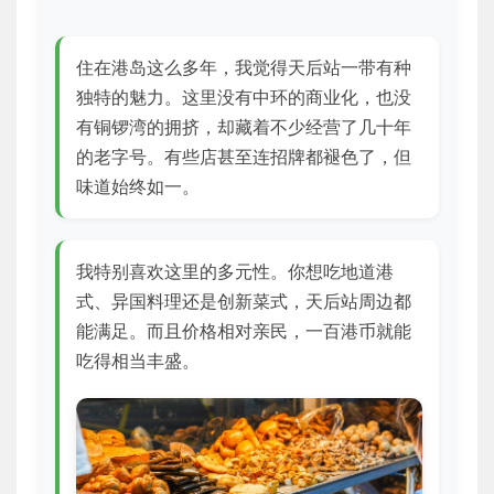
住在港岛这么多年，我觉得天后站一带有种
独特的魅力。这里没有中环的商业化，也没
有铜锣湾的拥挤，却藏着不少经营了几十年
的老字号。有些店甚至连招牌都褪色了，但
味道始终如一。
我特别喜欢这里的多元性。你想吃地道港
式、异国料理还是创新菜式，天后站周边都
能满足。而且价格相对亲民，一百港币就能
吃得相当丰盛。