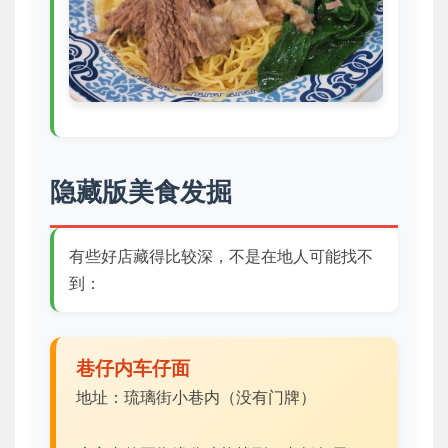
隐藏版美食发掘
有些好店藏得比较深，不是在地人可能找不
到：
巷仔内车仔面
地址：琉璃街小巷内（没有门牌）