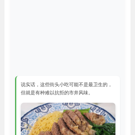
说实话，这些街头小吃可能不是最卫生的，
但就是有种难以抗拒的市井风味。