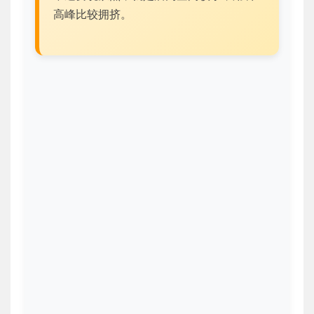
高峰比较拥挤。