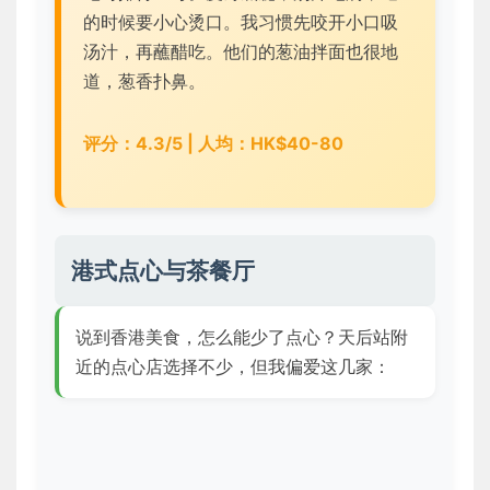
的时候要小心烫口。我习惯先咬开小口吸
汤汁，再蘸醋吃。他们的葱油拌面也很地
道，葱香扑鼻。
评分：4.3/5 | 人均：HK$40-80
港式点心与茶餐厅
说到香港美食，怎么能少了点心？天后站附
近的点心店选择不少，但我偏爱这几家：