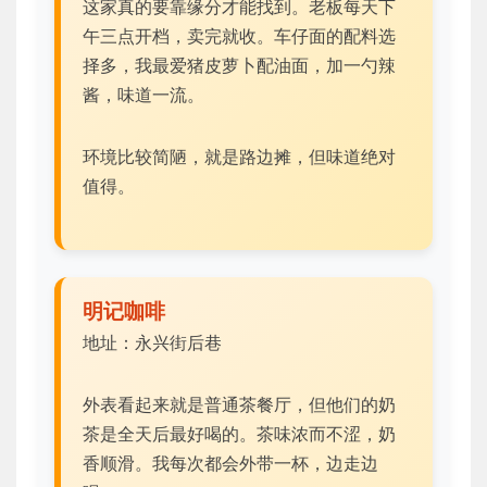
这家真的要靠缘分才能找到。老板每天下
午三点开档，卖完就收。车仔面的配料选
择多，我最爱猪皮萝卜配油面，加一勺辣
酱，味道一流。
环境比较简陋，就是路边摊，但味道绝对
值得。
明记咖啡
地址：永兴街后巷
外表看起来就是普通茶餐厅，但他们的奶
茶是全天后最好喝的。茶味浓而不涩，奶
香顺滑。我每次都会外带一杯，边走边