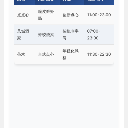
脆皮鲜虾
点点心
创新点心
11:00-23:00
肠
凤城酒
传统老字
07:00-
虾饺烧卖
家
号
23:00
年轻化风
茶木
台式点心
11:30-22:30
格