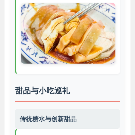
甜品与小吃巡礼
传统糖水与创新甜品