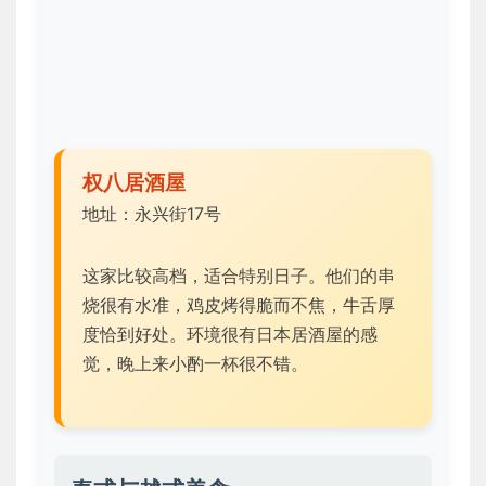
权八居酒屋
地址：永兴街17号
这家比较高档，适合特别日子。他们的串
烧很有水准，鸡皮烤得脆而不焦，牛舌厚
度恰到好处。环境很有日本居酒屋的感
觉，晚上来小酌一杯很不错。