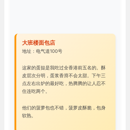
大班楼面包店
地址：电气道100号
这家的蛋挞是我吃过全香港前五名的。酥
皮层次分明，蛋浆香滑不会太甜。下午三
点左右出炉的最好吃，热腾腾的让人忍不
住连吃两个。
他们的菠萝包也不错，菠萝皮酥脆，包身
软熟。