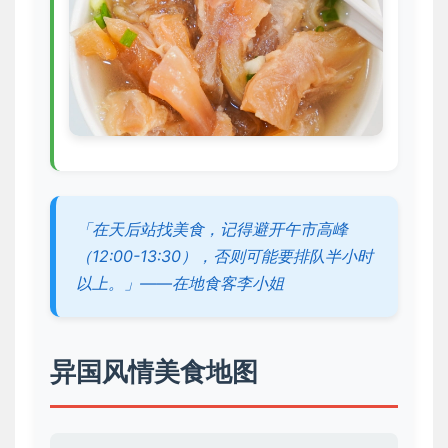
「在天后站找美食，记得避开午市高峰
（12:00-13:30），否则可能要排队半小时
以上。」——在地食客李小姐
异国风情美食地图