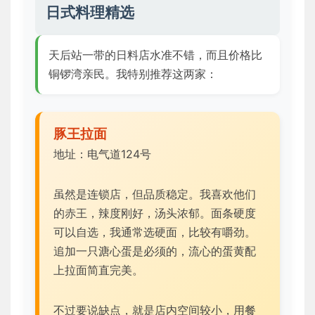
日式料理精选
天后站一带的日料店水准不错，而且价格比
铜锣湾亲民。我特别推荐这两家：
豚王拉面
地址：电气道124号
虽然是连锁店，但品质稳定。我喜欢他们
的赤王，辣度刚好，汤头浓郁。面条硬度
可以自选，我通常选硬面，比较有嚼劲。
追加一只溏心蛋是必须的，流心的蛋黄配
上拉面简直完美。
不过要说缺点，就是店内空间较小，用餐