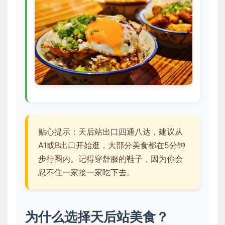
贴心提示：天后站出口四通八达，建议从
A1或B出口开始逛，大部分美食都在5分钟
步行圈内。记得穿舒服的鞋子，因为你会
忍不住一家接一家吃下去。
为什么选择天后站美食？