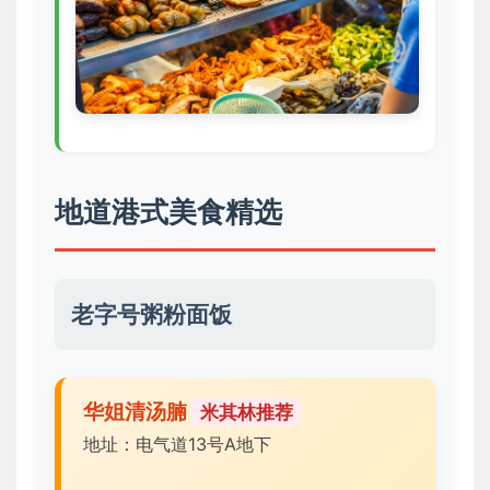
地道港式美食精选
老字号粥粉面饭
华姐清汤腩
米其林推荐
地址：电气道13号A地下