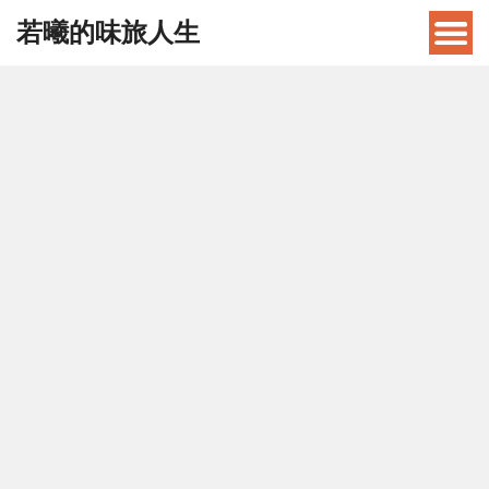
若曦的味旅人生