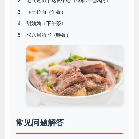
电气道街市熟食中心（体验在地风情）
豚王拉面（午餐）
甜姨姨（下午茶）
权八居酒屋（晚餐）
常见问题解答