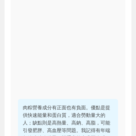
肉粽營養成分有正面也有負面。優點是提
供快速能量和蛋白質，適合勞動量大的
人；缺點則是高熱量、高鈉、高脂，可能
引發肥胖、高血壓等問題。我記得有年端