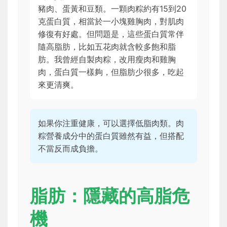
豬肉、蛋黃和豆類。一顆肉粽約有15到20
克蛋白質，相當於一小塊雞胸肉，對肌肉
修復有好處。但問題是，這些蛋白質常伴
隨高脂肪，比如五花肉就含較多飽和脂
肪。我曾經自製肉粽，改用瘦肉和雞胸
肉，蛋白質一樣夠，但脂肪少很多，吃起
來更清爽。
如果你注重健康，可以選擇低脂肉類。肉
粽營養成分中的蛋白質雖然有益，但搭配
不當反而成負擔。
脂肪：隱藏的高脂危
機