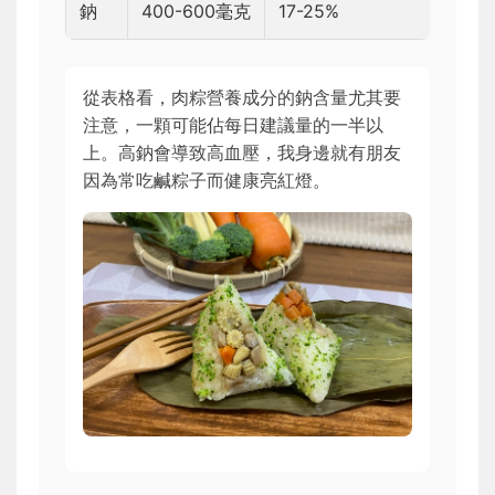
鈉
400-600毫克
17-25%
從表格看，肉粽營養成分的鈉含量尤其要
注意，一顆可能佔每日建議量的一半以
上。高鈉會導致高血壓，我身邊就有朋友
因為常吃鹹粽子而健康亮紅燈。