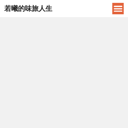
若曦的味旅人生