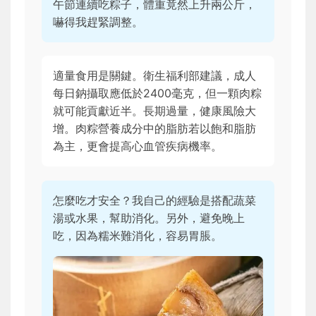
午節連續吃粽子，體重竟然上升兩公斤，
嚇得我趕緊調整。
適量食用是關鍵。衛生福利部建議，成人
每日鈉攝取應低於2400毫克，但一顆肉粽
就可能貢獻近半。長期過量，健康風險大
增。肉粽營養成分中的脂肪若以飽和脂肪
為主，更會提高心血管疾病機率。
怎麼吃才安全？我自己的經驗是搭配蔬菜
湯或水果，幫助消化。另外，避免晚上
吃，因為糯米難消化，容易胃脹。