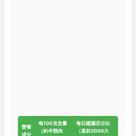
每100克含量
每日建議百分比
營養
（約半顆肉
（基於2000大
成分