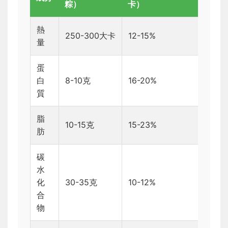
粽）
卡）
熱
250-300大卡
12-15%
量
蛋
白
8-10克
16-20%
質
脂
10-15克
15-23%
肪
碳
水
化
30-35克
10-12%
合
物