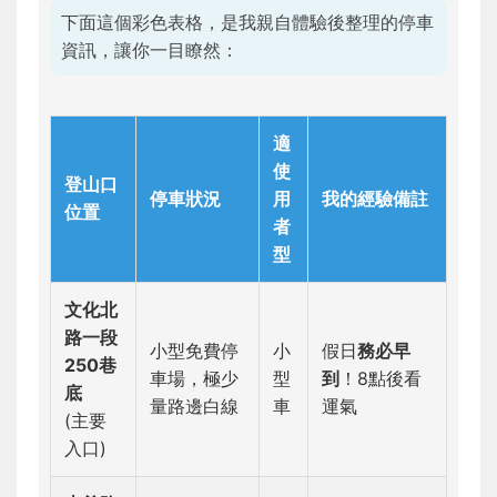
下面這個彩色表格，是我親自體驗後整理的停車
資訊，讓你一目瞭然：
適
使
登山口
停車狀況
用
我的經驗備註
位置
者
型
文化北
路一段
小型免費停
小
假日
務必早
250巷
車場，極少
型
到
！8點後看
底
量路邊白線
車
運氣
(主要
入口)