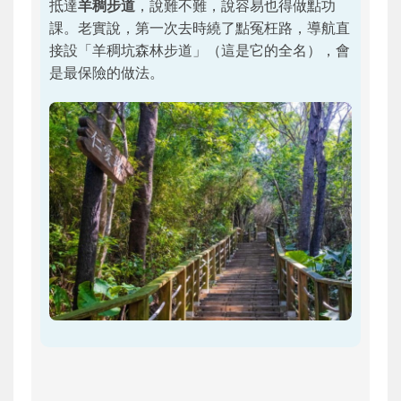
抵達
羊稠步道
，說難不難，說容易也得做點功
課。老實說，第一次去時繞了點冤枉路，導航直
接設「羊稠坑森林步道」（這是它的全名），會
是最保險的做法。