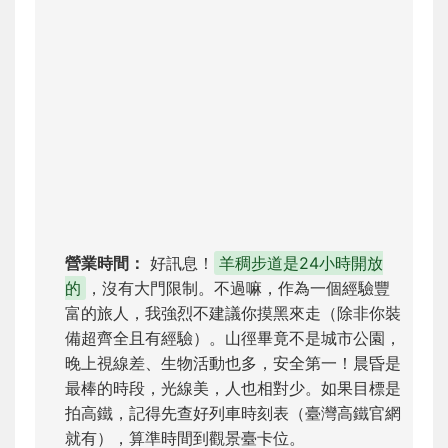
營業時間：
好訊息！
羊稠步道是24小時開放
的
，沒有大門限制。不過嘛，作為一個經驗豐
富的旅人，我強烈不建議你摸黑來走（除非你裝
備超齊全且有經驗）。山徑畢竟不是城市公園，
晚上視線差、生物活動也多，安全第一！晨昏是
最棒的時段，光線美，人也相對少。如果目標是
拍高鐵，記得先查好列車時刻表（臺灣高鐵官網
就有），算準時間到觀景臺卡位。