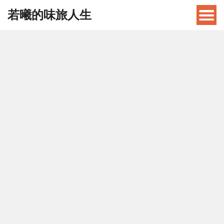
若曦的味旅人生