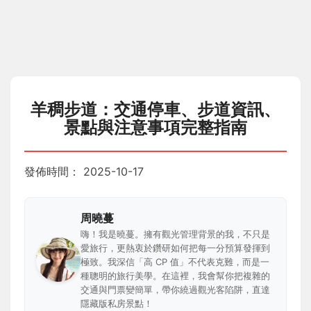
羊稠步道：交通停車、步道資訊、
景點與注意事項完整指南
發佈時間：
2025-10-17
周曉蔓
嗨！我是曉蔓。擁有觀光管理背景的我，不只是
愛旅行，更熱衷於鑽研如何把每一分預算發揮到
極致。我深信「高 CP 值」不代表克難，而是一
種聰明的旅行美學。在這裡，我會幫你把複雜的
交通與門票變簡單，帶你繞過觀光客陷阱，直達
隱藏版私房景點！