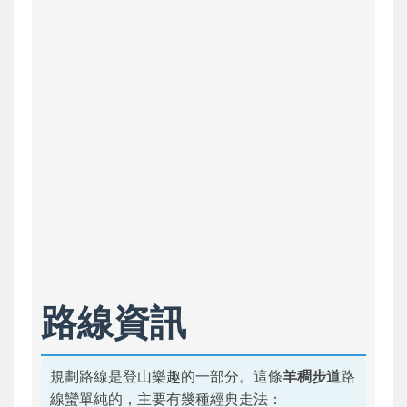
路線資訊
規劃路線是登山樂趣的一部分。這條
羊稠步道
路
線蠻單純的，主要有幾種經典走法：