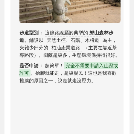
步道型別：
這條路線屬於典型的
郊山森林步
道
。鋪設以
天然土徑、石階、木棧道
為主，
夾雜少部分的
柏油產業道路
（主要在靠近茶
專路段）。樹蔭超級多，生態環境保持得很好。
是否申請：
超簡單！
完全不需要申請入山證或
許可
。抬腳就能走，超級親民！這也是我喜歡
推薦的原因之一，說走就走沒壓力。