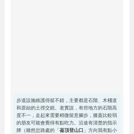
步道設施維護得挺不錯，主要都是石階、木棧道
和原始的土徑交錯。老實說，有些地方的石階高
度不一，走起來需要稍微留意腳步，膝蓋比較弱
的朋友可能會覺得有點吃力。沿途有清楚的指示
牌（雖然岔路處的「
崙頂登山口
」方向我有點小