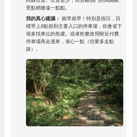
白線位置。位置更少，而且離熱門的高鐵觀
景點稍微遠一點點。
我的真心建議：
能早就早！特別是假日，目
標早上8點前到主要入口的停車場，你會省下
很多找車位的焦慮。或者乾脆使用附近付費
停車場再走過來，省心一點（但要多走點
路）。