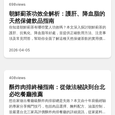
698views
朝鮮薊茶功效全解析：護肝、降血脂的
天然保健飲品指南
你知道朝鮮薊茶有哪些驚人功效嗎？本文深入探討朝鮮薊茶的
護肝、抗氧化、降血脂等好處，並提供正確飲用方法、注意事
項及常見問答，幫助你全面了解這種天然保健茶飲的實用價
值。
2026-04-05
408views
酥炸肉排終極指南：從做法秘訣到台北
必吃餐廳推薦
想在家做出餐廳級酥炸肉排卻總是失敗？本文由十年廚藝經驗
的專家分享獨門技巧，包括肉品選擇、醃料配方、油溫控制，
並嚴選台北三家高評價酥炸肉排餐廳的詳細資訊，從家庭料理