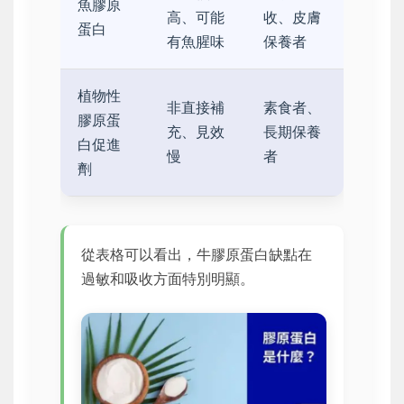
魚膠原
高、可能
收、皮膚
蛋白
有魚腥味
保養者
植物性
非直接補
素食者、
膠原蛋
充、見效
長期保養
白促進
慢
者
劑
從表格可以看出，牛膠原蛋白缺點在
過敏和吸收方面特別明顯。