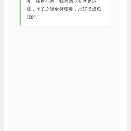
疹、腸胃不適。我有個朋友就是這
樣，吃了之後全身發癢，只好換成魚
源的。