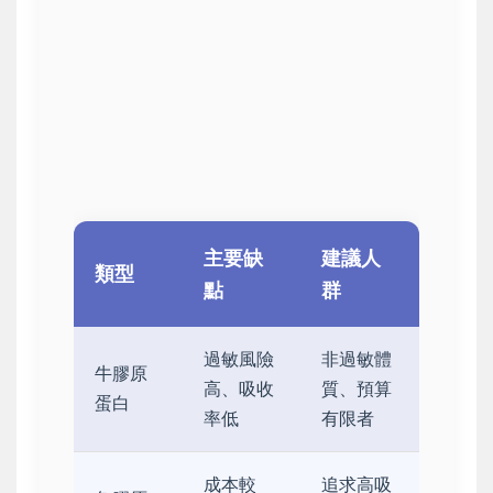
主要缺
建議人
類型
點
群
過敏風險
非過敏體
牛膠原
高、吸收
質、預算
蛋白
率低
有限者
成本較
追求高吸