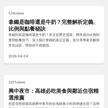
534views
拿鐵是咖啡還是牛奶？完整解析定義、
比例與點餐秘訣
拿鐵到底是咖啡還是牛奶？本文從歷史淵源、標準成分比例到
實用點餐技巧，深入探討拿鐵的真正定義，並分享專家見解與
常見誤區，幫助你不再困惑。
2026-04-04
2251views
興中夜市：高雄必吃美食與鄰近住宿精
選推薦
您是否想探索高雄興中夜市的在地經典小吃與便捷住宿？這裡