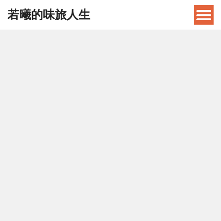
若曦的味旅人生