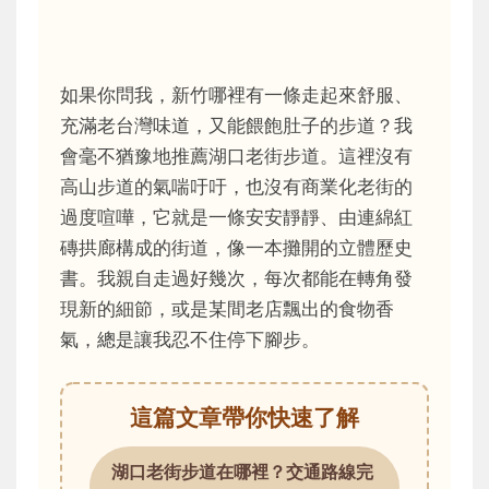
如果你問我，新竹哪裡有一條走起來舒服、
充滿老台灣味道，又能餵飽肚子的步道？我
會毫不猶豫地推薦湖口老街步道。這裡沒有
高山步道的氣喘吁吁，也沒有商業化老街的
過度喧嘩，它就是一條安安靜靜、由連綿紅
磚拱廊構成的街道，像一本攤開的立體歷史
書。我親自走過好幾次，每次都能在轉角發
現新的細節，或是某間老店飄出的食物香
氣，總是讓我忍不住停下腳步。
這篇文章帶你快速了解
湖口老街步道在哪裡？交通路線完