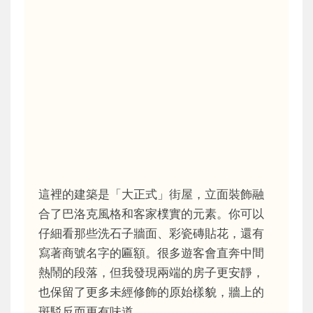
這裡的建築是「大正式」街屋，立面裝飾融
合了巴洛克風格和客家樸實的元素。你可以
仔細看那些洗石子牆面、彩瓷磚貼花，還有
寫著商號名字的匾額。很多遊客會直奔中間
熱鬧的段落，但我發現兩端的房子更安靜，
也保留了更多未經修飾的原始樣貌，牆上的
斑駁反而更有味道。