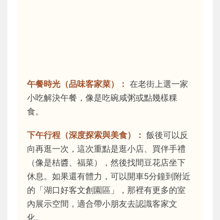
午餐時光（品味客家菜）：
在老街上選一家
小吃解決午餐，像是吃碗咸粥或點幾樣粿
食。
下午行程（深度探索與美食）：
飯後可以反
向再逛一次，這次重點是逛小店、買伴手禮
（像是桔醬、福菜），然後找間豆花店坐下
休息。如果還有體力，可以開車5分鐘到附近
的「湖口好客文創園區」，那裡有更多的室
內展示空間，適合帶小朋友去認識客家文
化。