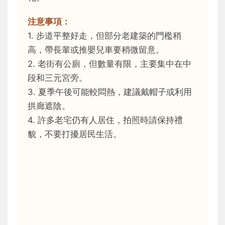
注意事項：
1. 步道平整好走，但部分老建築的門檻稍
高，帶長輩或推嬰兒車要稍微留意。
2. 老街有公廁，但數量有限，主要集中在中
段和三元宮旁。
3. 夏季午後可能較悶熱，建議戴帽子或利用
拱廊遮陰。
4. 許多老宅仍有人居住，拍照時請保持禮
貌，不要打擾居民生活。