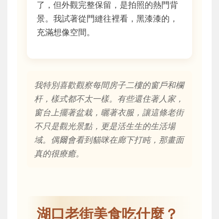
了，但外觀完整保留，是拍照的熱門背
景。我試著從門縫往裡看，黑漆漆的，
充滿想像空間。
我特別喜歡觀察每間房子二樓的窗戶和欄
杆，樣式都不太一樣。有些還住著人家，
窗台上擺著盆栽，曬著衣服，讓這條老街
不只是觀光景點，更是活生生的生活場
域。偶爾會看到貓咪在廊下打盹，那畫面
真的很療癒。
湖口老街美食吃什麼？