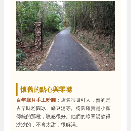
懷舊的點心與零嘴
百年歲月手工粉圓
：店名很吸引人，賣的是
古早味粉圓冰、綠豆湯等。粉圓確實是小顆
傳統的那種，咬感很好。他們的綠豆湯熬得
沙沙的，不會太甜，很解渴。