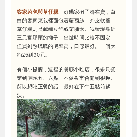
客家菜包與草仔粿
：好幾家攤子都在賣，白
白的客家菜包裡面包著蘿蔔絲，外皮軟糯；
草仔粿則是鹹綠豆餡或菜脯米。我發現靠近
三元宮那頭的攤子，出爐時間比較不固定，
但買到熱騰騰的機率高，口感最好。一個大
約25到30元。
有個小提醒，這裡的餐廳小吃店，很多只營
業到傍晚五、六點，不像夜市會開到很晚。
所以想吃正餐的話，最好在下午五點前解
決。