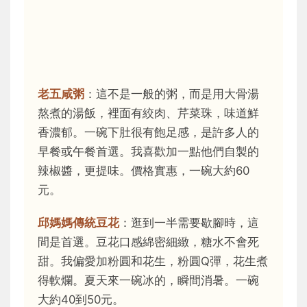
老五咸粥
：這不是一般的粥，而是用大骨湯
熬煮的湯飯，裡面有絞肉、芹菜珠，味道鮮
香濃郁。一碗下肚很有飽足感，是許多人的
早餐或午餐首選。我喜歡加一點他們自製的
辣椒醬，更提味。價格實惠，一碗大約60
元。
邱媽媽傳統豆花
：逛到一半需要歇腳時，這
間是首選。豆花口感綿密細緻，糖水不會死
甜。我偏愛加粉圓和花生，粉圓Q彈，花生煮
得軟爛。夏天來一碗冰的，瞬間消暑。一碗
大約40到50元。