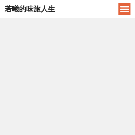
若曦的味旅人生