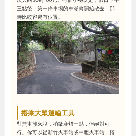
次大約50到100元。有個小秘訣是，假日下午
三點後，第一停車場的車潮會開始散去，那
時比較容易有位置。
搭乘大眾運輸工具
對無車族來說，稍微麻煩一點，但絕對可
行。你可以從新竹火車站或中壢火車站，搭