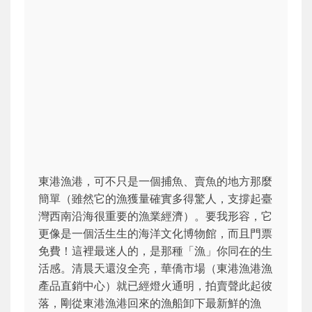
東港漁港，可不只是一個捕魚、賣魚的地方那麼
簡單（雖然它的漁獲量確實多得驚人，支撐起臺
灣西南沿海很重要的漁業經濟）。要我形容，它
更像是一個活生生的海洋文化博物館，而且門票
免費！這裡最迷人的，是那種「漁」你同在的生
活感。清晨天還沒全亮，華僑市場（東港漁港漁
產品直銷中心）就已經燈火通明，拍賣聲此起彼
落，剛從東港漁港回來的漁船卸下最新鮮的漁