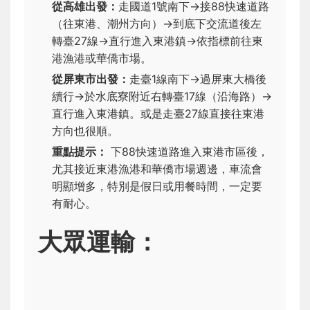
從高雄出發：
走國道1號南下→接88快速道路
（往東港、潮州方向）→到底下交流道後左
轉臺27線→直行進入東港鎮→依指標前往東
港漁港或華僑市場。
從屏東市出發：
走臺1線南下→過屏東大橋後
續行→於水底寮附近右轉臺17線（沿海路）→
直行進入東港鎮。或是走臺27線直接往東港
方向也很順。
重點提示：
下88快速道路進入東港市區後，
尤其接近東港漁港和華僑市場週邊，車流會
明顯增多，特別是假日或用餐時間，一定要
有耐心。
大眾運輸：