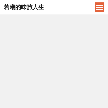
若曦的味旅人生