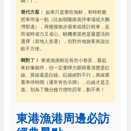
錢！）。
替代方案：
如果只是要吃海鮮，有時乾脆
把車停遠一點（比如朝隆路底停車場或大鵬
灣那邊），再慢慢散步過來或搭計程車，反
而省時省力又省心。騎機車當然是最靈活的
選擇（當地人首選），但對外地旅客來說比
較不方便。
啊對了！
東港漁港附近有些小巷弄，看起
來好像能停，但一定要睜大眼睛看清楚是紅
線、黃線還是白線。紅線絕對不行，黃線要
看準停時間（通常有告示牌），白線才是王
道。別為了幾分鐘方便吃罰單，劃不來！
東港漁港周邊必訪