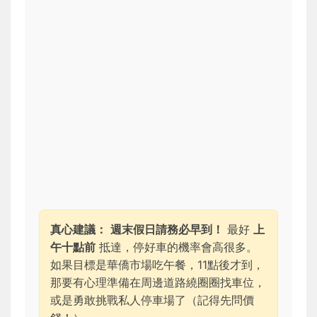
真心建議：
週末假日請務必早到！
最好
上
午十點前
抵達，停好車的機率會高很多。
如果目標是華僑市場吃午餐，11點後才到，
那要有心理準備在周邊道路繞圈圈找車位，
或是勇敢挑戰私人停車場了（記得先問價