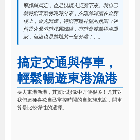
寧靜與篤定，也足以讓人沉澱下來。我自己
就特別喜歡傍晚時分來，夕陽餘暉灑在金牌
樓上，金光閃爍，特別有種神聖的氛圍（雖
然香火鼎盛時煙霧繚繞，有時會被薰得流眼
淚，但這也是體驗的一部分啦！）。
搞定交通與停車，
輕鬆暢遊東港漁港
要去東港漁港，其實比想像中方便很多！尤其對
我們這種喜歡自己掌控時間的自駕族來說，開車
算是比較彈性的選擇。