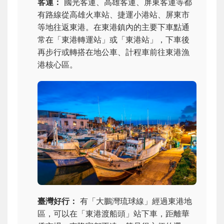
客運：
國光客運、高雄客運、屏東客運等都
有路線從高雄火車站、捷運小港站、屏東市
等地往返東港。在東港鎮內的主要下車點通
常在「東港轉運站」或「東港站」，下車後
再步行或轉搭在地公車、計程車前往東港漁
港核心區。
臺灣好行：
有「大鵬灣琉球線」經過東港地
區，可以在「東港渡船頭」站下車，距離華