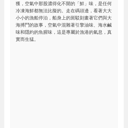
獲，空氣中那股濃得化不開的「鮮」味，是任何
冷凍海鮮都無法比擬的。走在碼頭邊，看著大大
小小的漁船停泊，船身上的斑駁刻畫著它們與大
海搏鬥的故事，空氣中混雜著引擎油味、海水鹹
味和隱約的魚腥味，這是專屬於漁港的氣息，真
實而生猛。