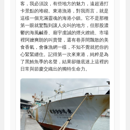
客，我必須說，有些地方的魅力，遠超過打
卡景點的堆砌。東港漁港，對我而言，就是
這樣一個充滿靈魂的海港小鎮。它不是那種
第一眼就驚豔到讓人尖叫的地方，但那股濃
鬱的海風鹹香、廟宇虔誠的煙火繚繞、市場
裡阿嬤爽朗的叫賣聲，還有巷弄間飄散的美
食香氣，會像漁網一樣，不知不覺就把你的
心緊緊纏住。記得第一次來東港，純粹是為
了黑鮪魚季的名聲，結果卻徹底迷上這裡的
日常與節慶交織出的獨特生命力。