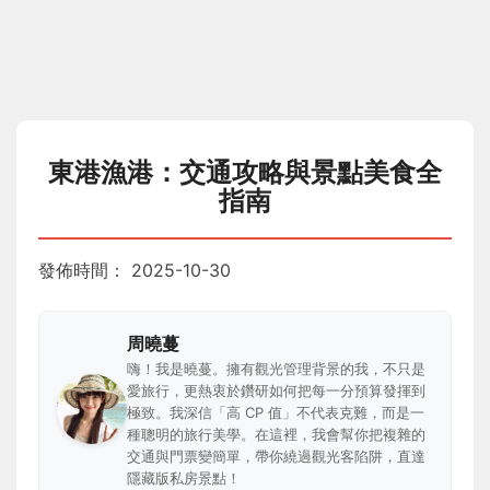
東港漁港：交通攻略與景點美食全
指南
發佈時間：
2025-10-30
周曉蔓
嗨！我是曉蔓。擁有觀光管理背景的我，不只是
愛旅行，更熱衷於鑽研如何把每一分預算發揮到
極致。我深信「高 CP 值」不代表克難，而是一
種聰明的旅行美學。在這裡，我會幫你把複雜的
交通與門票變簡單，帶你繞過觀光客陷阱，直達
隱藏版私房景點！