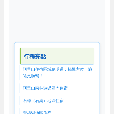
行程亮點
阿里山住宿區域聰明選：搞懂方位，旅
途更順暢！
阿里山森林遊樂區內住宿
石棹（石桌）地區住宿
奮起湖地區住宿