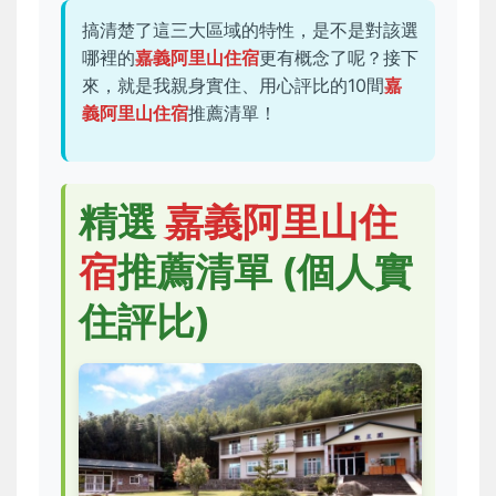
搞清楚了這三大區域的特性，是不是對該選
哪裡的
嘉義阿里山住宿
更有概念了呢？接下
來，就是我親身實住、用心評比的10間
嘉
義阿里山住宿
推薦清單！
精選
嘉義阿里山住
宿
推薦清單 (個人實
住評比)