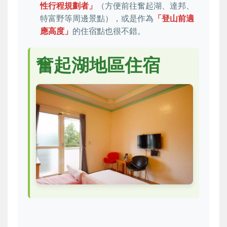
性行程規劃者」
（方便前往奮起湖、達邦、
特富野等周邊景點），或是作為
「登山前適
應高度」
的住宿點也很不錯。
奮起湖地區住宿