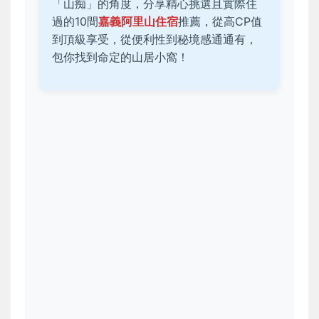
「山痴」的角度，分享精心挑選且實際住
過的10間
嘉義阿里山住宿
推薦，從高CP值
到頂級享受，從便利性到秘境感通通有，
包你找到命定的山居小窩！