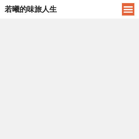
若曦的味旅人生