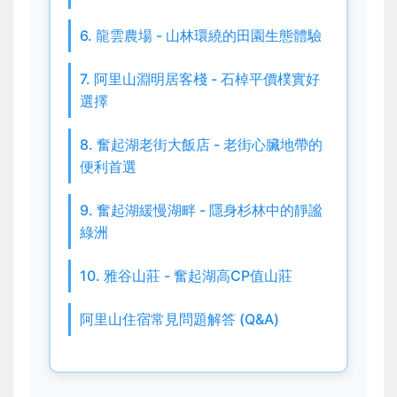
6. 龍雲農場 - 山林環繞的田園生態體驗
7. 阿里山淵明居客棧 - 石棹平價樸實好
選擇
8. 奮起湖老街大飯店 - 老街心臟地帶的
便利首選
9. 奮起湖緩慢湖畔 - 隱身杉林中的靜謐
綠洲
10. 雅谷山莊 - 奮起湖高CP值山莊
阿里山住宿常見問題解答 (Q&A)