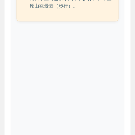
原山觀景臺（步行）。