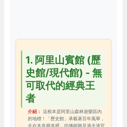
1. 阿里山賓館 (歷
史館/現代館) - 無
可取代的經典王
者
介紹：
這根本是阿里山森林遊樂區內
的地標！「歷史館」承載著百年風華，
走在木造廊道裡，彷彿能聽見過去達官