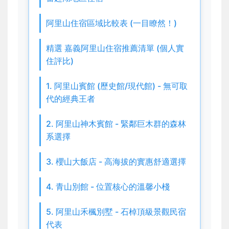
阿里山住宿區域比較表 (一目瞭然！)
精選 嘉義阿里山住宿推薦清單 (個人實
住評比)
1. 阿里山賓館 (歷史館/現代館) - 無可取
代的經典王者
2. 阿里山神木賓館 - 緊鄰巨木群的森林
系選擇
3. 櫻山大飯店 - 高海拔的實惠舒適選擇
4. 青山別館 - 位置核心的溫馨小棧
5. 阿里山禾楓別墅 - 石棹頂級景觀民宿
代表