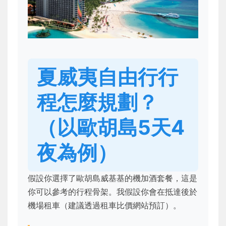
夏威夷自由行行
程怎麼規劃？
（以歐胡島5天4
夜為例）
假設你選擇了歐胡島威基基的機加酒套餐，這是
你可以參考的行程骨架。我假設你會在抵達後於
機場租車（建議透過租車比價網站預訂）。