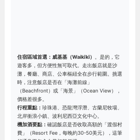
住宿區域首選：威基基（Waikīkī）
。是的，它
遊客多，但方便性無可取代。走出飯店就是沙
灘，餐廳、商店、公車樞紐全在步行範圍。挑選
時，注意飯店是否在「海灘前線」
（Beachfront）或「海景」（Ocean View），
價格差很多。
行程重點：
珍珠港、恐龍灣浮潛、古蘭尼牧場、
北岸衝浪小鎮、波利尼西亞文化中心。
機加酒要點：
確認飯店是否收取高額的「渡假村
費」（Resort Fee，每晚約30-50美元），這筆