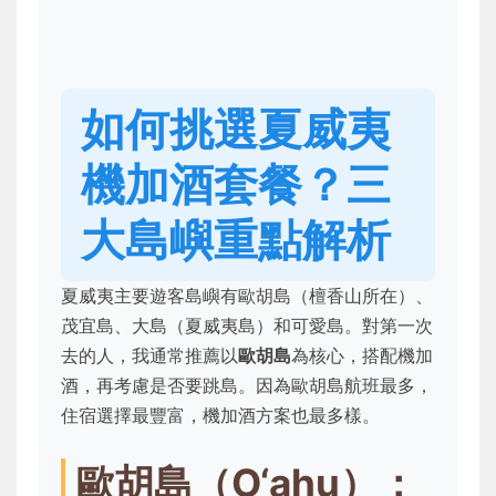
如何挑選夏威夷
機加酒套餐？三
大島嶼重點解析
夏威夷主要遊客島嶼有歐胡島（檀香山所在）、
茂宜島、大島（夏威夷島）和可愛島。對第一次
去的人，我通常推薦以
歐胡島
為核心，搭配機加
酒，再考慮是否要跳島。因為歐胡島航班最多，
住宿選擇最豐富，機加酒方案也最多樣。
歐胡島（O‘ahu）：