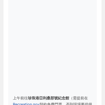
上午前往
珍珠港亞利桑那號紀念館
（需提前在
Recreation.gov
預約免費門票，否則現場要排很