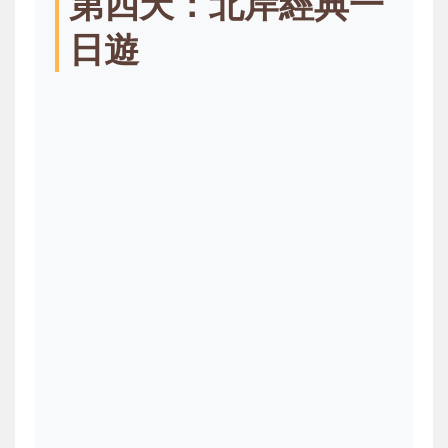
第四天：北岸經典一
日遊