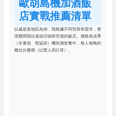
歐胡島機加酒飯
店實戰推薦清單
以威基基地區為例，我根據不同預算和需求，整
理幾間我住過或仔細研究過的飯店。價格為淡季
（非暑假、聖誕節）機加酒套餐中，每人每晚的
概估分攤價（以雙人房計算）。