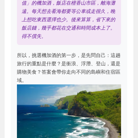
值」的機加酒，飯店在檀香山市區，離海灘
遠。每天想去看海都要等公車或走很久，晚
上想吃東西選擇也少。後來算算，省下來的
飯店錢，幾乎都花在交通和時間成本上了。
得不償失。
所以，挑選機加酒的第一步，是先問自己：這趟
旅行的重點是什麼？是衝浪、浮潛、登山，還是
購物美食？答案會帶你走向不同的島嶼和住宿區
域。