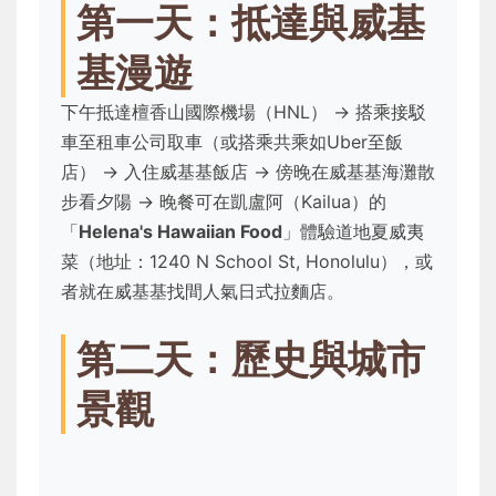
第一天：抵達與威基
基漫遊
下午抵達檀香山國際機場（HNL） → 搭乘接駁
車至租車公司取車（或搭乘共乘如Uber至飯
店） → 入住威基基飯店 → 傍晚在威基基海灘散
步看夕陽 → 晚餐可在凱盧阿（Kailua）的
「
Helena's Hawaiian Food
」體驗道地夏威夷
菜（地址：1240 N School St, Honolulu），或
者就在威基基找間人氣日式拉麵店。
第二天：歷史與城市
景觀