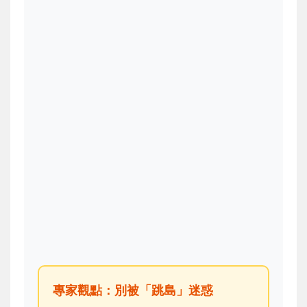
專家觀點：別被「跳島」迷惑