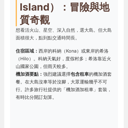
Island）：冒險與地
質奇觀
想看活火山、星空、深入自然，選大島。但大島
面積很大，點到點交通時間長。
住宿區域：
西岸的科納（Kona）或東岸的希洛
（Hilo）。科納天氣好，度假村多；希洛靠近火
山國家公園，但雨天較多。
機加酒要點：
強烈建議選擇
包含租車
的機加酒套
餐。在大島沒車等於沒腳，大眾運輸幾乎不可
行。許多旅行社提供的「機加酒加租車」套裝，
有時比分開訂划算。