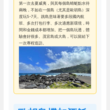
第一次去夏威夷，與其每個島蜻蜓點水待
兩晚，不如在一個島（尤其是歐胡島）深
度玩5-7天。跳島意味著要多段國內航
班、多次打包行李、多次適應新環境，時
間和金錢成本都增加。把一個島玩透，體
驗會好很多。茂宜島或大島，可以留給下
一次專程造訪。