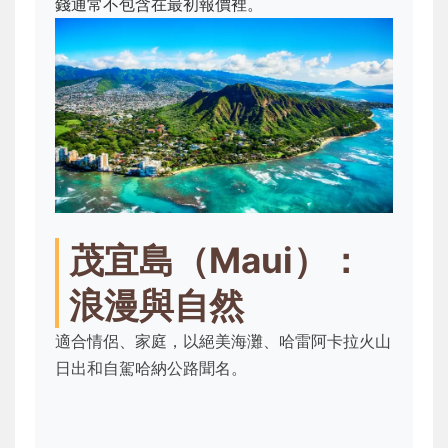
錢通常不包含在最初報價裡。
茂宜島（Maui）：
浪漫與自然
適合情侶、家庭，以絕美海灘、哈雷阿卡拉火山
日出和自駕哈納公路聞名。