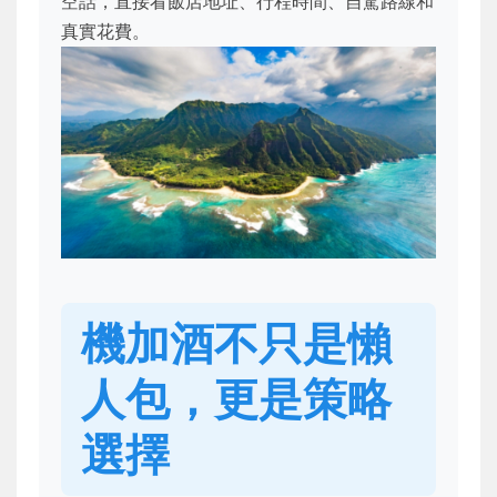
空話，直接看飯店地址、行程時間、自駕路線和
真實花費。
機加酒不只是懶
人包，更是策略
選擇