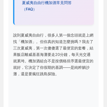
夏威夷自由行機加酒常見問答
（FAQ）
說到夏威夷自由行，很多人第一個念頭就是上網
找「機加酒」。但你真的知道怎麼挑嗎？我去了
三次夏威夷，第一次傻傻選了最便宜的套餐，結
果飯店離威基基海灘要走20分鐘，每天光交通
就累垮。機加酒組合不是按價格排序選最便宜的
就好，它決定了你假期的基調——是純粹躺沙
灘，還是要瘋狂跳島探險。