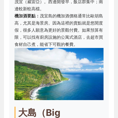
茂宜（威雷亞）。西邊開發早，飯店群集中；南
邊較新較高檔。
機加酒要點：
茂宜島的機加酒價格通常比歐胡島
高，尤其是海景房。因為這裡的賣點就是悠閒度
假，很多人願意為更好的景觀付費。如果預算有
限，可以找有廚房設施的公寓式酒店，去超市買
食材自己煮，能省下可觀的餐費。
大島（Big