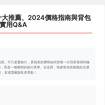
大推薦、2024價格指南與背包
實用Q&A
的我，不只是愛旅行，更熱衷於鑽研如何把每一分預算發揮到極
克難，而是一種聰明的旅行美學。在這裡，我會幫你把複雜的交通
阱，直達隱藏版私房景點！