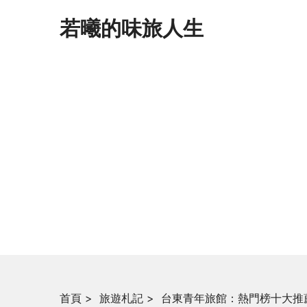
若曦的味旅人生
首頁
>
旅遊札記
>
台東青年旅館：熱門榜十大推薦