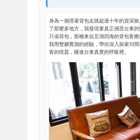
身為一個揹著背包走跳超過十年的資深旅
了那麼多地方，我發現要真正感受台東的
只省荷包，那種來自五湖四海的背包客擦
我用雙腳實測的經驗，帶你深入探索10
客的喧囂，睡進台東真實的呼吸裡。