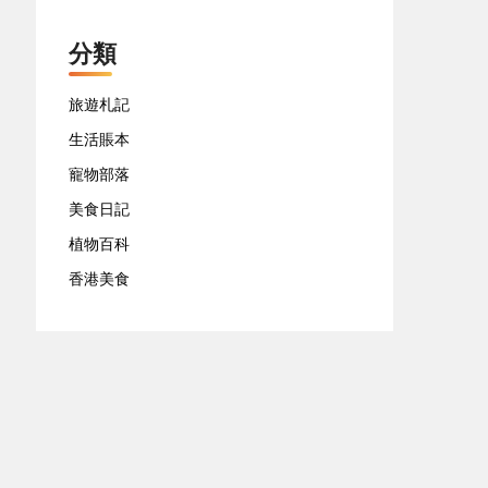
分類
旅遊札記
生活賬本
寵物部落
美食日記
植物百科
香港美食