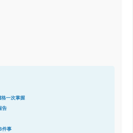
價格一次掌握
報告
3件事