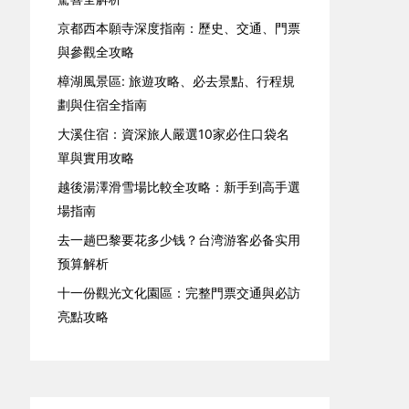
京都西本願寺深度指南：歷史、交通、門票
與參觀全攻略
樟湖風景區: 旅遊攻略、必去景點、行程規
劃與住宿全指南
大溪住宿：資深旅人嚴選10家必住口袋名
單與實用攻略
越後湯澤滑雪場比較全攻略：新手到高手選
場指南
去一趟巴黎要花多少钱？台湾游客必备实用
预算解析
十一份觀光文化園區：完整門票交通與必訪
亮點攻略