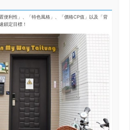
置便利性」、「特色風格」、「價格CP值」以及「背
速鎖定目標！