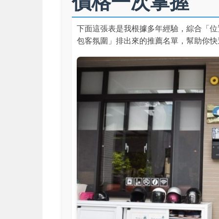
價格一次掌握
下面這張表是我根據多年經驗，綜合「位
包客氛圍」排出來的推薦名單，幫助你快