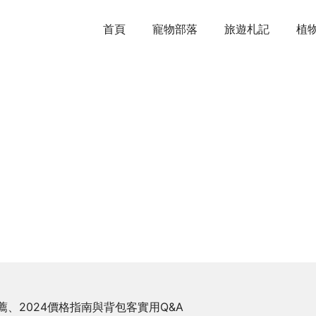
首頁
寵物部落
旅遊札記
植
、2024價格指南與背包客實用Q&A