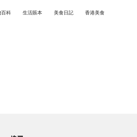
物百科
生活賬本
美食日記
香港美食