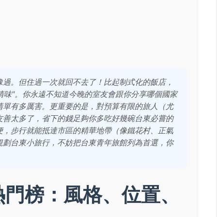
豫過。但住過一次就回不去了！比起制式化的飯店，
人情味"。你永遠不知道今晚的室友會跟你分享哪個國家
清單有多厲害。更重要的是，對預算有限的旅人（尤
友善太多了，省下的錢足夠你多吃好幾碗台東必嘗的
便，步行就能抵達市區的精華地帶（像鐵花村、正氣
規劃台東小旅行，不妨把台東青年旅館列為首選，你
熱門榜：風格、位置、