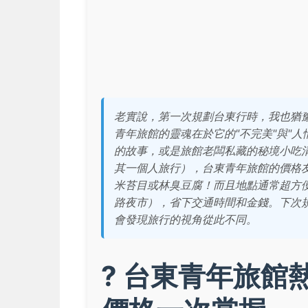
老實說，第一次規劃台東行時，我也猶
青年旅館的靈魂在於它的"不完美"與"
的故事，或是旅館老闆私藏的秘境小吃
其一個人旅行），台東青年旅館的價格
米苔目或林臭豆腐！而且地點通常超方
路夜市），省下交通時間和金錢。下次
會發現旅行的視角從此不同。
? 台東青年旅館