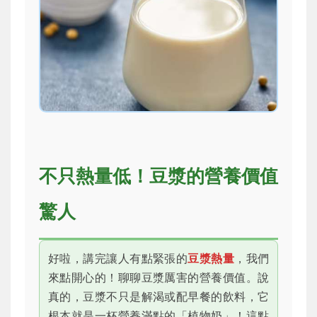
不只熱量低！豆漿的營養價值
驚人
好啦，講完讓人有點緊張的
豆漿熱量
，我們
來點開心的！聊聊豆漿厲害的營養價值。說
真的，豆漿不只是解渴或配早餐的飲料，它
根本就是一杯營養滿點的「植物奶」！這點