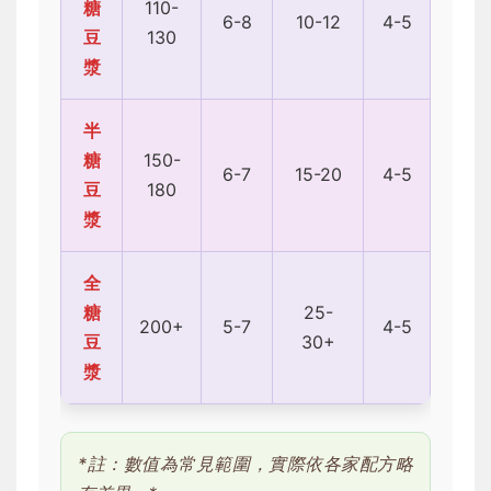
糖
110-
6-8
10-12
4-5
豆
130
漿
半
糖
150-
6-7
15-20
4-5
豆
180
漿
全
糖
25-
200+
5-7
4-5
豆
30+
漿
*註：數值為常見範圍，實際依各家配方略