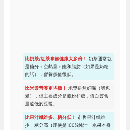
比奶茶/紅茶拿鐵健康太多倍！
奶茶通常就
是糖分＋空熱量＋飽和脂肪（如果是奶精
的話），營養價值很低。
比米漿營養更均衡！
米漿雖然好喝（我也
愛），但主要成分是澱粉和糖，蛋白質含
量遠低於豆漿。
比果汁纖維多、糖分低！
市售果汁纖維
少，糖分高（即使是100%純汁，水果本身