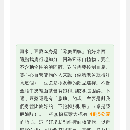
再來，豆漿本身是「零膽固醇」的好東西！
這點我覺得超加分。因為它來自植物，完全
不含動物性的膽固醇。對於需要控制血脂、
關心心血管健康的人來說（像我老爸就很注
意這個），豆漿是很友善的飲品選擇。不像
全脂牛奶裡面就含有飽和脂肪和膽固醇。不
過，豆漿還是有「脂肪」的哦！主要是對我
們身體比較好的「不飽和脂肪酸」（像是亞
麻油酸）。一杯無糖豆漿大概有
4到5公克
的脂肪。這些好脂肪對維持面板健康、促進
脂溶性維生素吸收都很重要。當然，脂肪也