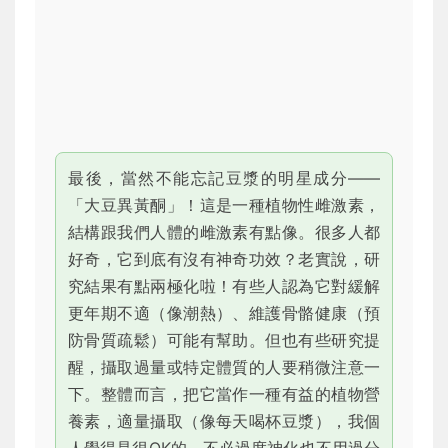
最後，當然不能忘記豆漿的明星成分——
「大豆異黃酮」！這是一種植物性雌激素，
結構跟我們人體的雌激素有點像。很多人都
好奇，它到底有沒有神奇功效？老實說，研
究結果有點兩極化啦！有些人認為它對緩解
更年期不適（像潮熱）、維護骨骼健康（預
防骨質疏鬆）可能有幫助。但也有些研究提
醒，攝取過量或特定體質的人要稍微注意一
下。整體而言，把它當作一種有益的植物營
養素，適量攝取（像每天喝杯豆漿），我個
人覺得是很OK的，不必過度神化也不用過分