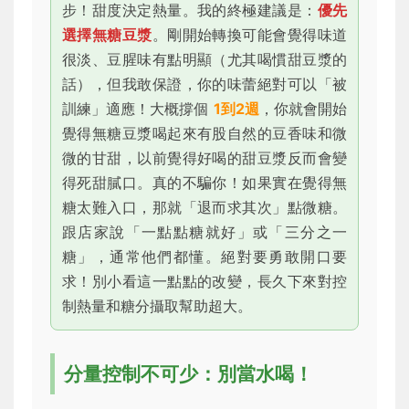
步！甜度決定熱量。我的終極建議是：
優先
選擇無糖豆漿
。剛開始轉換可能會覺得味道
很淡、豆腥味有點明顯（尤其喝慣甜豆漿的
話），但我敢保證，你的味蕾絕對可以「被
訓練」適應！大概撐個
1到2週
，你就會開始
覺得無糖豆漿喝起來有股自然的豆香味和微
微的甘甜，以前覺得好喝的甜豆漿反而會變
得死甜膩口。真的不騙你！如果實在覺得無
糖太難入口，那就「退而求其次」點微糖。
跟店家說「一點點糖就好」或「三分之一
糖」，通常他們都懂。絕對要勇敢開口要
求！別小看這一點點的改變，長久下來對控
制熱量和糖分攝取幫助超大。
分量控制不可少：別當水喝！