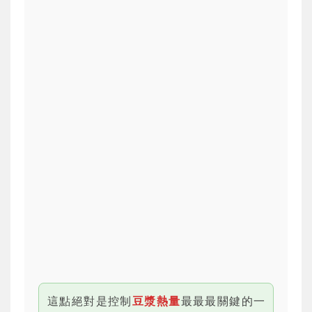
這點絕對是控制
豆漿熱量
最最最關鍵的一