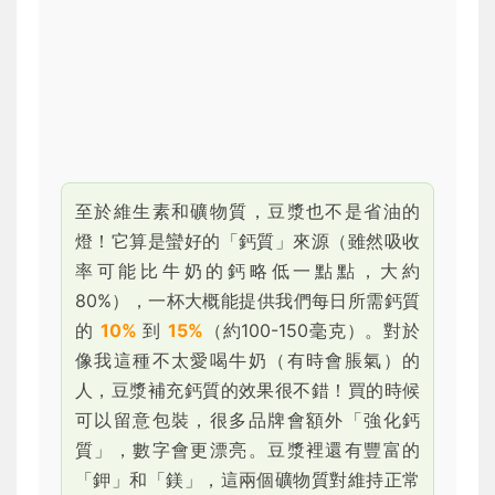
至於維生素和礦物質，豆漿也不是省油的
燈！它算是蠻好的「鈣質」來源（雖然吸收
率可能比牛奶的鈣略低一點點，大約
80%），一杯大概能提供我們每日所需鈣質
的
10%
到
15%
（約100-150毫克）。對於
像我這種不太愛喝牛奶（有時會脹氣）的
人，豆漿補充鈣質的效果很不錯！買的時候
可以留意包裝，很多品牌會額外「強化鈣
質」，數字會更漂亮。豆漿裡還有豐富的
「鉀」和「鎂」，這兩個礦物質對維持正常