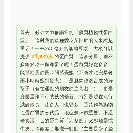
首先，必須大力稱讚它的「優質植物性蛋白
質」。這對我們這種愛吃又怕胖的人來說超
重要！一杯240毫升的無糖豆漿，大概可以
提供
7到9公克
的蛋白質。這個分量，差不
多等於吃一顆雞蛋了呢！蛋白質好處多多，
能幫助我們長時間感覺飽（不會才吃完早餐
兩小時就餓到發慌），是肌肉修復合成的好
幫手（有在運動的朋友們注意啦！），更是
身體運作不可或缺的基石。特別是現在流行
減醣飲食、蔬食人口也變多，豆漿作為動物
性蛋白質的替代品，地位越來越重要。不過
老實說，它的蛋白質「完整度」比起雞蛋或
牛奶，稍微差了那麼一點點（主要是少了些