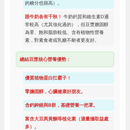
的糖分也很高）。
跟牛奶各有千秋！
牛奶鈣質和維生素D通
常較高（尤其強化過的），但豆漿膽固醇
為零、飽和脂肪較低、含有植物性營養
素，對素食者或乳糖不耐者更友好。
總結豆漿核心營養優勢：
優質植物蛋白扛霸子！
零膽固醇，心臟健康好朋友。
含鈣鉀鎂與B群，基礎營養一把罩。
富含大豆異黃酮等植化素（適量攝取益處
多）。