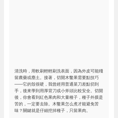
清洗時，用軟刷輕輕刷洗表面，因為外皮可能殘
留農藥或塵土。接著，切開木鳖果需要點技巧
——它的殼很硬，我曾經用普通菜刀差點切到
手，後來學到用厚背刀或小斧頭比較安全。切開
後，你會看到紅色果肉和大量種子，種子外膜是
苦的，一定要去除。木鳖果怎么煮才能避免苦
味？關鍵就是仔細挖掉種子，只留果肉。