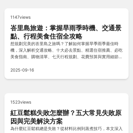
1147views
峇里島旅遊：掌握旱雨季時機、交通景
點、行程美食住宿全攻略
想規劃完美的峇里島之旅嗎？了解如何掌握旱季雨季最佳時
機，深入解析交通攻略、十大必去景點、精選住宿推薦、必吃
美食指南、購物清單、七天行程規劃、花費預算與實用細節，
還有老鳥Q&A真心話，一次搞定所有旅行秘訣！
2025-09-16
1523views
紅豆鬆糕失敗怎麼辦？五大常見失敗原
因與完美解決方案
為什麼紅豆鬆糕總是失敗？從材料比例到蒸煮技巧，本文深入