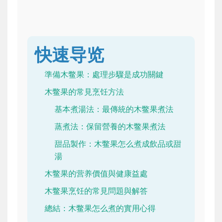
快速导览
準備木鳖果：處理步驟是成功關鍵
木鳖果的常見烹饪方法
基本煮湯法：最傳統的木鳖果煮法
蒸煮法：保留營養的木鳖果煮法
甜品製作：木鳖果怎么煮成飲品或甜
湯
木鳖果的营养價值與健康益處
木鳖果烹饪的常見問題與解答
總結：木鳖果怎么煮的實用心得