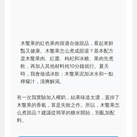
木鳖果的紅色果肉很適合做甜品，看起來鮮
豔又健康。木鳖果怎么煮成甜湯？基本配方
是木鳖果肉、紅棗、枸杞和冰糖。果肉先煮
軟，再加入其他材料炖10分鐘就行。夏天
時，我會做成冰飲：木鳖果泥加冰水和一點
檸檬汁，清爽解渴。
有一次我實驗加入椰奶，結果味道太濃，蓋掉了
木鳖果的香氣，算是失敗之作。所以，木鳖果怎
么煮甜品？建議從簡單的糖水開始，別亂加配
料。