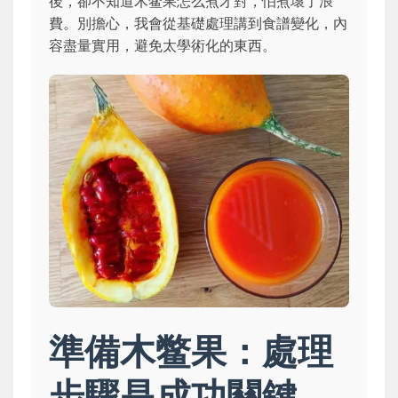
後，卻不知道木鳖果怎么煮才對，怕煮壞了浪
費。別擔心，我會從基礎處理講到食譜變化，內
容盡量實用，避免太學術化的東西。
準備木鳖果：處理
步驟是成功關鍵