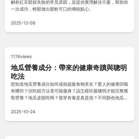
解析紅豆鬆糕失敗的常見原因，並提供實用解決方案，幫助你
一次成功，輕鬆做出鬆軟可口的傳統點心。
2025-12-08
1174views
地瓜營養成分：帶來的健康奇蹟與聰明
吃法
想知道地瓜營養成分如何成就超級食物美名？驚人的健康回報
有哪些？但吃錯方法竟可能傷身？該怎樣吃最聰明才能完整獲
取營養？地瓜皮能吃嗎？發芽有毒是真是假？不同顏色地瓜營
養差異大，教你如何挑選最適合自己的那一種！
2025-10-24