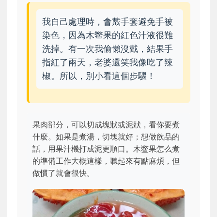
我自己處理時，會戴手套避免手被
染色，因為木鳖果的紅色汁液很難
洗掉。有一次我偷懶沒戴，結果手
指紅了兩天，老婆還笑我像吃了辣
椒。所以，別小看這個步驟！
果肉部分，可以切成塊狀或泥狀，看你要煮
什麼。如果是煮湯，切塊就好；想做飲品的
話，用果汁機打成泥更順口。木鳖果怎么煮
的準備工作大概這樣，聽起來有點麻煩，但
做慣了就會很快。