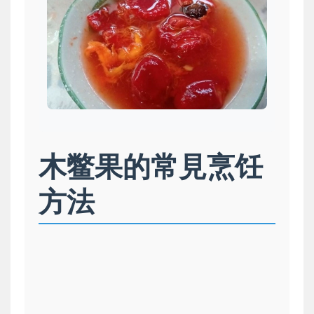
木鳖果的常見烹饪
方法