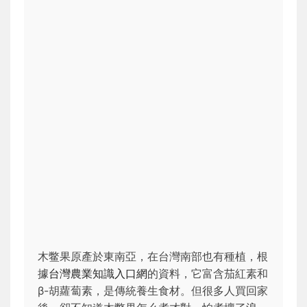
木鳖果原產於東南亞，在台灣南部也有種植，根
據
台灣農業知識入口網
的資料，它富含茄紅素和
β-胡蘿蔔素，是傳統養生食材。但很多人買回家