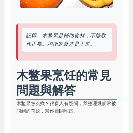
記得：木鳖果是輔助食材，不能取
代正餐。均衡飲食才是王道。
木鳖果烹饪的常見
問題與解答
木鳖果怎么煮？很多人有疑問，我整理幾個常被
問到的問題，幫你避開地雷。