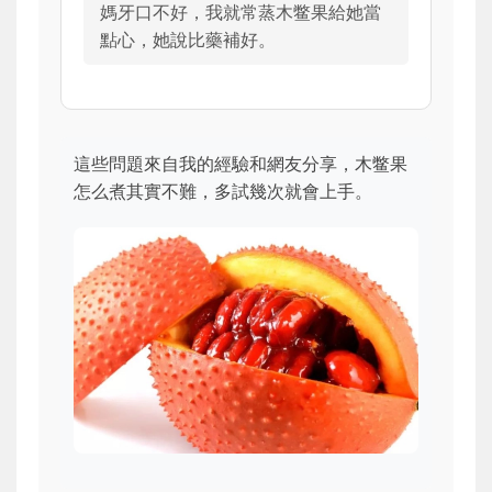
媽牙口不好，我就常蒸木鳖果給她當
點心，她說比藥補好。
這些問題來自我的經驗和網友分享，木鳖果
怎么煮其實不難，多試幾次就會上手。