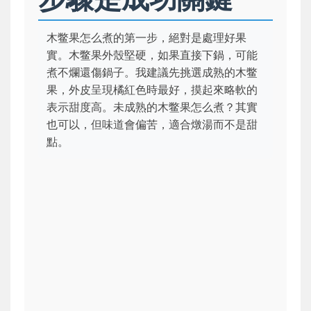
木鳖果怎么煮的第一步，絕對是處理好果
實。木鳖果外殼堅硬，如果直接下鍋，可能
煮不爛還傷鍋子。我建議先挑選成熟的木鳖
果，外皮呈現橘紅色時最好，摸起來略軟的
表示甜度高。未成熟的木鳖果怎么煮？其實
也可以，但味道會偏苦，適合燉湯而不是甜
點。