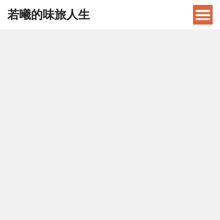
若曦的味旅人生