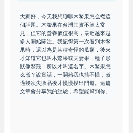
大家好，今天我想聊聊木鳖果怎么煮這
個話題。木鳖果在台灣其實不算太常
見，但它的營養價值很高，最近越來越
多人開始關注。我記得第一次看到木鳖
果時，還以為是某種奇怪的瓜類，後來
才知道它也叫木鱉果或夫妻果，種子形
狀像鱉殼，所以才叫這名字。木鳖果怎
么煮？說實話，一開始我也搞不懂，煮
過幾次失敗品後才慢慢摸出門道。這篇
文章會分享我的經驗，希望能幫到你。