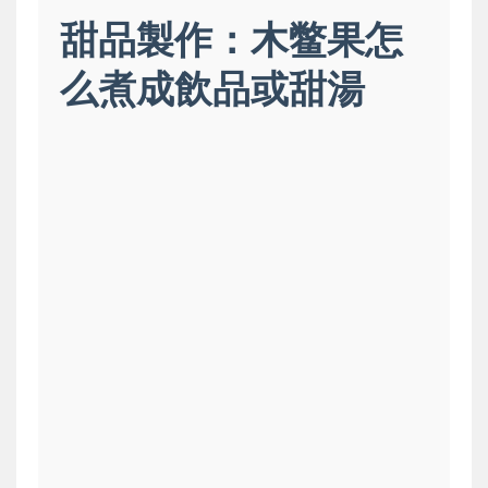
甜品製作：木鳖果怎
么煮成飲品或甜湯