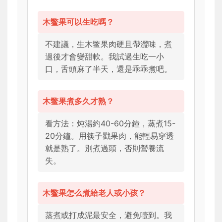
木鳖果可以生吃嗎？
不建議，生木鳖果肉硬且帶澀味，煮
過後才會變甜軟。我試過生吃一小
口，舌頭麻了半天，還是乖乖煮吧。
木鳖果煮多久才熟？
看方法：炖湯約40-60分鐘，蒸煮15-
20分鐘。用筷子戳果肉，能輕易穿透
就是熟了。別煮過頭，否則營養流
失。
木鳖果怎么煮給老人或小孩？
蒸煮或打成泥最安全，避免噎到。我