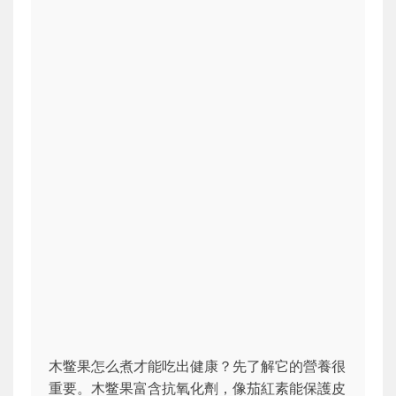
木鳖果怎么煮才能吃出健康？先了解它的營養很
重要。木鳖果富含抗氧化劑，像茄紅素能保護皮