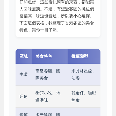
仔和魚蛋，這些看似簡單的東西，卻能讓
人回味無窮。不過，有些遊客區的攤位價
格偏高，味道也普通，所以要小心選擇。
下面這個表格，我整理了香港各區的美食
特色，讓你一目了然。
區域
美食特色
推薦類型
高級餐廳、國
米其林星級、
中環
際美食
法餐
街頭小吃、地
雞蛋仔、咖哩
旺角
道港味
魚蛋
銅鑼
多元選擇、購