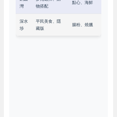
點心、海鮮
灣
物搭配
深水
平民美食、隱
腸粉、燒臘
埗
藏版