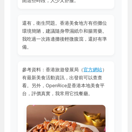
開這些時段，人少又舒服。
還有，衛生問題。香港美食地方有些攤位
環境簡陋，建議隨身帶濕紙巾和腸胃藥。
我吃過一次路邊攤後輕微腹瀉，還好有準
備。
參考資料：香港旅遊發展局（
官方網站
）
有最新美食活動資訊，出發前可以查查
看。另外，OpenRice是香港本地美食平
台，評價真實，我常用它找餐廳。