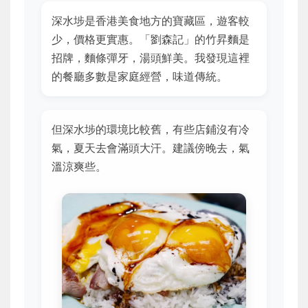
深水埗是香港美食地方的寶藏區，遊客較
少，價格更實惠。「劉森記」的竹昇麵是
招牌，麵條彈牙，湯頭鮮美。我發現這裡
的餐廳多數是家庭經營，味道傳統。
但深水埗的環境比較舊，有些店鋪沒有冷
氣，夏天去會滿頭大汗。建議傍晚去，氣
溫涼爽些。