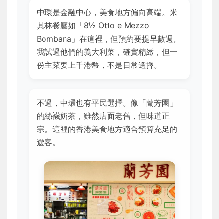
中環是金融中心，美食地方偏向高端。米
其林餐廳如「8½ Otto e Mezzo
Bombana」在這裡，但預約要提早數週。
我試過他們的義大利菜，確實精緻，但一
份主菜要上千港幣，不是日常選擇。
不過，中環也有平民選擇。像「蘭芳園」
的絲襪奶茶，雖然店面老舊，但味道正
宗。這裡的香港美食地方適合預算充足的
遊客。