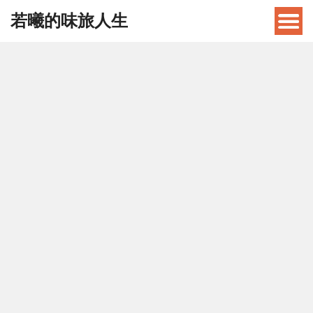
若曦的味旅人生