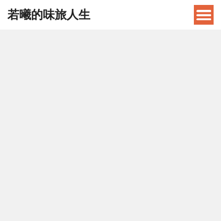
若曦的味旅人生