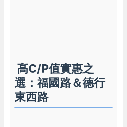
️ 高C/P值實惠之
選：福國路＆德行
東西路