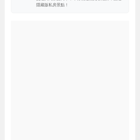
隱藏版私房景點！