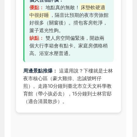
優點：
地點真的無敵！
床墊軟硬適
中很好睡
，隔音比預期的夜市旁旅館
好很多（關窗後）。揹包客房乾淨，
簾子遮光性夠。
缺點：
雙人房空間偏緊湊，開啟兩
個大行李箱會有點卡。家庭房價格稍
高。浴室水壓普通。
周邊景點推爆：
這還用說？下樓就是士林
夜市核心區（豪大雞排、忠誠號蚵仔
煎）。走路10分鐘到臺北市立天文科學教
育館（帶小孩必去），15分鐘到士林官邸
（適合清晨散步）。