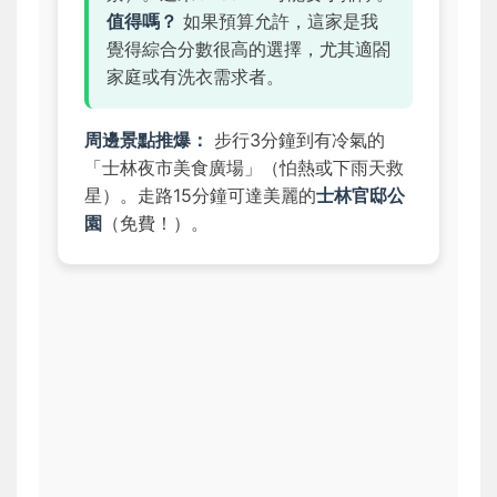
值得嗎？
如果預算允許，這家是我
覺得綜合分數很高的選擇，尤其適閤
家庭或有洗衣需求者。
周邊景點推爆：
步行3分鐘到有冷氣的
「士林夜市美食廣場」（怕熱或下雨天救
星）。走路15分鐘可達美麗的
士林官邸公
園
（免費！）。