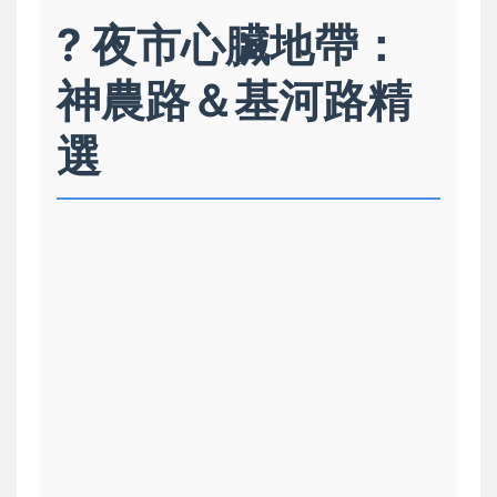
? 夜市心臟地帶：
神農路＆基河路精
選