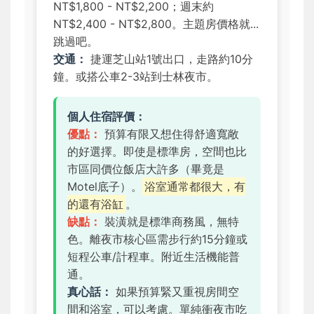
NT$1,800 - NT$2,200；週末約
NT$2,400 - NT$2,800。主題房價格就...
跳過吧。
交通：
捷運芝山站1號出口，走路約10分
鐘。或搭公車2-3站到士林夜市。
個人住宿評價：
優點：
預算有限又想住得舒適寬敞
的好選擇。即使是標準房，空間也比
市區同價位飯店大許多（畢竟是
Motel底子）。
浴室通常都很大，有
的還有浴缸
。
缺點：
裝潢就是標準商務風，無特
色。離夜市核心區需步行約15分鐘或
短程公車/計程車。附近生活機能普
通。
真心話：
如果預算緊又重視房間空
間和浴室，可以考慮。單純衝夜市吃