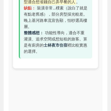
型適合想省錢自己弄早餐的人
。
缺點：
裝潢非常...樸素（說白了就是
有點老舊感），部分房型採光較差。
晚上基河路車流宣告顯，怕吵選高樓
層。
整體感想：
功能性導向，適合不重
灌潢、追求空間或想短租的旅客。算
是有廚房的
士林夜市住宿
裡比較實惠
的選擇。