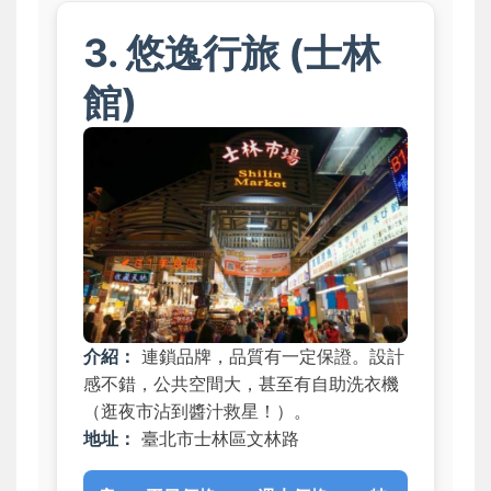
3. 悠逸行旅 (士林
館)
介紹：
連鎖品牌，品質有一定保證。設計
感不錯，公共空間大，甚至有自助洗衣機
（逛夜市沾到醬汁救星！）。
地址：
臺北市士林區文林路