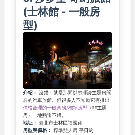
(士林館 - 一般房
型)
介紹：
沒錯！就是那間以超浮誇主題房聞
名的汽車旅館。但很多人不知道它有推出
價格合理的一般商務/標準房型
（非主題
房），地點還不錯。
地址：
臺北市士林區福國路
房型與價格：
標準雙人房 平日約