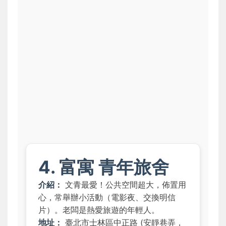
4. 富寓 青年旅舍
介紹：
文青最愛！公共空間超大，佈置用
心，常舉辦小活動（電影夜、交換明信
片）。老闆是熱愛旅遊的年輕人。
地址：
臺北市士林區中正路 (安靜巷弄，