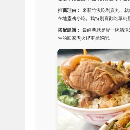
推薦理由：
來新竹沒吃到貢丸，就
在地靈魂小吃。我特別喜歡吃單純
搭配建議：
最經典就是配一碗清湯
生的回家煮火鍋更是絕配。