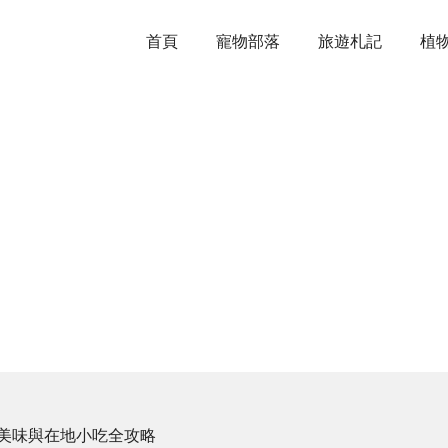
首頁
寵物部落
旅遊札記
植
地美味與在地小吃全攻略