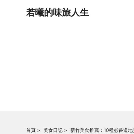
若曦的味旅人生
首頁
>
美食日記
>
新竹美食推薦：10種必嘗道