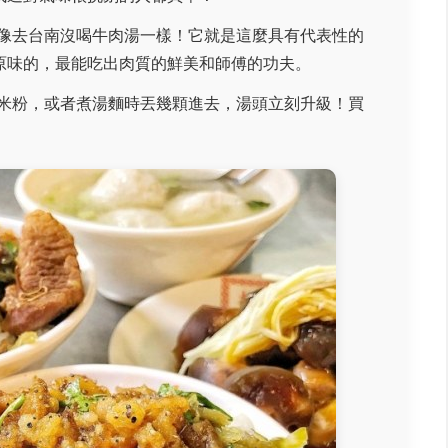
像去台南沒喝牛肉湯一樣！它就是這麼具有代表性的
原味的，最能吃出肉質的鮮美和師傅的功夫。
米粉，或者煮湯麵時丟幾顆進去，湯頭立刻升級！買