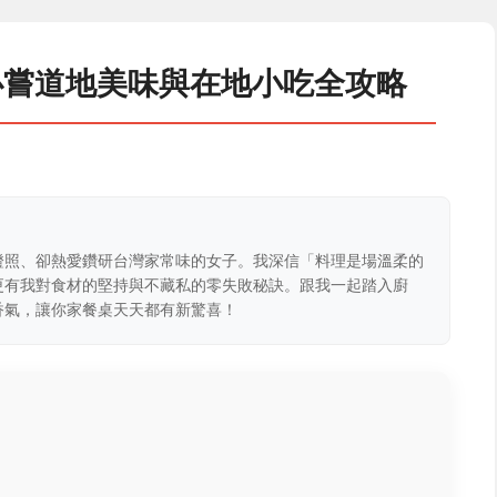
必嘗道地美味與在地小吃全攻略
證照、卻熱愛鑽研台灣家常味的女子。我深信「料理是場溫柔的
更有我對食材的堅持與不藏私的零失敗秘訣。跟我一起踏入廚
香氣，讓你家餐桌天天都有新驚喜！