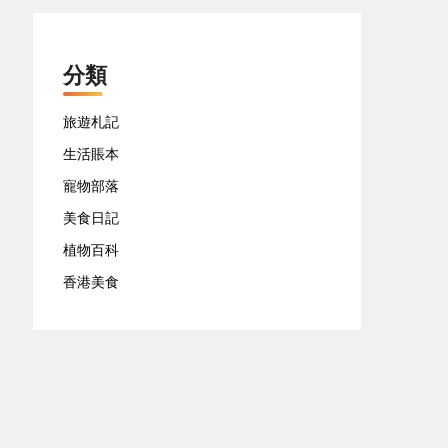
分類
旅遊札記
生活賬本
寵物部落
美食日記
植物百科
香港美食