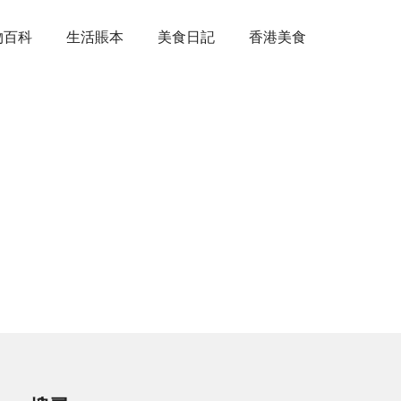
物百科
生活賬本
美食日記
香港美食