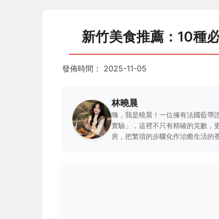
新竹美食推薦：10種
發佈時間：
2025-11-05
林曉晨
嗨，我是曉晨！一位擁有法國藍帶
實驗」，這裡不只有精確的克數，
房，把繁瑣的步驟化作治癒生活的