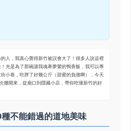
務的人，我真心覺得新竹被誤會大了！很多人說這裡
啦！光是為了那碗讓我魂牽夢縈的鴨香飯，我可以專
大街小巷，吃胖了好幾公斤（甜蜜的負擔啊），今天
次攤開來，從廟口到隱藏小店，帶你吃懂新竹的好
0種不能錯過的道地美味