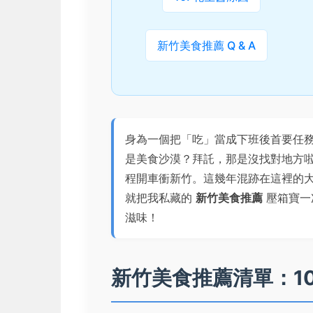
新竹美食推薦 Q & A
身為一個把「吃」當成下班後首要任
是美食沙漠？拜託，那是沒找對地方
程開車衝新竹。這幾年混跡在這裡的
就把我私藏的
新竹美食推薦
壓箱寶一
滋味！
新竹美食推薦清單：1