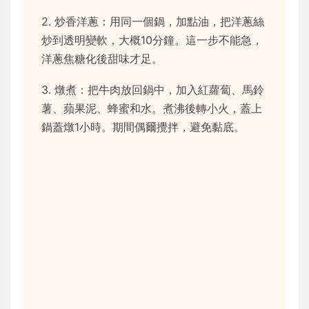
2. 炒香洋蔥：用同一個鍋，加點油，把洋蔥絲
炒到透明變軟，大概10分鐘。這一步不能急，
洋蔥焦糖化後甜味才足。
3. 燉煮：把牛肉放回鍋中，加入紅蘿蔔、馬鈴
薯、蘋果泥、蜂蜜和水。煮沸後轉小火，蓋上
鍋蓋燉1小時。期間偶爾攪拌，避免黏底。