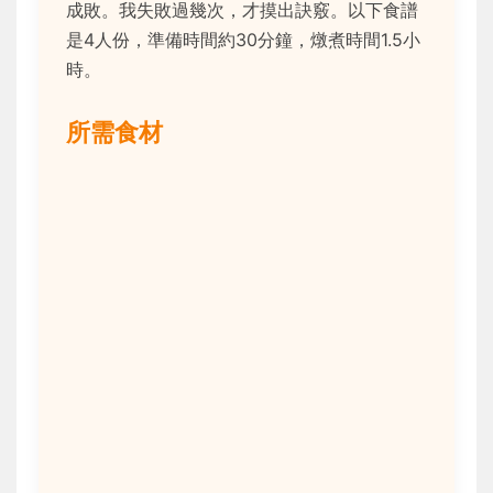
成敗。我失敗過幾次，才摸出訣竅。以下食譜
是4人份，準備時間約30分鐘，燉煮時間1.5小
時。
所需食材