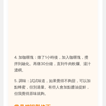
4. 加咖喱塊：燉了1小時後，加入咖喱塊，攪
拌到融化。再燉30分鐘，直到牛肉軟爛、湯汁
濃稠。
5. 調味：試試味道，如果覺得不夠甜，可以加
點蜂蜜，但別過量。有些人會加點醬油提鮮，
但我覺得原味就夠。