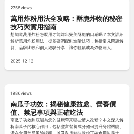
2755views
萬用炸粉用法全攻略：酥脆炸物的秘密
技巧與實用指南
想知道萬用炸粉怎麼用才能炸出完美酥脆的口感嗎？本文詳細
解析萬用炸粉用法，從基礎調配到進階技巧，包括常見問題解
答、品牌比較和個人經驗分享，讓你輕鬆成為炸物達人。
2025-12-12
1986views
南瓜子功效：揭秘健康益處、營養價
值、禁忌事項與正確吃法
南瓜子功效到底能為您的健康帶來哪些驚人改變？本文深入解
析南瓜子的核心作用，包括豐富營養成分如何提升身體機能、
潛在食用禁忌風險提醒，以及私房秘訣教你正確食用以最大化