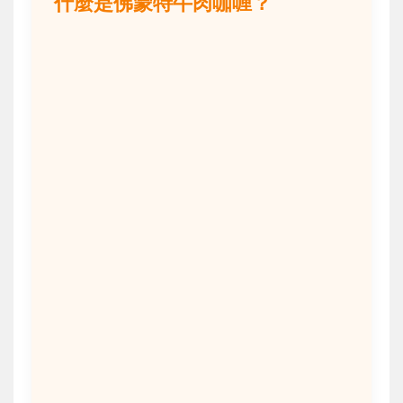
什麼是佛蒙特牛肉咖喱？