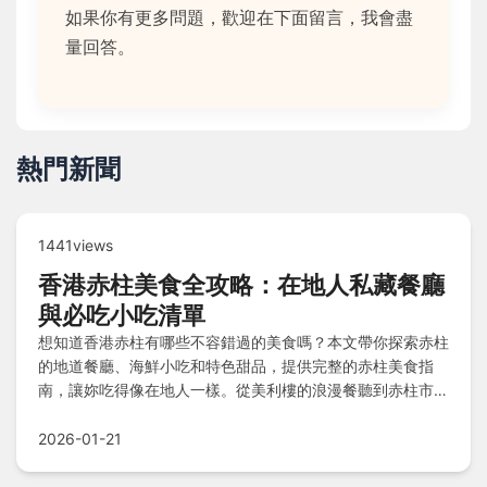
如果你有更多問題，歡迎在下面留言，我會盡
量回答。
熱門新聞
1441views
香港赤柱美食全攻略：在地人私藏餐廳
與必吃小吃清單
想知道香港赤柱有哪些不容錯過的美食嗎？本文帶你探索赤柱
的地道餐廳、海鮮小吃和特色甜品，提供完整的赤柱美食指
南，讓妳吃得像在地人一樣。從美利樓的浪漫餐聽到赤柱市集
的平民美食，一次滿足你的味蕾。
2026-01-21