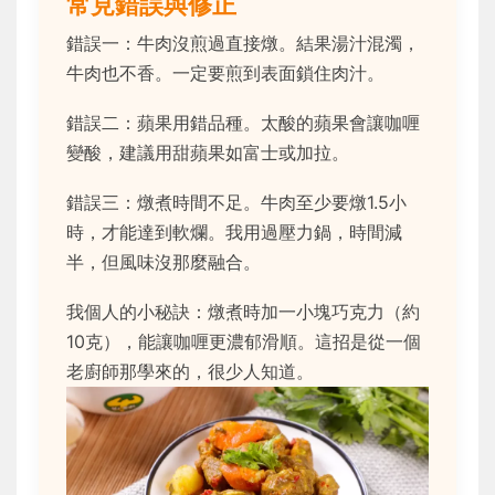
常見錯誤與修正
錯誤一：牛肉沒煎過直接燉。結果湯汁混濁，
牛肉也不香。一定要煎到表面鎖住肉汁。
錯誤二：蘋果用錯品種。太酸的蘋果會讓咖喱
變酸，建議用甜蘋果如富士或加拉。
錯誤三：燉煮時間不足。牛肉至少要燉1.5小
時，才能達到軟爛。我用過壓力鍋，時間減
半，但風味沒那麼融合。
我個人的小秘訣：燉煮時加一小塊巧克力（約
10克），能讓咖喱更濃郁滑順。這招是從一個
老廚師那學來的，很少人知道。