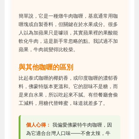
簡單說，它是一種燉牛肉咖喱，基底通常用咖
喱塊或自製香料，但關鍵在於水果成分。很多
人以為加蘋果只是噱頭，其實蘋果裡的果酸能
軟化牛肉，這是新手常忽略的點。我試過不加
蘋果，牛肉就變得比較柴。
與其他咖喱的區別
比起泰式咖喱的椰奶香，或印度咖喱的濃郁香
料，佛蒙特版本更溫和。它的甜味不是糖，而
是來自水果，所以吃起來不膩。有些餐廳會偷
工減料，用糖代替蜂蜜，味道就差多了。
個人心得：
我偏愛佛蒙特牛肉咖喱，因
為它適合台灣人口味——不會太辣，牛