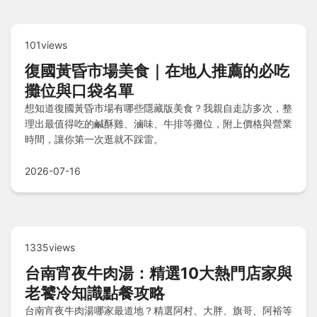
101views
復國黃昏市場美食｜在地人推薦的必吃
攤位與口袋名單
想知道復國黃昏市場有哪些隱藏版美食？我親自走訪多次，整
理出最值得吃的鹹酥雞、滷味、牛排等攤位，附上價格與營業
時間，讓你第一次逛就不踩雷。
2026-07-16
1335views
台南宵夜牛肉湯：精選10大熱門店家與
老饕冷知識點餐攻略
台南宵夜牛肉湯哪家最道地？精選阿村、大胖、旗哥、阿裕等