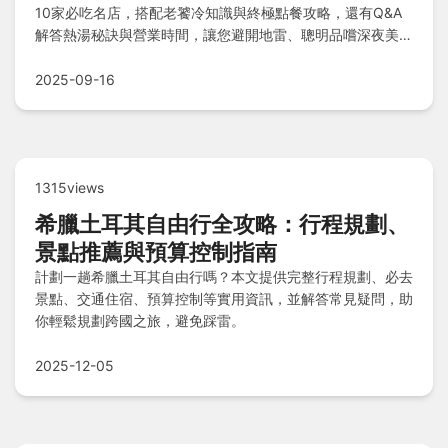
10家必吃名店，搭配老饕冷知識與終極點餐攻略，還有Q&A
解答熱湯秘訣與營業時間，讓您避開地雷、聰明品嚐深夜美
味，探索台南牛肉湯的獨特魅力！
2025-09-16
1315views
希臘土耳其自由行全攻略：行程規劃、
景點推薦與預算控制指南
計劃一趟希臘土耳其自由行嗎？本文提供完整行程規劃、必去
景點、交通住宿、預算控制等實用資訊，並解答常見疑問，助
你輕鬆規劃跨國之旅，避免踩雷。
2025-12-05