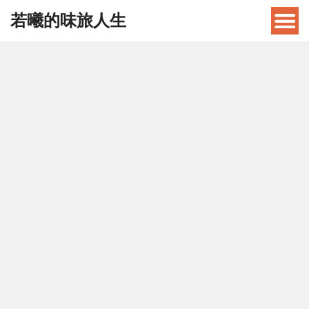
若曦的味旅人生