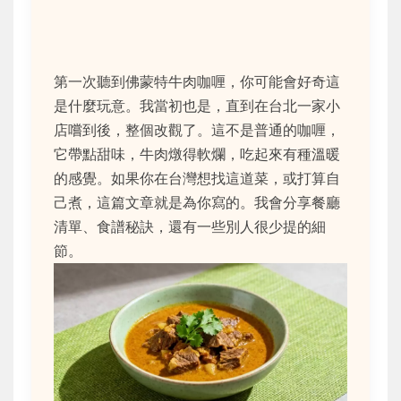
第一次聽到佛蒙特牛肉咖喱，你可能會好奇這
是什麼玩意。我當初也是，直到在台北一家小
店嚐到後，整個改觀了。這不是普通的咖喱，
它帶點甜味，牛肉燉得軟爛，吃起來有種溫暖
的感覺。如果你在台灣想找這道菜，或打算自
己煮，這篇文章就是為你寫的。我會分享餐廳
清單、食譜秘訣，還有一些別人很少提的細
節。