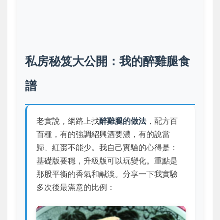
私房秘笈大公開：我的醉雞腿食
譜
老實說，網路上找
醉雞腿的做法
，配方百
百種，有的強調紹興酒要濃，有的說當
歸、紅棗不能少。我自己實驗的心得是：
基礎版
要穩，
升級版
可以玩變化。重點是
那股平衡的香氣和鹹淡。分享一下我實驗
多次後最滿意的比例：