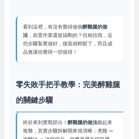
看到這裡，有沒有覺得做個
醉雞腿的做
法
，前置作業還挺搞剛的？但相信我，這
些步驟紮實做好，後面就輕鬆了，而且成
品會讓你覺得一切值得！
零失敗手把手教學：完美醉雞腿
的關鍵步驟
終於來到實戰部分！
醉雞腿的做法
聽起來
複雜，其實步驟拆解開來很清晰：煮雞 ⇨
泡醉汁 ⇨ 冰鎮切片。但魔鬼藏在細節裡，