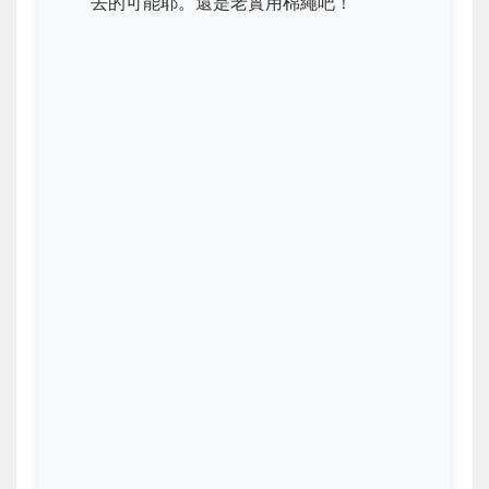
去的可能耶。還是老實用棉繩吧！