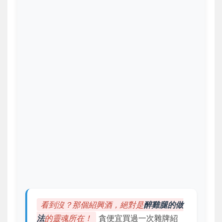
看到沒？那個紹興酒，絕對是
醉雞腿的做
法
的靈魂所在！
貪便宜買過一次雜牌紹