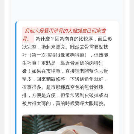
我個人最愛用帶骨的大雞腿自己回家去
骨。
為什麼？因為肉真的比較厚，而且形
狀完整，捲起來漂亮。雖然去骨需要點技
巧（第一次搞得很像被狗啃過），但熟能
生巧嘛！重點是，靠近骨頭邊的肉特別
嫩！如果在市場買，
直接請老闆幫你去骨
留皮
，回來稍微修整一下邊邊角角就好，
省事很多。超市那種真空包的無骨雞腿
排，方便是方便，但常常遇到皮破掉或肉
被片得太薄的，買的時候要睜大眼睛挑。