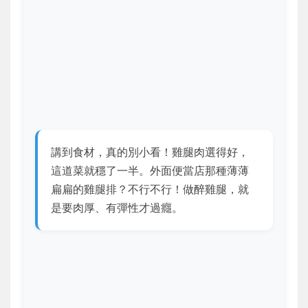
講到食材，真的別小看！
雞腿肉選得好，
這道菜就穩了一半
。外面便當店那種薄薄
扁扁的雞腿排？不行不行！做醉雞腿，就
是要肉厚、有彈性才過癮。