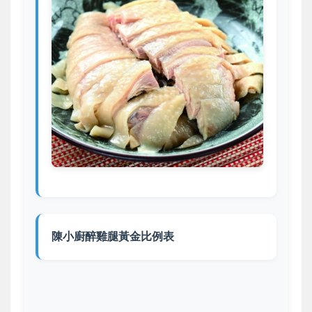
陳小廚醉雞腿黃金比例表