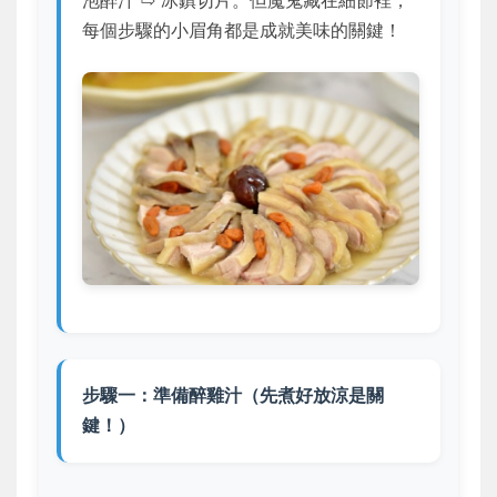
每個步驟的小眉角都是成就美味的關鍵！
步驟一：準備醉雞汁（先煮好放涼是關
鍵！）