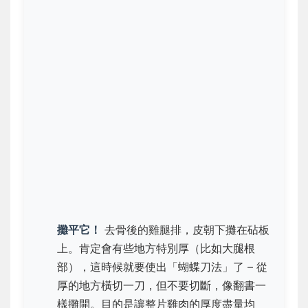
攤平它！
去骨後的雞腿排，皮朝下攤在砧板
上。肯定會有些地方特別厚（比如大腿根
部），這時候就要使出「
蝴蝶刀法
」了 – 從
厚的地方橫切一刀，但不要切斷，像翻書一
樣攤開。目的是讓整片雞肉的厚度盡量均