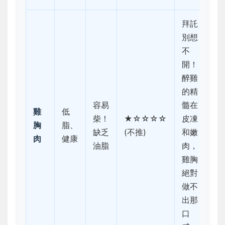
拜託
別想
不
開！
醉雞
的精
容易
髓在
雞
低
柴！
★☆☆☆☆
皮凍
胸
脂、
缺乏
(不推)
和嫩
肉
健康
油脂
肉，
雞胸
絕對
做不
出那
口