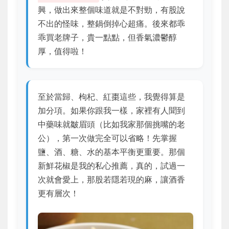
興，做出來整個味道就是不對勁，有股說
不出的怪味，整鍋倒掉心超痛。後來都乖
乖買老牌子，貴一點點，但香氣濃鬱醇
厚，值得啦！
至於當歸、枸杞、紅棗這些，我覺得算是
加分項。如果你跟我一樣，家裡有人聞到
中藥味就皺眉頭（比如我家那個挑嘴的老
公），
第一次做完全可以省略
！先掌握
鹽、酒、糖、水的基本平衡更重要。那個
新鮮花椒是我的私心推薦，真的，試過一
次就會愛上，那股若隱若現的麻，讓酒香
更有層次！