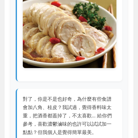
對了，你是不是也好奇，為什麼有些食譜
會加八角、桂皮？我試過，覺得香料味太
重，把酒香都蓋掉了，不太喜歡... 給你們
參考，喜歡濃鬱滷味的也許可以試試加一
點點？但我個人是覺得簡單最美。