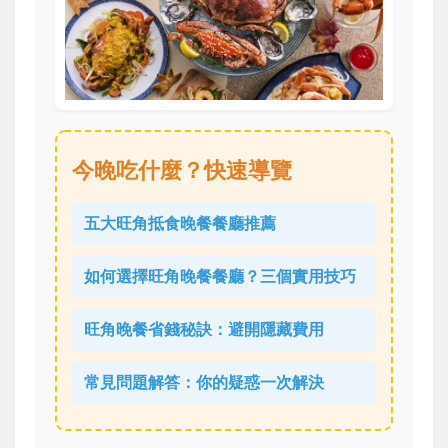
今晚吃什麼？快速導覽
五大旺角抵食晚餐餐廳推薦
如何選擇旺角晚餐餐廳？三個實用技巧
旺角晚餐省錢秘訣：避開隱藏費用
常見問題解答：你的疑惑一次解決