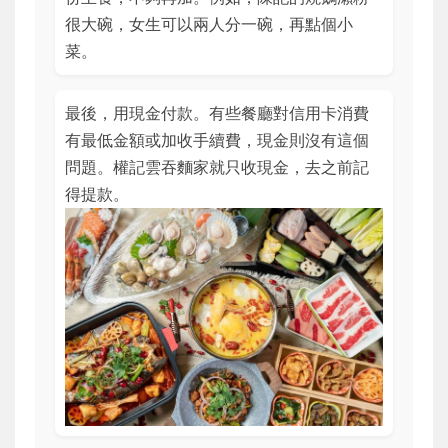
很大碗，女生可以兩人分一碗，再點個小
菜。
最後，用現金付款。有些餐廳對信用卡消費
有最低金額或加收手續費，現金則沒有這個
問題。權記雲吞麵家就只收現金，去之前記
得提款。