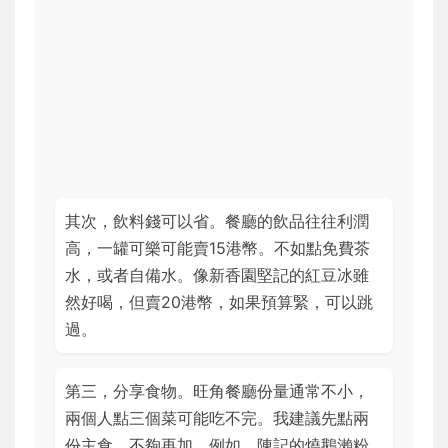
其次，飲料錢可以省。餐廳的飲品往往利潤
高，一罐可樂可能賣15港幣。不如點免費茶
水，或者自備水。像新香園堅記的紅豆冰雖
然好喝，但賣20港幣，如果預算緊，可以跳
過。
第三，分享食物。旺角餐廳份量通常不小，
兩個人點三個菜可能吃不完。我建議先點兩
份主食，不夠再加。例如，陳記的燒鵝瀨粉