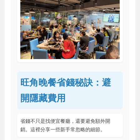
旺角晚餐省錢秘訣：避
開隱藏費用
省錢不只是找便宜餐廳，還要避免額外開
銷。這裡分享一些新手常忽略的細節。