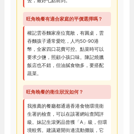
去，最好七點前到。
旺角晚餐有適合家庭的平價選擇嗎？
權記雲吞麵家座位寬敞，有圓桌，雲
吞麵孩子通常愛吃，人均50-90港
幣，全家四口花費可控。點菜時可以
要求少鹽，照顧小孩口味。陳記燒臘
飯店也不錯，但油膩食物多，要搭配
蔬菜。
旺角晚餐的衛生狀況如何？
我推薦的餐廳都通過香港食物環境衛
生署的檢查，可以在該署網站查閱評
級。妹記生滾粥品曾獲「A」級，但環
境較舊。建議避開街邊流動攤販，它