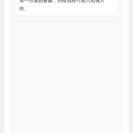
角一些連鎖餐廳，同樣價格可能只給幾片
肉。