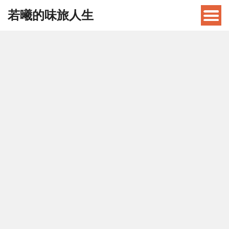
若曦的味旅人生