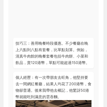
技巧三：善用晚餐時段優惠。不少餐廳在晚
上六點到八點有套餐，比單點划算。例如，
清真牛肉館的晚餐套餐包括牛肉餅、小菜和
飲品，賣120港幣，單點可能超過150港幣。
個人經歷：有一次帶朋友去旺角，他堅持要
去一間網紅餐廳，結果人均花了200港幣，食
物卻普通。後來我帶他去權記，他驚訝50港
幣就能吃到滿意的雲吞麵。