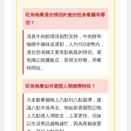
旺角晚餐適合情侶約會的抵食餐廳有哪
些？
清真牛肉館環境相對安靜，牛肉餅和
咖喱牛腩味道濃郁，人均150港幣內，
適合想省錢又要有點氣氛的情侶。避
免陳記燒臘飯店，那裡太吵雜，用餐
時間短。
旺角晚餐如何避開人潮擁擠時段？
大多數餐廳晚上六點到八點最擠，建
議八點半後再去。例如新香園堅記晚
上九點後人潮散去，上菜更快。但妹
記生滾粥品越晚越忙，因為夜貓族愛