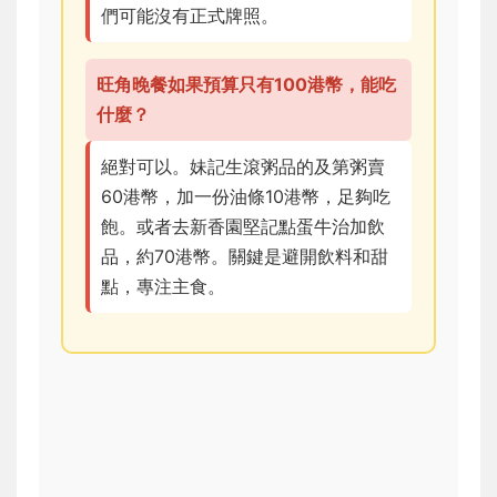
們可能沒有正式牌照。
旺角晚餐如果預算只有100港幣，能吃
什麼？
絕對可以。妹記生滾粥品的及第粥賣
60港幣，加一份油條10港幣，足夠吃
飽。或者去新香園堅記點蛋牛治加飲
品，約70港幣。關鍵是避開飲料和甜
點，專注主食。