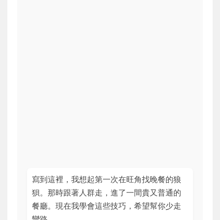
寫到這裡，我想起第一次在旺角找晚餐的狼
狽。那時跟著人群走，進了一間貴又普通的
餐廳。現在我學會這些技巧，希望幫你少走
彎路。