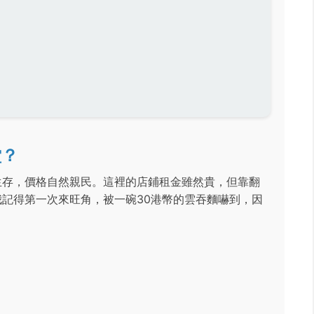
堂？
生存，價格自然親民。這裡的店鋪租金雖然貴，但靠翻
記得第一次來旺角，被一碗30港幣的雲吞麵嚇到，因