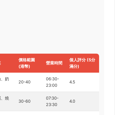
價格範圍
個人評分 (5分
菜
營業時間
(港幣)
滿分)
油、奶
06:30-
20-40
4.5
23:00
粥、燒
07:30-
30-60
4.0
23:30