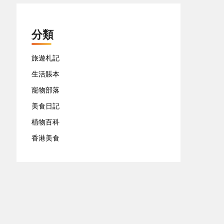
分類
旅遊札記
生活賬本
寵物部落
美食日記
植物百科
香港美食