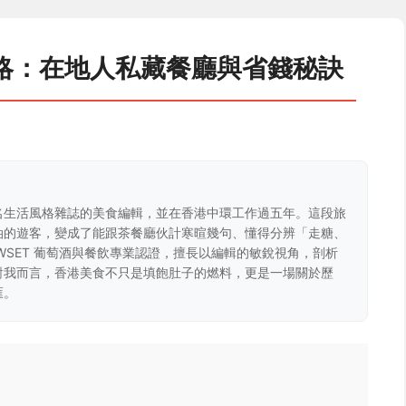
略：在地人私藏餐廳與省錢秘訣
名生活風格雜誌的美食編輯，並在香港中環工作過五年。這段旅
油的遊客，變成了能跟茶餐廳伙計寒暄幾句、懂得分辨「走糖、
WSET 葡萄酒與餐飲專業認證，擅長以編輯的敏銳視角，剖析
對我而言，香港美食不只是填飽肚子的燃料，更是一場關於歷
匯。