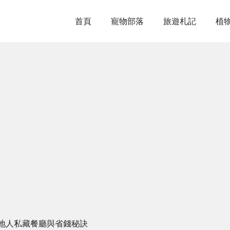
首頁
寵物部落
旅遊札記
植
地人私藏餐廳與省錢秘訣