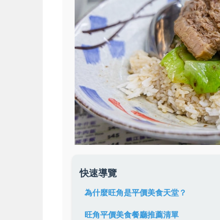
快速導覽
為什麼旺角是平價美食天堂？
旺角平價美食餐廳推薦清單