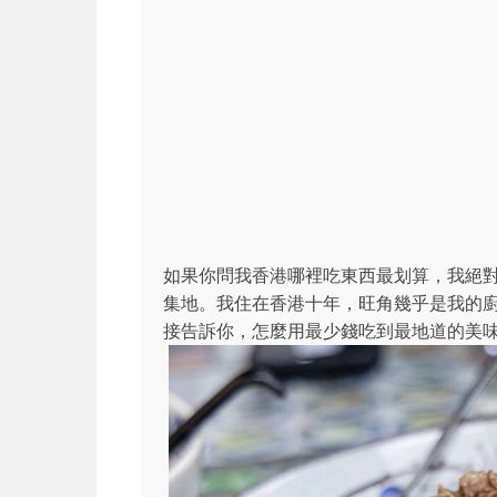
如果你問我香港哪裡吃東西最划算，我絕
集地。我住在香港十年，旺角幾乎是我的
接告訴你，怎麼用最少錢吃到最地道的美