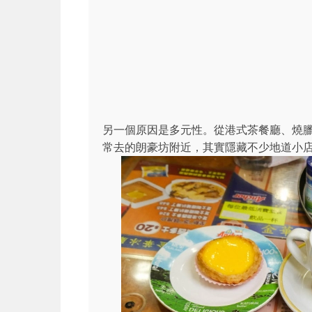
另一個原因是多元性。從港式茶餐廳、燒
常去的朗豪坊附近，其實隱藏不少地道小