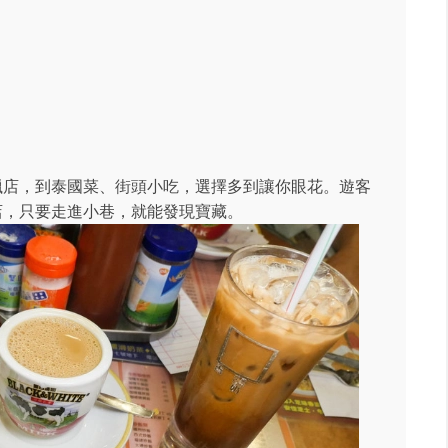
臘店，到泰國菜、街頭小吃，選擇多到讓你眼花。遊客
店，只要走進小巷，就能發現寶藏。