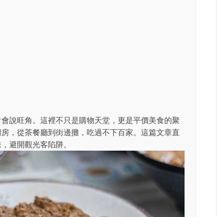
對會說旺角。這裡不只是購物天堂，更是平價美食的聚
廚房，從茶餐廳到街邊攤，吃過不下百家。這篇文章直
味，避開觀光客陷阱。