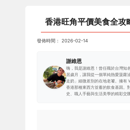
香港旺角平價美食全攻
發佈時間：
2026-02-14
謝維恩
嗨，我是謝維恩！曾任職於台灣知
居歲月，讓我從一個單純熱愛菠蘿
走奶」細微差別的在地老饕。擁有 
香港那種東西方並蓄的飲食基因。
史、職人手藝與生活美學的精彩交