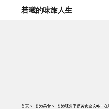
若曦的味旅人生
首頁
>
香港美食
>
香港旺角平價美食全攻略：在