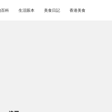
物百科
生活賬本
美食日記
香港美食