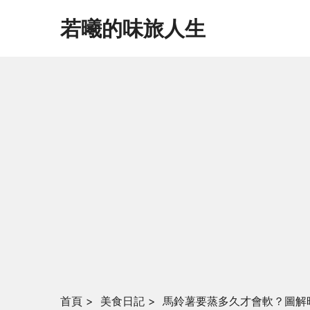
若曦的味旅人生
首頁
>
美食日記
>
馬鈴薯要蒸多久才會軟？圖解