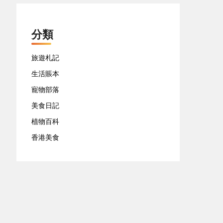
分類
旅遊札記
生活賬本
寵物部落
美食日記
植物百科
香港美食