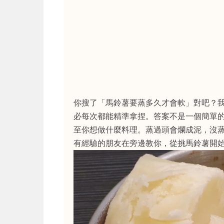
你搜了「馬鈴薯要蒸多久才會軟」對吧？
必每次都能精準拿捏。答案不是一個簡單
至你想做什麼料理。蒸過頭會爛成泥，沒
有經驗的朋友在旁邊教你，從挑馬鈴薯開