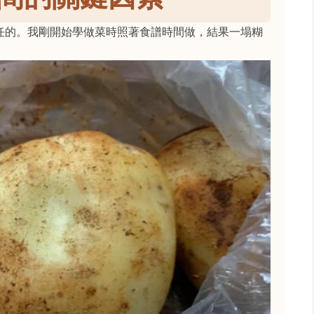
任的。我剛開始學做菜時照著食譜時間做，結果一塌糊
：