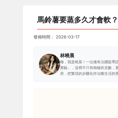
馬鈴薯要蒸多久才會軟
發佈時間：
2026-03-17
林曉晨
嗨，我是曉晨！一位擁有法國藍帶
實驗」，這裡不只有精確的克數，
房，把繁瑣的步驟化作治癒生活的