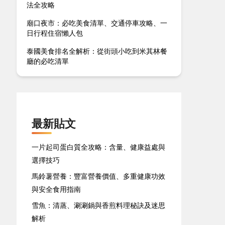
法全攻略
廟口夜市：必吃美食清單、交通停車攻略、一
日行程住宿懶人包
泰國美食排名全解析：從街頭小吃到米其林餐
廳的必吃清單
最新貼文
一片起司蛋白質全攻略：含量、健康益處與
選擇技巧
馬鈴薯營養：豐富營養價值、多重健康功效
與安全食用指南
雪魚：清蒸、涮涮鍋與香煎料理秘訣及迷思
解析