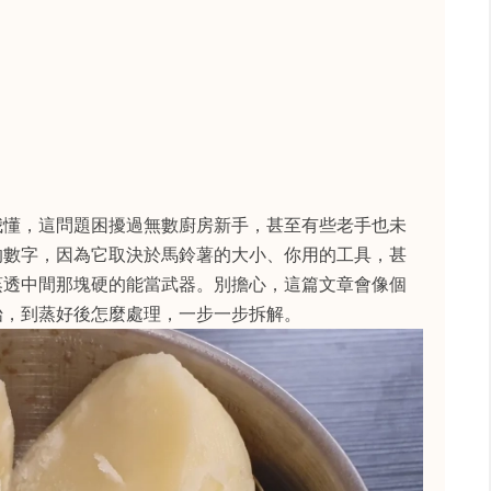
我懂，這問題困擾過無數廚房新手，甚至有些老手也未
的數字，因為它取決於馬鈴薯的大小、你用的工具，甚
蒸透中間那塊硬的能當武器。別擔心，這篇文章會像個
始，到蒸好後怎麼處理，一步一步拆解。