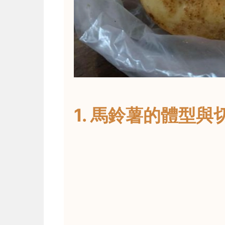
1. 馬鈴薯的體型與