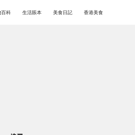
物百科
生活賬本
美食日記
香港美食