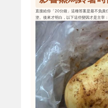
直接給你「20分鐘」這種答案是最不負責
塗。後來才明白，以下這些變因才是主宰