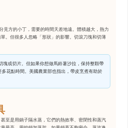
公分見方的小丁，需要的時間天差地遠。體積越大，熱力
簡單。但很多人忽略「形狀」的影響。切滾刀塊和切薄
切塊或切片。但如果你想做馬鈴薯沙拉，保持整顆帶
要多花點時間。美國農業部也指出，帶皮烹煮有助於
具
，甚至是用鍋子隔水蒸，它們的熱效率、密閉性和蒸汽
效率最高。用炒鍋加蒸架，如果鍋蓋不夠密合，蒸汽逸