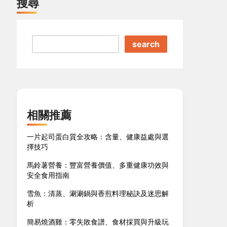
搜尋
search
相關推薦
一片起司蛋白質全攻略：含量、健康益處與選
擇技巧
馬鈴薯營養：豐富營養價值、多重健康功效與
安全食用指南
雪魚：清蒸、涮涮鍋與香煎料理秘訣及迷思解
析
簡易燒酒雞：零失敗食譜、食材採買與升級玩