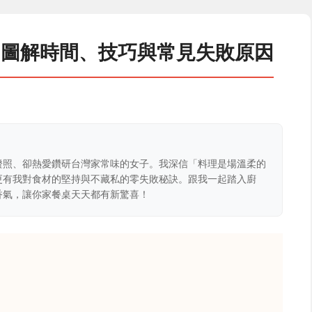
？圖解時間、技巧與常見失敗原因
證照、卻熱愛鑽研台灣家常味的女子。我深信「料理是場溫柔的
更有我對食材的堅持與不藏私的零失敗秘訣。跟我一起踏入廚
香氣，讓你家餐桌天天都有新驚喜！