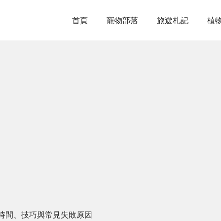
首頁
寵物部落
旅遊札記
植
時間、技巧與常見失敗原因