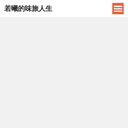
若曦的味旅人生