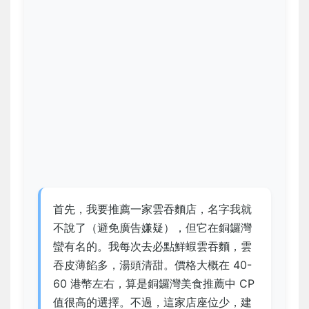
首先，我要推薦一家雲吞麵店，名字我就
不說了（避免廣告嫌疑），但它在銅鑼灣
蠻有名的。我每次去必點鮮蝦雲吞麵，雲
吞皮薄餡多，湯頭清甜。價格大概在 40-
60 港幣左右，算是銅鑼灣美食推薦中 CP
值很高的選擇。不過，這家店座位少，建