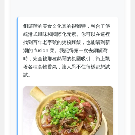
銅鑼灣的美食文化真的很獨特，融合了傳
統港式風味和國際化元素。你可以在這裡
找到百年老字號的粥粉麵飯，也能嚐到新
潮的 fusion 菜。我記得第一次去銅鑼灣
時，完全被那種熱鬧的氛圍吸引，街上飄
著各種食物香氣，讓人忍不住每樣都想試
試。