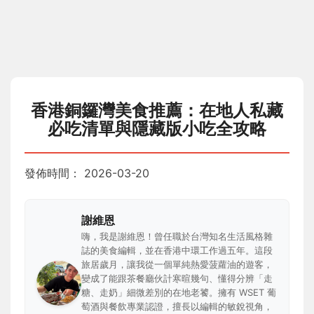
香港銅鑼灣美食推薦：在地人私藏
必吃清單與隱藏版小吃全攻略
發佈時間：
2026-03-20
謝維恩
嗨，我是謝維恩！曾任職於台灣知名生活風格雜
誌的美食編輯，並在香港中環工作過五年。這段
旅居歲月，讓我從一個單純熱愛菠蘿油的遊客，
變成了能跟茶餐廳伙計寒暄幾句、懂得分辨「走
糖、走奶」細微差別的在地老饕。擁有 WSET 葡
萄酒與餐飲專業認證，擅長以編輯的敏銳視角，