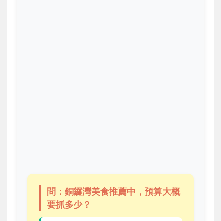
問：銅鑼灣美食推薦中，預算大概
要抓多少？