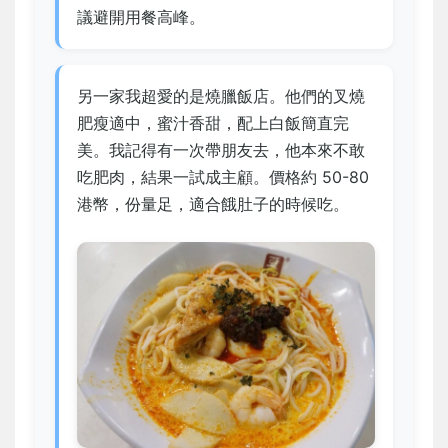
議避開用餐高峰。
另一家我超愛的是燒臘飯店。他們的叉燒
肥瘦適中，蜜汁香甜，配上白飯簡直完
美。我記得有一次帶朋友去，他本來不敢
吃肥肉，結果一試成主顧。價格約 50-80
港幣，份量足，適合餓肚子的時候吃。