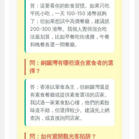
答：這要看你的飲食習慣。如果只吃
平民小吃，一天 100-150 港幣就夠
了；但如果想試中高價餐廳，建議抓
200-300 港幣。我個人覺得混合吃
法最划算，比如早餐吃街邊攤，午餐
和晚餐各選一間餐廳。
問：銅鑼灣有哪些適合素食者的選
擇？
答：香港以葷食為主，但銅鑼灣還是
有素食餐廳或提供素食選項的店家。
我試過一家素食點心樓，他們的素餃
味道不錯，但選擇較少。建議先上網
查詢，或直接詢問店家。
問：如何避開觀光客陷阱？