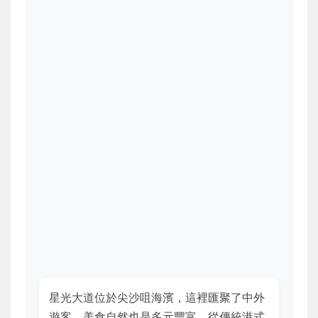
星光大道位於尖沙咀海濱，這裡匯聚了中外
遊客，美食自然也是多元豐富。從傳統港式