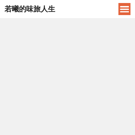
若曦的味旅人生