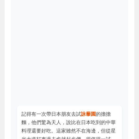
記得有一次帶日本朋友去試
詠藜園
的擔擔
麵，他們驚為天人，說比在日本吃到的中華
料理還要好吃。這家雖然不在海邊，但從星