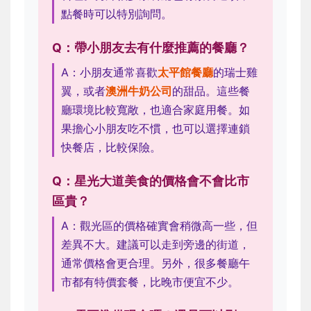
點餐時可以特別詢問。
Q：帶小朋友去有什麼推薦的餐廳？
A：小朋友通常喜歡
太平館餐廳
的瑞士雞
翼，或者
澳洲牛奶公司
的甜品。這些餐
廳環境比較寬敞，也適合家庭用餐。如
果擔心小朋友吃不慣，也可以選擇連鎖
快餐店，比較保險。
Q：星光大道美食的價格會不會比市
區貴？
A：觀光區的價格確實會稍微高一些，但
差異不大。建議可以走到旁邊的街道，
通常價格會更合理。另外，很多餐廳午
市都有特價套餐，比晚市便宜不少。