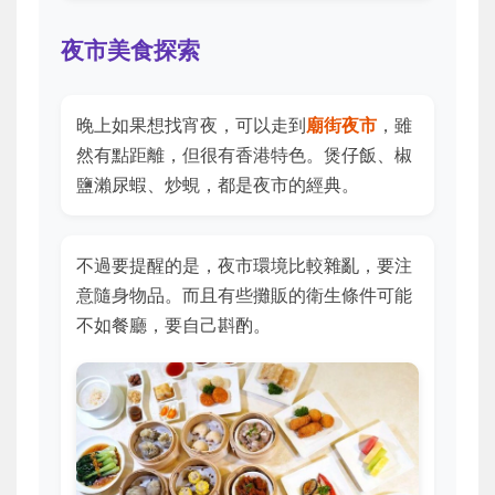
夜市美食探索
晚上如果想找宵夜，可以走到
廟街夜市
，雖
然有點距離，但很有香港特色。煲仔飯、椒
鹽瀨尿蝦、炒蜆，都是夜市的經典。
不過要提醒的是，夜市環境比較雜亂，要注
意隨身物品。而且有些攤販的衛生條件可能
不如餐廳，要自己斟酌。