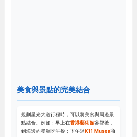
美食與景點的完美結合
規劃星光大道行程時，可以將美食與周邊景
點結合。例如：早上在
香港藝術館
參觀後，
到海邊的餐廳吃午餐；下午逛
K11 Musea
商