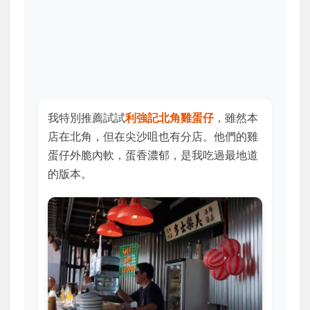
我特別推薦試試
利強記北角雞蛋仔
，雖然本
店在北角，但在尖沙咀也有分店。他們的雞
蛋仔外脆內軟，蛋香濃郁，是我吃過最地道
的版本。