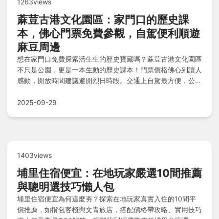
1263views
蔴荳古港文化園區：家門口的歷史課
本，佛心門票免費參觀，自駕便利順遊
麻豆周邊
想在家門口免費探索活生生的歷史寶藏嗎？蔴荳古港文化園區
不只是公園，更是一本生動的歷史課本！門票價格佛心到讓人
感動，開放時間建議避開烈日時段。交通上自駕最方便，公車
也能輕鬆抵達，還能欣賞老旅人必推景點，順道暢玩麻豆周
邊。快來體驗Q&A中的旅行秘訣，一次玩透透吧！
2025-09-29
1403views
埔里住宿便宜：在地玩家嚴選10間推薦
與聰明選技巧懶人包
埔里住宿便宜為何這麼夯？探索在地玩家真實入住的10間平
價推薦，如揹包客棧與文青旅店，搭配價格帶攻略、實用技巧