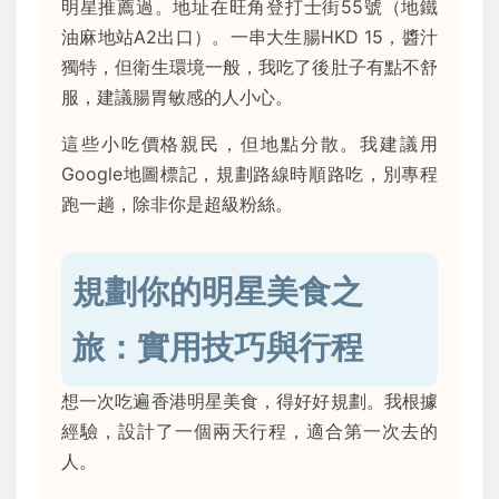
明星推薦過。地址在旺角登打士街55號（地鐵
油麻地站A2出口）。一串大生腸HKD 15，醬汁
獨特，但衛生環境一般，我吃了後肚子有點不舒
服，建議腸胃敏感的人小心。
這些小吃價格親民，但地點分散。我建議用
Google地圖標記，規劃路線時順路吃，別專程
跑一趟，除非你是超級粉絲。
規劃你的明星美食之
旅：實用技巧與行程
想一次吃遍香港明星美食，得好好規劃。我根據
經驗，設計了一個兩天行程，適合第一次去的
人。