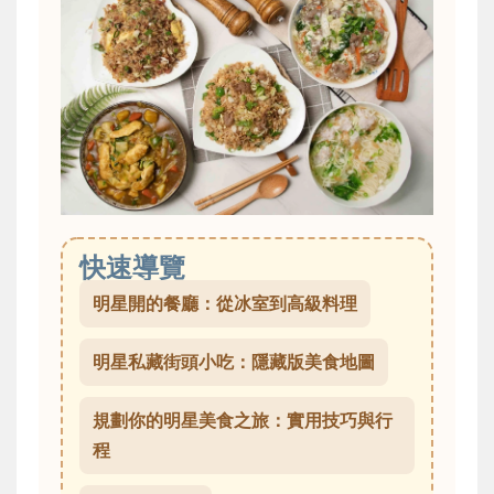
快速導覽
明星開的餐廳：從冰室到高級料理
明星私藏街頭小吃：隱藏版美食地圖
規劃你的明星美食之旅：實用技巧與行
程