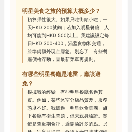
明星美食之旅的預算大概多少？
預算彈性很大。如果只吃街頭小吃，一
天HKD 200就夠；若加入明星餐廳，人
均可能到HKD 500以上。我建議設定每
日HKD 300-400，涵蓋食物和交通，
並準備額外現金應急。別忘了，有些餐
廳價格浮動，查最新菜單再規劃。
有哪些明星餐廳是地雷，應該避
免？
根據我的經驗，有些明星餐廳名過其
實。例如，某些冰室分店品質差，服務
態度不好。我聽過「明星飲食集團」旗
下餐廳有衛生問題，但未親身驗證。關
鍵是查近期食評，避開負評多的點。另
外，別盲目追星，食物不合口味就別硬