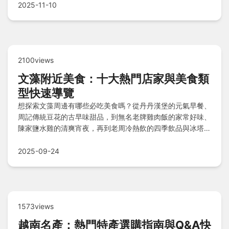
2025-11-10
2100views
文藻附近美食：十大熱門店家與美食類
型快速導覽
想探索文藻周邊有哪些必吃美食嗎？從丹丹漢堡的元氣早餐、
周記傳統豆花的古早味甜品，到無名老牌雞肉飯的家常好味、
陳家鹽水雞的清爽宵夜，再到老周冷熱飲的四季飲品與冰塔的
浮誇冰品，精選十大熱門店家，涵蓋早午晚餐、甜點及消暑選
擇，滿足你的味蕾需求！
2025-09-24
1573views
越南名產：熱門特產選購指南與Q&A快