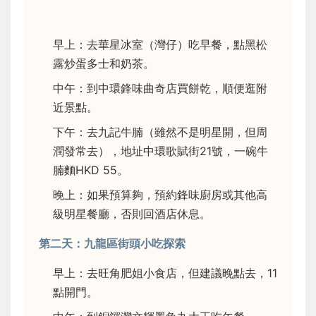
早上：去華星冰室（灣仔）吃早餐，點黑松
露炒蛋多士和奶茶。
中午：到中環鋒味曲奇店買餅乾，順便逛附
近景點。
下午：去九記牛腩（雖然不是明星開，但周
潤發常去），地址中環歌賦街21號，一碗牛
腩麵HKD 55。
晚上：如果預算夠，預約鋒味廚房或其他高
級明星餐廳，否則回酒店休息。
第二天：九龍區街頭小吃探索
早上：去旺角肥姐小食店，但建議晚點去，11
點開門。