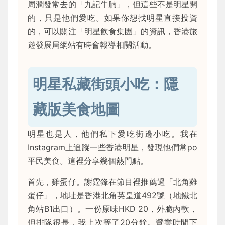
周潤發常去的「九記牛腩」，但這些不是明星開
的，只是他們愛吃。如果你想找明星直接投資
的，可以關注「明星飲食集團」的資訊，香港旅
遊發展局網站有時會報導相關活動。
明星私藏街頭小吃：隱
藏版美食地圖
明星也是人，他們私下愛吃街邊小吃。我在
Instagram上追蹤一些香港明星，發現他們常po
平民美食。這裡分享幾個熱門點。
首先，雞蛋仔。謝霆鋒在節目裡推薦過「北角雞
蛋仔」，地址是香港北角英皇道492號（地鐵北
角站B1出口）。一份原味HKD 20，外脆內軟，
但排隊很長，我上次等了20分鐘。營業時間下