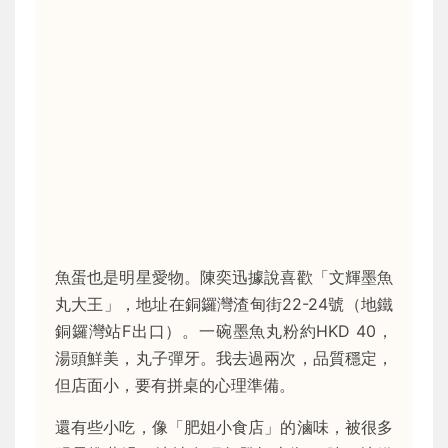
魚蛋也是明星愛物。陳奕迅據說喜歡「文輝墨魚
丸大王」，地址在銅鑼灣渣甸街22-24號（地鐵
銅鑼灣站F出口）。一碗墨魚丸粉約HKD 40，
湯頭鮮美，丸子彈牙。我去過兩次，品質穩定，
但店面小，要有拼桌的心理準備。
還有些小吃，像「肥姐小食店」的滷味，被很多