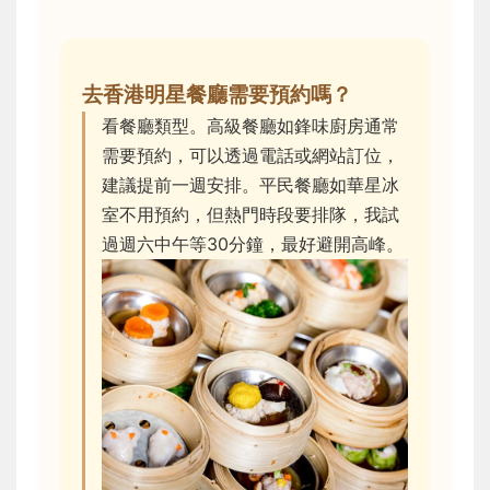
去香港明星餐廳需要預約嗎？
看餐廳類型。高級餐廳如鋒味廚房通常
需要預約，可以透過電話或網站訂位，
建議提前一週安排。平民餐廳如華星冰
室不用預約，但熱門時段要排隊，我試
過週六中午等30分鐘，最好避開高峰。