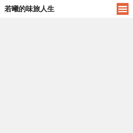
若曦的味旅人生