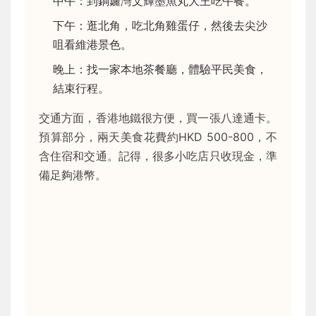
中午：到銅鑼灣文輝墨魚丸大王吃午餐。
下午：逛北角，吃北角雞蛋仔，然後去尖沙
咀看維港景色。
晚上：找一家本地茶餐廳，體驗平民美食，
結束行程。
交通方面，香港地鐵很方便，買一張八達通卡。
預算部分，兩天美食花費約HKD 500-800，不
含住宿和交通。記得，很多小吃店只收現金，準
備足夠港幣。