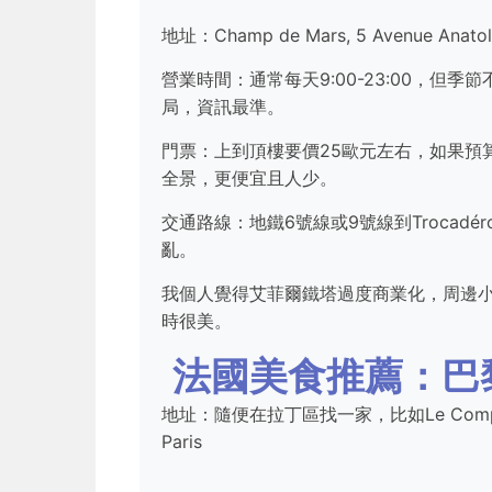
地址：Champ de Mars, 5 Avenue Anatole
營業時間：通常每天9:00-23:00，
局，資訊最準。
門票：上到頂樓要價25歐元左右，如果預
全景，更便宜且人少。
交通路線：地鐵6號線或9號線到Troca
亂。
我個人覺得艾菲爾鐵塔過度商業化，周邊
時很美。
法國美食推薦：巴
地址：隨便在拉丁區找一家，比如Le Comptoir du R
Paris