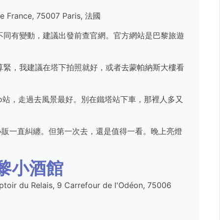
 France, 75007 Paris, 法國
但季節不同有變動，建議出發前查官網。官方網站是巴黎旅遊
算緊，我建議在塔下拍照就好，或者去蒙帕納斯大樓看
déro站，走過去風景最好。別在鐵塔站下車，那裡人多又
小販一直糾纏。但第一次去，還是值得一看。晚上亮燈
黎小酒館
elais, 9 Carrefour de l'Odéon, 75006