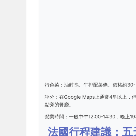
特色菜：油封鴨、牛排配薯條。價格約30-
評分：在Google Maps上通常4星以
點旁的餐廳。
營業時間：一般中午12:00-14:30，晚上1
法國行程建議：五