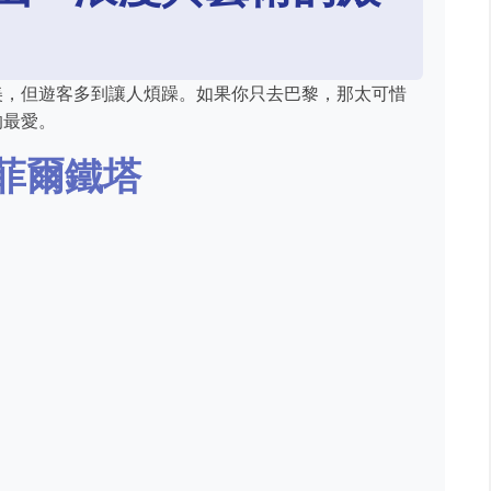
美，但遊客多到讓人煩躁。如果你只去巴黎，那太可惜
的最愛。
菲爾鐵塔