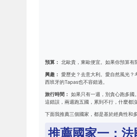
預算：
北歐貴，東歐便宜。如果你預算有
興趣：
愛歷史？去意大利。愛自然風光？
西班牙的Tapas也不容錯過。
旅行時間：
如果只有一週，別貪心跑多國
這錯誤，兩週跑五國，累到不行，什麼都
下面我推薦三個國家，都是基於經典性和
推薦國家一：法國