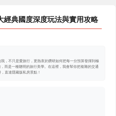
大經典國度深度玩法與實用攻略
的我，不只是愛旅行，更熱衷於鑽研如何把每一分預算發揮到極
克難，而是一種聰明的旅行美學。在這裡，我會幫你把複雜的交通
阱，直達隱藏版私房景點！