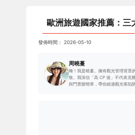
歐洲旅遊國家推薦：三
發佈時間：
2026-05-10
周曉蔓
嗨！我是曉蔓。擁有觀光管理背景
致。我深信「高 CP 值」不代表
與門票變簡單，帶你繞過觀光客陷