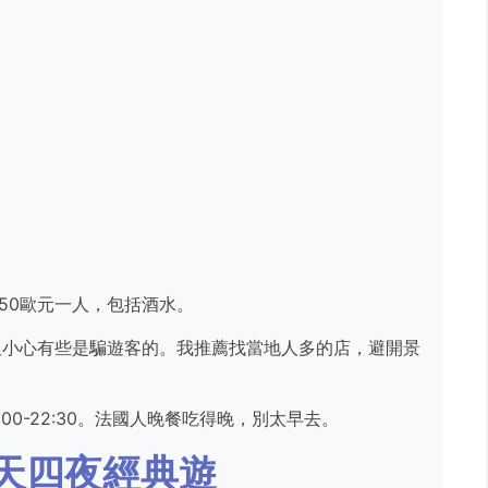
50歐元一人，包括酒水。
上，但小心有些是騙遊客的。我推薦找當地人多的店，避開景
9:00-22:30。法國人晚餐吃得晚，別太早去。
天四夜經典遊