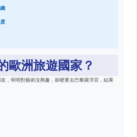
交織
國度
的歐洲旅遊國家？
朋友，明明對藝術沒興趣，卻硬要去巴黎羅浮宮，結果