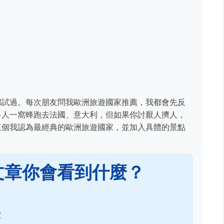
都試過。每次朋友問我歐洲旅遊國家推薦，我都會先反
多人一窩蜂跑去法國、意大利，但如果你討厭人擠人，
三個我認為最經典的歐洲旅遊國家，並加入具體的景點
文章你會看到什麼？
堂