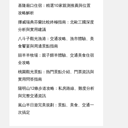
基隆廟口住宿：精選10家親測推薦與位置
攻略解析
挪威瑞典芬蘭比較終極指南：北歐三國深度
分析與實用建議
八斗子觀光漁港：交通攻略、漁市體驗、美
食饗宴與周邊景點指南
囍羊羊牧場：親子餵羊體驗、交通美食住宿
全攻略
桃園觀光景點：熱門景點介紹、門票資訊與
實用問答指南
陽明山12條步道攻略：私房路線、難度分析
與完整交通資訊
嵐山半日遊完美規劃：景點、美食、交通一
次搞定