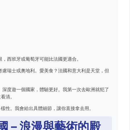
限，西班牙或葡萄牙可能比法國更適合。
考慮瑞士或奧地利。愛美食？法國和意大利是天堂，但
。深度遊一個國家，體驗更好。我第一次去歐洲就犯了
沒看清。
多樣性。我會給出具體細節，讓你直接拿去用。
 – 浪漫與藝術的殿