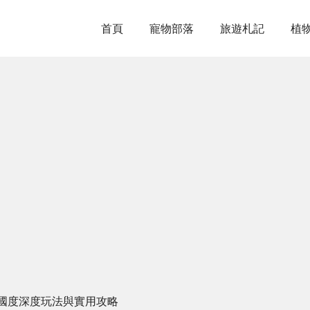
首頁
寵物部落
旅遊札記
植
國度深度玩法與實用攻略