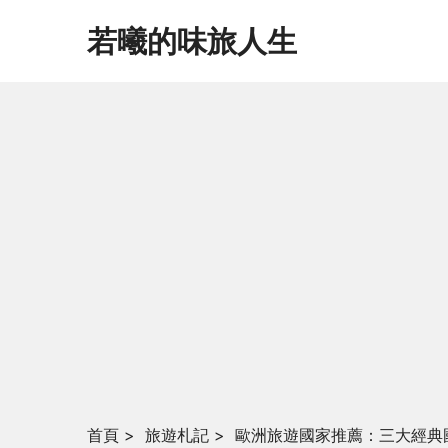
若曦的味旅人生
首頁
>
旅遊札記
>
歐洲旅遊國家推薦：三大經典