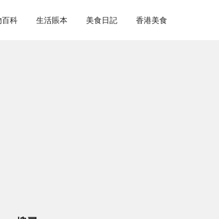
物百科
生活賬本
美食日記
香港美食