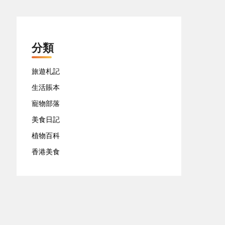
分類
旅遊札記
生活賬本
寵物部落
美食日記
植物百科
香港美食