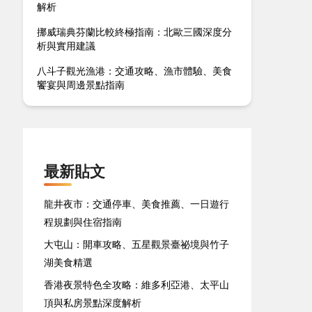
解析
挪威瑞典芬蘭比較終極指南：北歐三國深度分
析與實用建議
八斗子觀光漁港：交通攻略、漁市體驗、美食
饗宴與周邊景點指南
最新貼文
龍井夜市：交通停車、美食推薦、一日遊行
程規劃與住宿指南
大屯山：開車攻略、五星觀景臺祕境與竹子
湖美食精選
香港夜景特色全攻略：維多利亞港、太平山
頂與私房景點深度解析