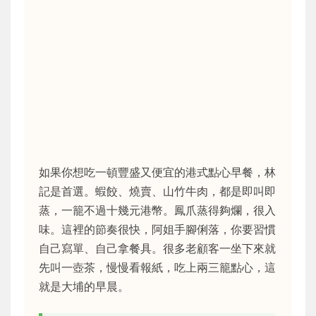
如果你想吃一頓豐盛又便宜的港式點心早餐，林
記是首選。蝦餃、燒賣、山竹牛肉，都是即叫即
蒸，一籠不過十幾元港幣。鳳爪蒸得夠爛，很入
味。這裡的節奏很快，阿姐手腳俐落，你要習慣
自己寫單、自己拿餐具。很多老顧客一坐下來就
先叫一壺茶，慢慢看報紙，吃上兩三籠點心，這
就是大埔的早晨。