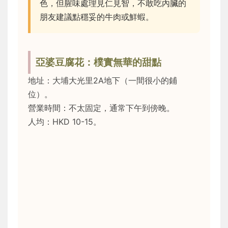
色，但腥味處理見仁見智，不敢吃內臟的
朋友建議點穩妥的牛肉或鮮蝦。
亞婆豆腐花：樸實無華的甜點
地址：大埔大光里2A地下（一間很小的鋪
位）。
營業時間：不太固定，通常下午到傍晚。
人均：HKD 10-15。