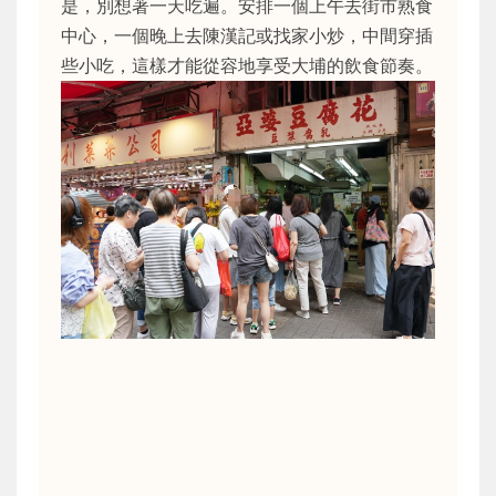
是，別想著一天吃遍。安排一個上午去街市熟食
中心，一個晚上去陳漢記或找家小炒，中間穿插
些小吃，這樣才能從容地享受大埔的飲食節奏。