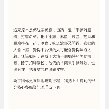
這家原本是傳統茶餐廳，但憑一道「手撕雞腸
粉」打響名號。把手撕雞、麻醬、辣醬、芝麻和
腸粉拌在一起，冷食，味道濃郁又開胃。喜歡的
人會上癮，覺得不習慣的人可能會覺得味道太
雜。無論如何，這成了大埔一個獨特的美食標
籤。除了招牌腸粉，他們的「蘋果手撕雞卷」也
很有趣，把食材包在薄餅皮裡。
為了讓你更直觀地規劃行程，我把上面提到的部
分核心餐廳資訊整理成下表：