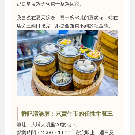
都是拿著鍋子來買一整鍋回家。
我喜歡在夏天傍晚，買一碗冰凍的豆腐花，站在
店旁三兩口吃完。那是金錢買不到的社區感。
群記清湯腩：只賣午市的任性牛魔王
地址：大埔大明里26號地下。
營業時間：12:00 - 19:00（賣完即止，週日及