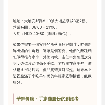
地址：大埔安邦路8-10號大埔超級城B區2樓。
營業時間：08:00 - 21:00。
人均：HKD 40-80（咖啡+麵包）。
如果你需要一個安靜的角落喝杯好咖啡，吃個新
鮮出爐的牛角包，這家是個驚喜。他們的酸種麵
包做得很有水準，外脆內軟。杏仁牛角包層次分
明，杏仁片給得毫不手軟。雖然開在商場裡，價
格也比街坊店高，但品質確實對得起。週末早上
這裡坐滿了來吃早午餐的年輕家庭和情侶，氣氛
很好。
華輝餐廳：手撕雞腸粉的創始者