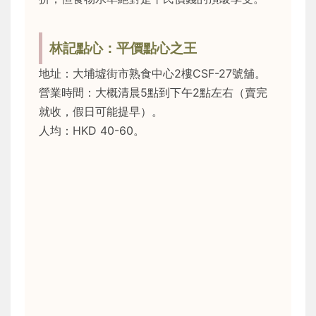
林記點心：平價點心之王
地址：大埔墟街市熟食中心2樓CSF-27號舖。
營業時間：大概清晨5點到下午2點左右（賣完
就收，假日可能提早）。
人均：HKD 40-60。