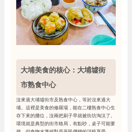
大埔美食的核心：大埔墟街
市熟食中心
沒來過大埔墟街市及熟食中心，等於沒來過大
埔。這裡是美食的修羅場，能在二樓熟食中心生
存下來的攤位，沒兩把刷子早就被街坊淘汰了。
環境就是典型的街市格局，有點吵，桌子可能要
拼，但食物水準絕對是平民價錢的頂級享受。