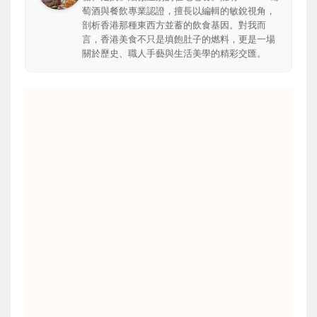
萄酒與餐飲專業認證，擅長以編輯的敏銳視角，
剖析香港那種東西方並蓄的飲食基因。對我而
言，香港美食不只是填飽肚子的燃料，更是一場
關於歷史、職人手藝與生活美學的精彩交匯。