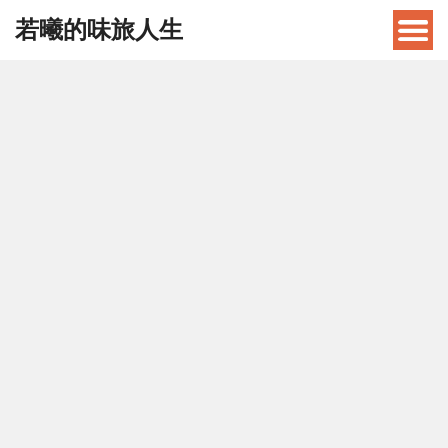
若曦的味旅人生