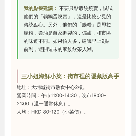
我的點餐建議：
不要只點蝦餃燒賣，試試
他們的「鵪鶉蛋燒賣」，這是比較少見的
傳統點心。另外，他們的「腸粉」是即拉
腸粉，醬油是自家調製的，偏甜，和市區
的味道不同。如果怕人多，建議早上9點
前到，避開週末的家族飲茶人潮。
三小姐海鮮小菜：街市裡的隱藏版高手
地址：大埔墟街市熟食中心2樓。
營業時間：午市11:00-14:30，晚市18:00-
21:00（週一通常休息）。
人均：HKD 80-120（小菜價）。