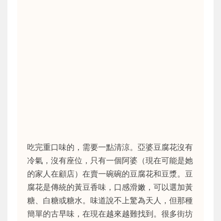
吃完重口味的，需要一點清涼。亞婆豆腐花沒有
冷氣，沒有座位，只有一個阿婆（現在可能是她
的家人在顧店）在賣一碗碗的豆腐花和豆漿。豆
腐花是傳統的黃豆香味，口感滑嫩，可以選加黃
糖、白糖或糖水。味道說不上驚為天人，但那種
簡單的古早味，在現在越來越難找到。很多街坊