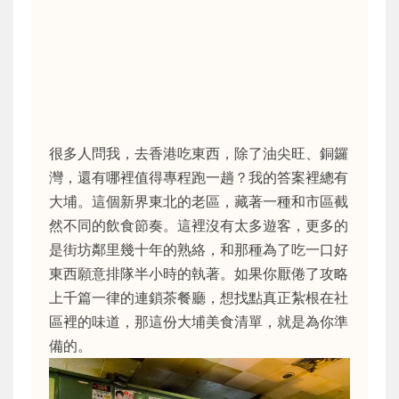
很多人問我，去香港吃東西，除了油尖旺、銅鑼
灣，還有哪裡值得專程跑一趟？我的答案裡總有
大埔。這個新界東北的老區，藏著一種和市區截
然不同的飲食節奏。這裡沒有太多遊客，更多的
是街坊鄰里幾十年的熟絡，和那種為了吃一口好
東西願意排隊半小時的執著。如果你厭倦了攻略
上千篇一律的連鎖茶餐廳，想找點真正紮根在社
區裡的味道，那這份大埔美食清單，就是為你準
備的。