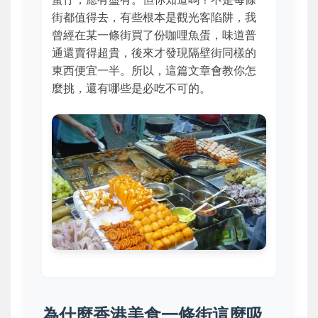
街都值得去，有些根本是觀光客陷阱，我
曾經在某一條街買了份咖哩魚蛋，味道普
通還賣得超貴，後來才發現隔壁街同樣的
東西便宜一半。所以，這篇文章會教你怎
麼挑，還有哪些是必吃不可的。
為什麼香港美食一條街這麼吸