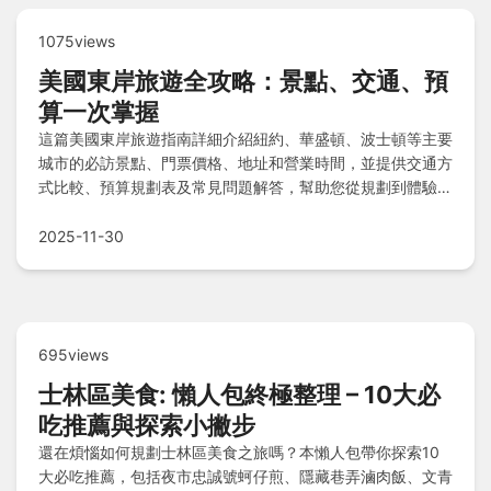
1075views
美國東岸旅遊全攻略：景點、交通、預
算一次掌握
這篇美國東岸旅遊指南詳細介紹紐約、華盛頓、波士頓等主要
城市的必訪景點、門票價格、地址和營業時間，並提供交通方
式比較、預算規劃表及常見問題解答，幫助您從規劃到體驗輕
鬆完成美國東岸之旅。
2025-11-30
695views
士林區美食: 懶人包終極整理 – 10大必
吃推薦與探索小撇步
還在煩惱如何規劃士林區美食之旅嗎？本懶人包帶你探索10
大必吃推薦，包括夜市忠誠號蚵仔煎、隱藏巷弄滷肉飯、文青