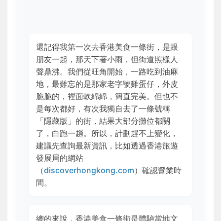
還記得我第一次去香港美食一條街，是跟
朋友一起，那天下著小雨，但街道照樣人
聲鼎沸。我們從旺角開始，一路吃到油麻
地，最難忘的是那家老字號雞蛋仔，外皮
脆脆的，裡面軟綿綿，簡直完美。但也不
是每次都好，有次我獨自去了一條號稱
「隱藏版」的街，結果大部分攤位都關
了，白跑一趟。所以，計劃趕不上變化，
建議先查詢最新資訊，比如透過香港旅遊
發展局的網站
（
discoverhongkong.com
）確認營業時
間。
總的來說，香港美食一條街是體驗當地文