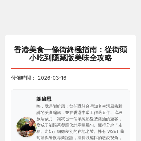
香港美食一條街終極指南：從街頭
小吃到隱藏版美味全攻略
發佈時間：
2026-03-16
謝維恩
嗨，我是謝維恩！曾任職於台灣知名生活風格雜
誌的美食編輯，並在香港中環工作過五年。這段
旅居歲月，讓我從一個單純熱愛菠蘿油的遊客，
變成了能跟茶餐廳伙計寒暄幾句、懂得分辨「走
糖、走奶」細微差別的在地老饕。擁有 WSET 葡
萄酒與餐飲專業認證，擅長以編輯的敏銳視角，