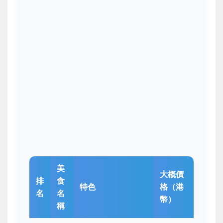
美
大概價
排
食
特色
格（港
名
名
幣）
稱