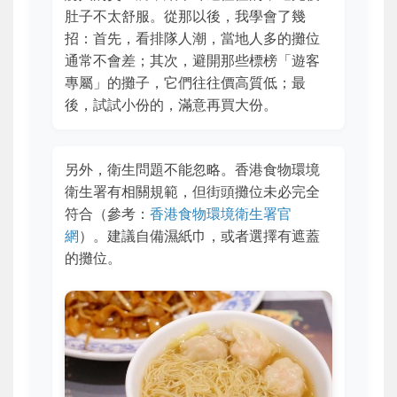
肚子不太舒服。從那以後，我學會了幾
招：首先，看排隊人潮，當地人多的攤位
通常不會差；其次，避開那些標榜「遊客
專屬」的攤子，它們往往價高質低；最
後，試試小份的，滿意再買大份。
另外，衛生問題不能忽略。香港食物環境
衛生署有相關規範，但街頭攤位未必完全
符合（參考：
香港食物環境衛生署官
網
）。建議自備濕紙巾，或者選擇有遮蓋
的攤位。