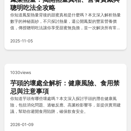
聰明吃法全攻略
你知道鳳梨熱量背後的甜蜜真相是什麼嗎？本文深入解析熱量
數字的神秘面紗，不只探討熱量，還公開鳳梨的豐富營養價
值，傳授聰明吃法讓你享受甜蜜無負擔，並一次解決所有常見
疑問，助你吃得健康又安心！
2025-11-05
1030views
芋頭的壞處全解析：健康風險、食用禁
忌與注意事項
你知道芋頭有哪些壞處嗎？本文深入探討芋頭的潛在健康風
險，包括消化問題、過敏反應、高澱粉影響等，並提供實用建
議，幫助你避開食用陷阱，確保飲食安全。
2026-01-09