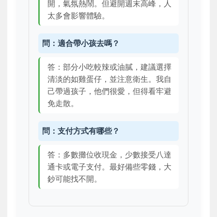
開，氣氛熱鬧。但避開週末高峰，人
太多會影響體驗。
問：適合帶小孩去嗎？
答：部分小吃較辣或油膩，建議選擇
清淡的如雞蛋仔，並注意衛生。我自
己帶過孩子，他們很愛，但得看牢避
免走散。
問：支付方式有哪些？
答：多數攤位收現金，少數接受八達
通卡或電子支付。最好備些零錢，大
鈔可能找不開。