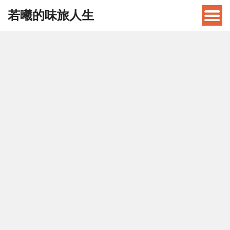
若曦的味旅人生