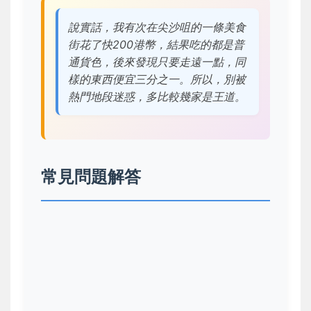
說實話，我有次在尖沙咀的一條美食
街花了快200港幣，結果吃的都是普
通貨色，後來發現只要走遠一點，同
樣的東西便宜三分之一。所以，別被
熱門地段迷惑，多比較幾家是王道。
常見問題解答