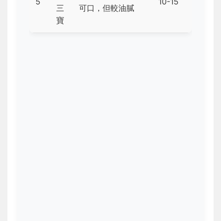
5
10-15
三
可口，但較油膩
寶