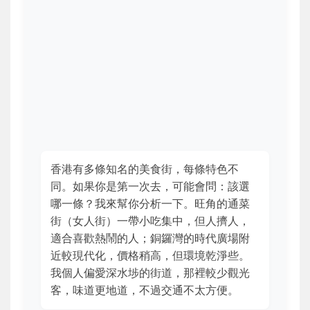
香港有多條知名的美食街，每條特色不
同。如果你是第一次去，可能會問：該選
哪一條？我來幫你分析一下。旺角的通菜
街（女人街）一帶小吃集中，但人擠人，
適合喜歡熱鬧的人；銅鑼灣的時代廣場附
近較現代化，價格稍高，但環境乾淨些。
我個人偏愛深水埗的街道，那裡較少觀光
客，味道更地道，不過交通不太方便。