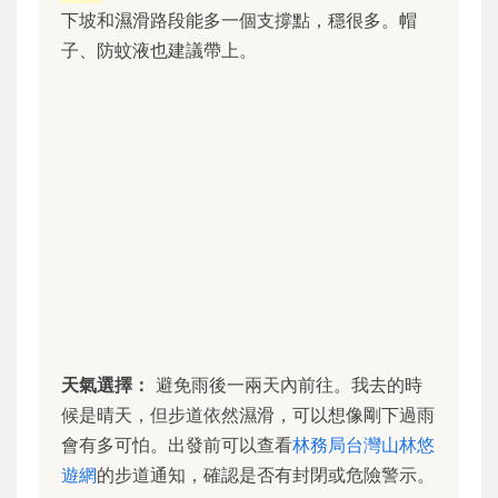
下坡和濕滑路段能多一個支撐點，穩很多。帽
子、防蚊液也建議帶上。
天氣選擇：
避免雨後一兩天內前往。我去的時
候是晴天，但步道依然濕滑，可以想像剛下過雨
會有多可怕。出發前可以查看
林務局台灣山林悠
遊網
的步道通知，確認是否有封閉或危險警示。