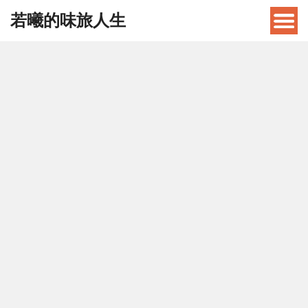
若曦的味旅人生