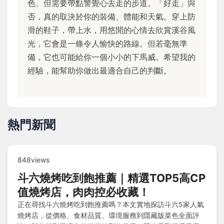
色、但需要帶點警覺心去走的步道。「好走」與
否，真的取決於你的裝備、體能和天氣。穿上防
滑的鞋子，帶上水，用悠閒的心情去欣賞溪谷風
光，它會是一條令人愉快的路線。但若毫無準
備，它也可能給你一個小小的下馬威。希望我的
經驗，能幫助你做出最適合自己的判斷。
熱門新聞
848views
斗六燒烤吃到飽推薦｜精選TOP5高CP
值燒烤店，肉肉控必收藏！
正在尋找斗六燒烤吃到飽推薦嗎？本文實地探訪斗六5家人氣
燒烤店，從價格、食材品質、環境服務到隱藏版菜色全面評