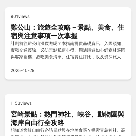
901views
雞公山：旅遊全攻略－景點、美食、住
宿與注意事項一次掌握
計劃前往雞公山深度遊嗎？本指南提供基礎資訊、入園須知、
實戰交通經驗、必訪景點私房心得、周邊順遊如心鮮森林莊園
與客家圓樓、必吃美食清單、住宿實住評比，以及資深旅人提
醒事項和常見問答，助您輕鬆規劃完美旅程！
2025-10-29
1153views
宮崎景點：熱門神社、峽谷、動物園與
海岸自由行全攻略
想知道宮崎自由行必訪景點與在地美食嗎？探索青島神社、高