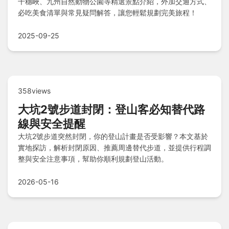
千穗峽、九州自然動物公園等精選景點介紹，外加交通方式、
必吃美食清單與常見疑問解答，讓您輕鬆規劃完美旅程！
2025-09-25
358views
大坑2號步道封閉：登山客必知替代路
線與安全提醒
大坑2號步道突然封閉，你的登山計畫是否受影響？本文基於
實地探訪，解析封閉原因、推薦周邊替代步道，並提供行程調
整與安全注意事項，幫助你順利規劃登山活動。
2026-05-16