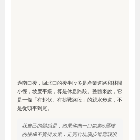
過南口後，回北口的後半段多是產業道路和林間
小徑，坡度平緩，算是休息路段。整體來說，它
是一條「有起伏、有挑戰路段」的親水步道，不
是從頭平到尾。
我自己的體感是，如果你能一口氣爬5層樓
的樓梯不覺得太累，走完竹坑溪步道應該沒