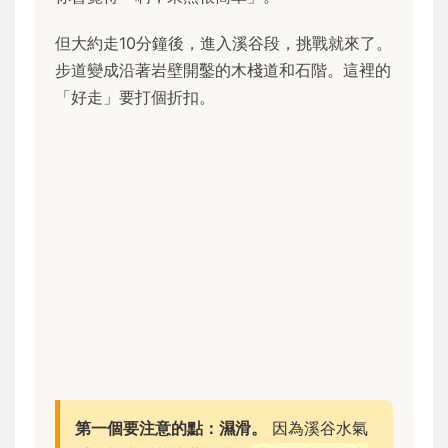
但大約走10分鐘後，進入溪谷段，挑戰就來了。
步道變成沿著岩壁開鑿的木棧道和石階。這裡的
「好走」要打個折扣。
第一個要注意的點：濕滑。
因為溪谷水氣