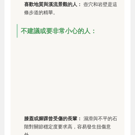
喜歡地質與溪流景觀的人：
壺穴和岩壁是這
條步道的精華。
不建議或要非常小心的人：
膝蓋或腳踝曾受傷的長輩：
濕滑與不平的石
階對關節穩定度要求高，容易發生扭傷意
外。