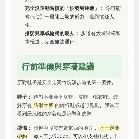
完全沒運動習慣的「沙發馬鈴薯」：
你可能
會低估那一段陡上坡的威力，走到懷疑人
生。
推嬰兒車或輪椅的朋友：
步道有大量階梯和
木棧道，完全無法通行。
行前準備與穿著建議
穿對鞋子是安全走完竹坑溪步道的第一要件。
鞋子：
絕對不要穿平底鞋、皮鞋、帆布鞋。最
好穿有
防滑大底
的健行鞋或越野跑鞋。我當天
看到最危險的穿著就是涼鞋和皮鞋。
裝備：
步道中段沒有賣東西的地方，
水一定要
帶夠
，每人至少500cc。可以帶支登山杖，上