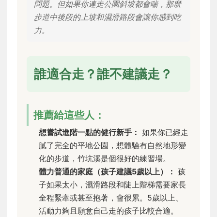
問題。但如果你連走公園斜坡都會喘，那麼
步道中後段的上坡和濕滑路段會讓你感到吃
力。
誰適合走？誰不建議走？
推薦給這些人：
想嘗試進階一點的健行新手：
如果你已經走
膩了完全的平地公園，想體驗有自然地形變
化的步道，竹坑溪是個很好的練習場。
體力普通的家庭（孩子建議5歲以上）：
孩
子如果太小，濕滑路段和陡上階梯需要家長
全程緊牽或甚至抱著，會很累。5歲以上、
活動力夠且願意自己走的孩子比較合適。