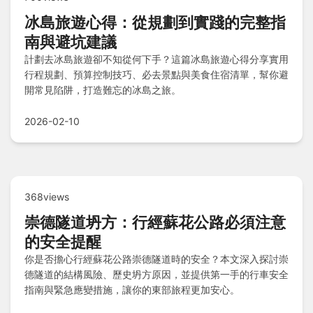
冰島旅遊心得：從規劃到實踐的完整指
南與避坑建議
計劃去冰島旅遊卻不知從何下手？這篇冰島旅遊心得分享實用
行程規劃、預算控制技巧、必去景點與美食住宿清單，幫你避
開常見陷阱，打造難忘的冰島之旅。
2026-02-10
368views
崇德隧道坍方：行經蘇花公路必須注意
的安全提醒
你是否擔心行經蘇花公路崇德隧道時的安全？本文深入探討崇
德隧道的結構風險、歷史坍方原因，並提供第一手的行車安全
指南與緊急應變措施，讓你的東部旅程更加安心。