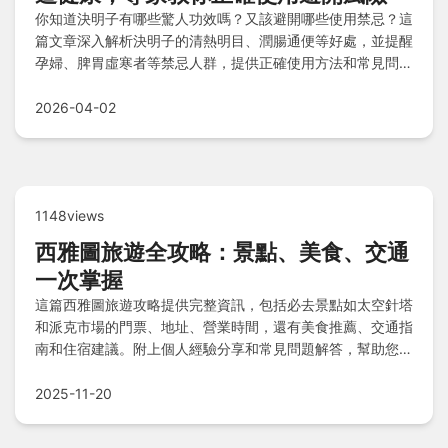
你知道決明子有哪些驚人功效嗎？又該避開哪些使用禁忌？這
篇文章深入解析決明子的清熱明目、潤腸通便等好處，並提醒
孕婦、脾胃虛寒者等禁忌人群，提供正確使用方法和常見問題
解答，讓你安心享受中藥養生。
2026-04-02
1148views
西雅圖旅遊全攻略：景點、美食、交通
一次掌握
這篇西雅圖旅遊攻略提供完整資訊，包括必去景點如太空針塔
和派克市場的門票、地址、營業時間，還有美食推薦、交通指
南和住宿建議。附上個人經驗分享和常見問題解答，幫助您規
劃完美行程，解決所有旅遊疑問。
2025-11-20