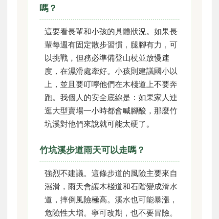
嗎？
這要看長輩和小孩的具體狀況。如果長
輩每週有固定散步習慣，腿腳有力，可
以挑戰，但務必準備登山杖並放慢速
度，在濕滑處牽好。小孩則建議國小以
上，並且要叮嚀他們在木棧道上不要奔
跑。我個人的安全底線是：如果家人連
逛大型賣場一小時都會喊腳酸，那麼竹
坑溪對他們來說就可能太硬了。
竹坑溪步道雨天可以走嗎？
強烈不建議。這條步道的風險主要來自
濕滑，雨天會讓木棧道和石階變成滑水
道，摔倒風險極高。溪水也可能暴漲，
危險性大增。寧可改期，也不要冒險。