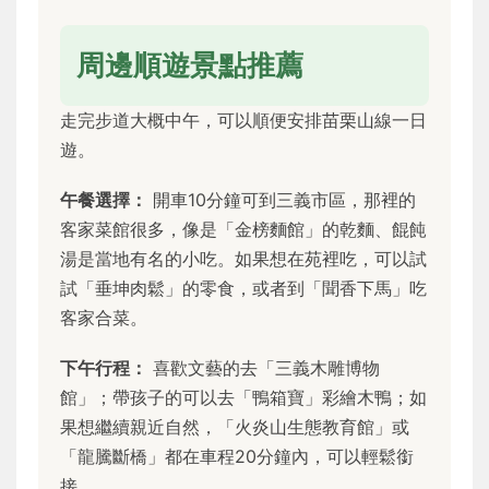
周邊順遊景點推薦
走完步道大概中午，可以順便安排苗栗山線一日
遊。
午餐選擇：
開車10分鐘可到三義市區，那裡的
客家菜館很多，像是「金榜麵館」的乾麵、餛飩
湯是當地有名的小吃。如果想在苑裡吃，可以試
試「垂坤肉鬆」的零食，或者到「聞香下馬」吃
客家合菜。
下午行程：
喜歡文藝的去「三義木雕博物
館」；帶孩子的可以去「鴨箱寶」彩繪木鴨；如
果想繼續親近自然，「火炎山生態教育館」或
「龍騰斷橋」都在車程20分鐘內，可以輕鬆銜
接。