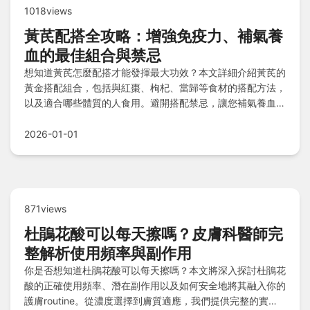
1018views
黃芪配搭全攻略：增強免疫力、補氣養
血的最佳組合與禁忌
想知道黃芪怎麼配搭才能發揮最大功效？本文詳細介紹黃芪的
黃金搭配組合，包括與紅棗、枸杞、當歸等食材的搭配方法，
以及適合哪些體質的人食用。避開搭配禁忌，讓您補氣養血更
有效。
2026-01-01
871views
杜鵑花酸可以每天擦嗎？皮膚科醫師完
整解析使用頻率與副作用
你是否想知道杜鵑花酸可以每天擦嗎？本文將深入探討杜鵑花
酸的正確使用頻率、潛在副作用以及如何安全地將其融入你的
護膚routine。從濃度選擇到膚質適應，我們提供完整的實用