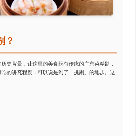
别？
的历史背景，让这里的美食既有传统的广东菜精髓，
对吃的讲究程度，可以说是到了「挑剔」的地步。这
。