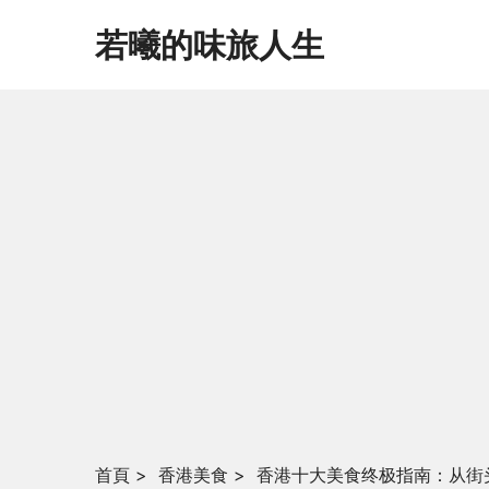
若曦的味旅人生
首頁
>
香港美食
>
香港十大美食终极指南：从街