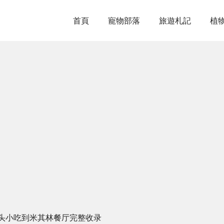
首頁
寵物部落
旅遊札記
植
头小吃到米其林餐厅完整收录