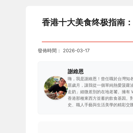
香港十大美食终极指南
發佈時間：
2026-03-17
謝維恩
嗨，我是謝維恩！曾任職於台灣知
居歲月，讓我從一個單純熱愛菠蘿
走奶」細微差別的在地老饕。擁有 
香港那種東西方並蓄的飲食基因。
史、職人手藝與生活美學的精彩交