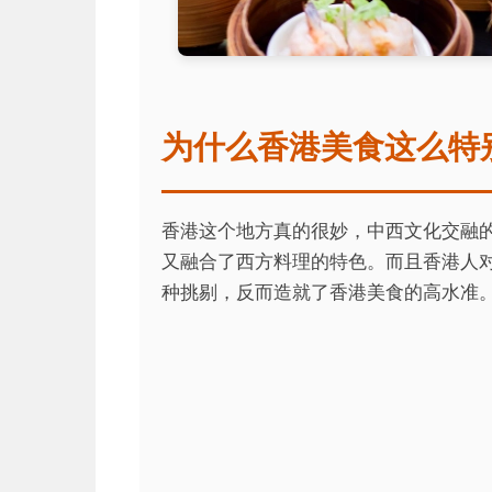
为什么香港美食这么特
香港这个地方真的很妙，中西文化交融
又融合了西方料理的特色。而且香港人
种挑剔，反而造就了香港美食的高水准