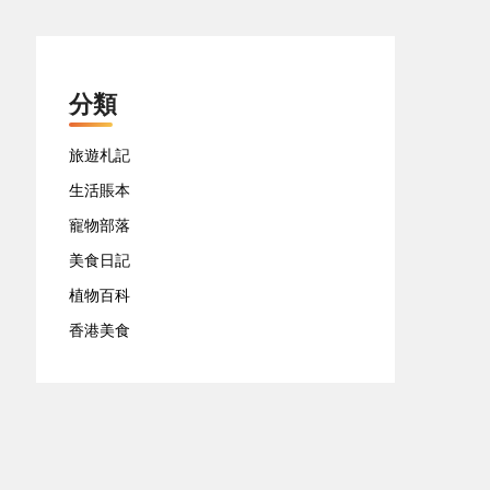
分類
旅遊札記
生活賬本
寵物部落
美食日記
植物百科
香港美食