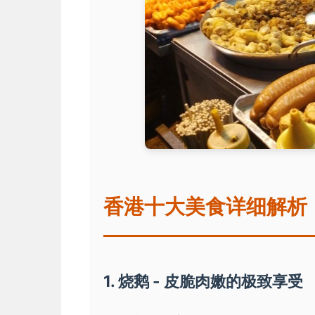
香港十大美食详细解析
1. 烧鹅 - 皮脆肉嫩的极致享受