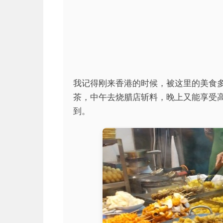
我记得刚来香港的时候，被这里的美食
茶，中午去烧腊店斩料，晚上又能享受
到。