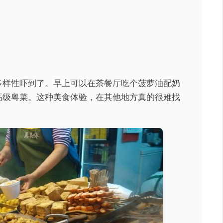
多样性吓到了。早上可以在茶餐厅吃个菠萝油配奶
高级粤菜。这种美食体验，在其他地方真的很难找