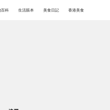
物百科
生活賬本
美食日記
香港美食