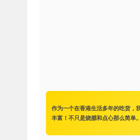
作为一个在香港生活多年的吃货，
丰富！不只是烧腊和点心那么简单