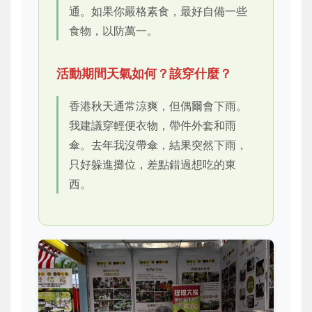
通。如果你嚴格素食，最好自備一些
食物，以防萬一。
活動期間天氣如何？該穿什麼？
香港秋天通常涼爽，但偶爾會下雨。
我建議穿輕便衣物，帶件外套和雨
傘。去年我沒帶傘，結果突然下雨，
只好躲進攤位，差點錯過想吃的東
西。