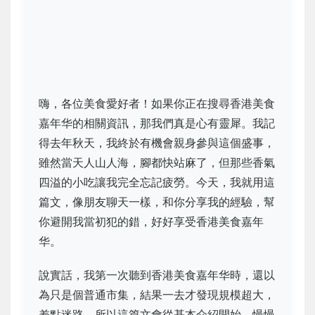
嗨，各位美食愛好者！如果你正在搜尋香港美食
嘉年华的相關資訊，那我們真是心有靈犀。我記
得去年秋天，我終於有機會親身參與這個盛事，
雖然當天人山人海，腳都快站麻了，但那些香氣
四溢的小吃讓我完全忘記疲勞。今天，我就用這
篇文，像朋友聊天一樣，和你分享我的經驗，幫
你避開我當初犯的錯，好好享受香港美食嘉年
华。
說實話，我第一次聽到香港美食嘉年华時，還以
為只是個普通市集，結果一去才發現規模超大，
差點迷路。所以這篇文會從基本介紹開始，慢慢