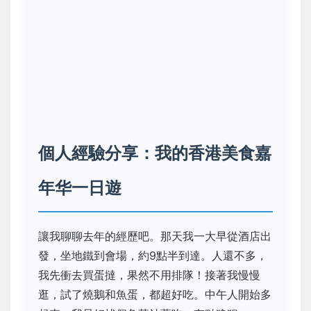
個人經驗分享：我的香港美食嘉
年华一日遊
讓我聊聊去年的經歷吧。那天我一大早從酒店出
發，坐地鐵到會場，約9點半到達。人還不多，
我先衝去買蛋撻，果然不用排隊！接著我慢慢
逛，試了燒鵝和魚蛋，都超好吃。中午人開始多