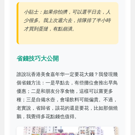
小貼士：如果你怕擠，可以選平日去，人
少很多。我上次週六去，排隊排了半小時
才買到蛋撻，有點崩潰。
省錢技巧大公開
誰說玩香港美食嘉年华一定要花大錢？我發現幾
個省錢方法：一是早點去，有些攤位會推出早鳥
優惠；二是和朋友分享食物，這樣可以嘗更多
種；三是自備水壺，會場飲料可能偏貴。不過，
老實說，省歸省，該花的還是要花，比如那個燒
鵝，我覺得多花點錢也值得。