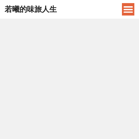
若曦的味旅人生