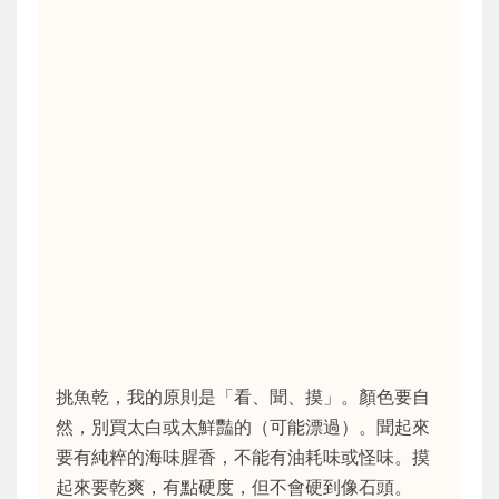
挑魚乾，我的原則是「看、聞、摸」。顏色要自
然，別買太白或太鮮豔的（可能漂過）。聞起來
要有純粹的海味腥香，不能有油耗味或怪味。摸
起來要乾爽，有點硬度，但不會硬到像石頭。