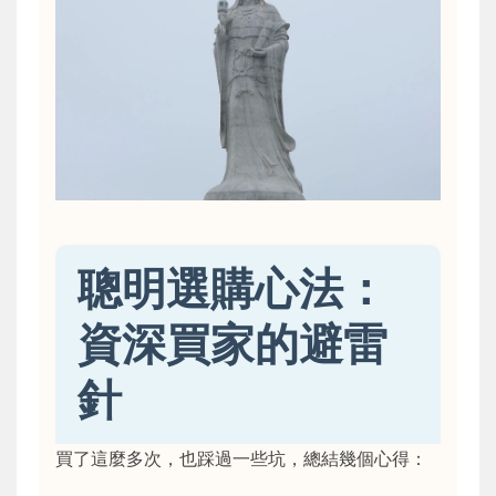
聰明選購心法：
資深買家的避雷
針
買了這麼多次，也踩過一些坑，總結幾個心得：