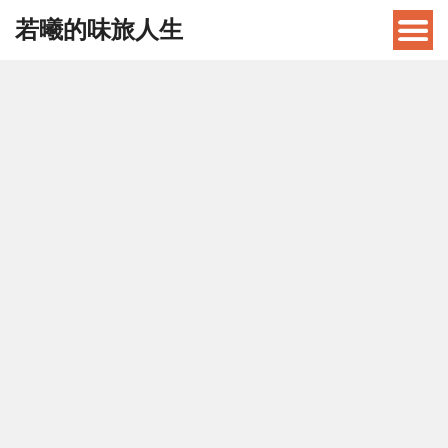
若曦的味旅人生