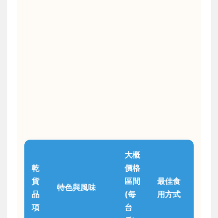
大概
乾
價格
貨
區間
最佳食
特色與風味
品
(每
用方式
項
台