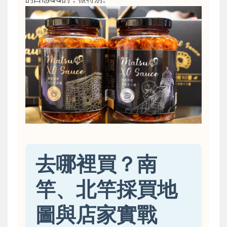
去哪裡買？南
竿、北竿採買地
圖與店家實戰