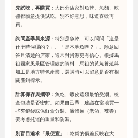
先試吃，再購買
：大部分店家對魚乾、魚麵、辣
醬都願意提供試吃。別不好意思，味道喜歡再
買。
詢問產季與來源
：特別是魚乾，可以問問「這是
什麼時候曬的？」、「是本地魚嗎？」。願意回
答且清楚的店家，通常對貨源更有信心。根據馬
祖國家風景區管理處的資料，馬祖的黃魚養殖與
加工是地方特色產業，選購時可以留意是否有相
關產銷標示。
計算保存與攜帶
：魚乾、蝦皮這類最怕受潮。檢
查包裝是否密封。如果自己帶，建議在當地買一
些夾鏈袋或保鮮盒分裝。液體類（老酒、辣醬）
要考慮托運的重量和防漏。
別盲目追求「最便宜」
：乾貨的價差反映在大