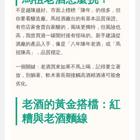
不是越陳越好。市面上標榜「陳年」的很多，但
你要看釀造廠。馬祖酒廠出的有基本品質保證。
有些店家會賣自家釀的，風味更獨特，但風險也
高，我曾買過一罐開封後有怪味的。新手建議從
酒廠的產品入手，像是「八年陳年老酒」或「馬
祖陳高」，品質穩定。
一個關鍵：老酒買來如果不馬上喝，記得要立著
放，別躺著。軟木塞長期接觸高酒精酒液可能會
劣化。
老酒的黃金搭檔：紅
糟與老酒麵線