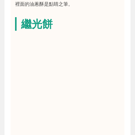
裡面的油蔥酥是點睛之筆。
繼光餅