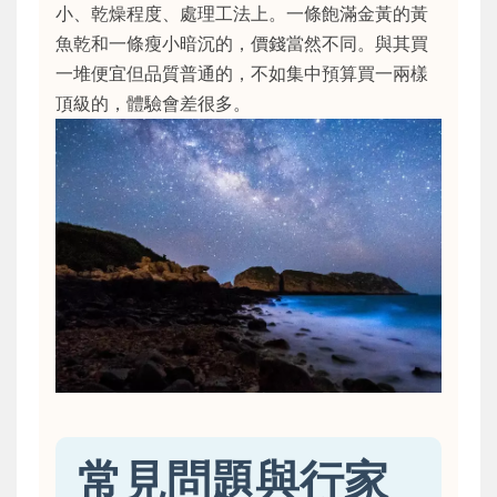
小、乾燥程度、處理工法上。一條飽滿金黃的黃
魚乾和一條瘦小暗沉的，價錢當然不同。與其買
一堆便宜但品質普通的，不如集中預算買一兩樣
頂級的，體驗會差很多。
常見問題與行家