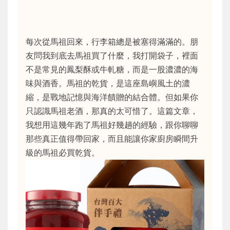
每次從馬祖回來，行李箱總是被塞得滿滿的。朋
友問我到底去馬祖買了什麼，我打開袋子，裡面
不是常見的鳳梨酥或牛軋糖，而是一股濃濃的海
味與酒香。馬祖的乾貨，是這座島嶼風土的濃
縮，是戰地記憶與海洋饋贈的結合體。但如果你
只認識馬祖老酒，那真的太可惜了。這篇文章，
我想用這幾年跑了馬祖好幾趟的經驗，跟你聊聊
那些真正值得帶回家，而且能讓你家廚房瞬間升
級的馬祖必買乾貨。