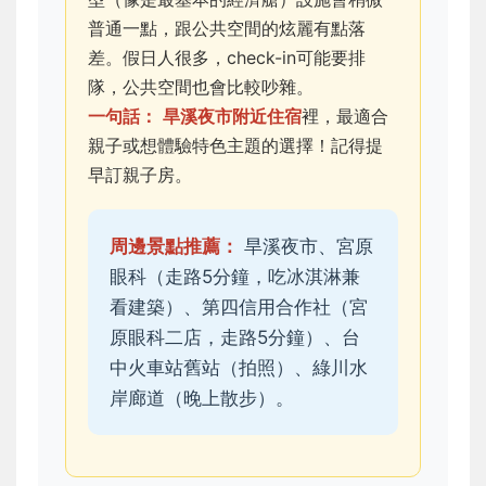
普通一點，跟公共空間的炫麗有點落
差。假日人很多，check-in可能要排
隊，公共空間也會比較吵雜。
一句話：
旱溪夜市附近住宿
裡，最適合
親子或想體驗特色主題的選擇！記得提
早訂親子房。
周邊景點推薦：
旱溪夜市、宮原
眼科（走路5分鐘，吃冰淇淋兼
看建築）、第四信用合作社（宮
原眼科二店，走路5分鐘）、台
中火車站舊站（拍照）、綠川水
岸廊道（晚上散步）。