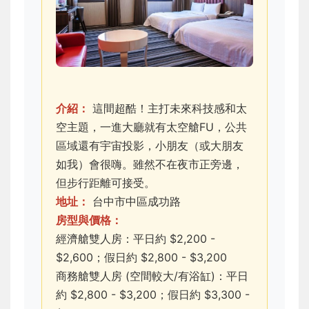
介紹：
這間超酷！主打未來科技感和太
空主題，一進大廳就有太空艙FU，公共
區域還有宇宙投影，小朋友（或大朋友
如我）會很嗨。雖然不在夜市正旁邊，
但步行距離可接受。
地址：
台中市中區成功路
房型與價格：
經濟艙雙人房：平日約 $2,200 -
$2,600；假日約 $2,800 - $3,200
商務艙雙人房 (空間較大/有浴缸)：平日
約 $2,800 - $3,200；假日約 $3,300 -