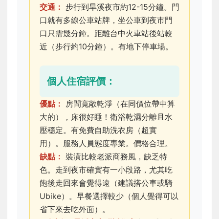
交通：
步行到旱溪夜市約12-15分鐘。門
口就有多線公車站牌，坐公車到夜市門
口只需幾分鐘。距離台中火車站後站較
近（步行約10分鐘）。有地下停車場。
個人住宿評價：
優點：
房間寬敞乾淨（在同價位帶中算
大的），床很好睡！衛浴乾濕分離且水
壓穩定。有免費自助洗衣房（超實
用）。服務人員態度專業。價格合理。
缺點：
裝潢比較老派商務風，缺乏特
色。走到夜市確實有一小段路，尤其吃
飽後走回來會覺得遠（建議搭公車或騎
Ubike）。早餐選擇較少（個人覺得可以
省下來去吃外面）。