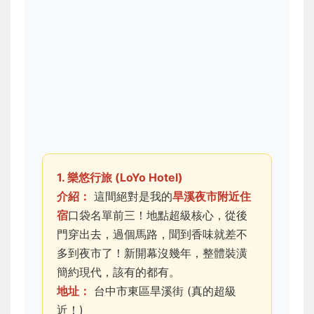
1. 樂悠行旅 (LoYo Hotel)
介紹：
這間絕對是我的
旱溪夜市附近住
宿
口袋名單前三！地點超級核心，從後
門穿出去，過個馬路，聞到香味就差不
多到夜市了！新開幕沒幾年，整體裝潢
簡約現代，該有的都有。
地址：
台中市東區旱溪街 (真的超級
近！)