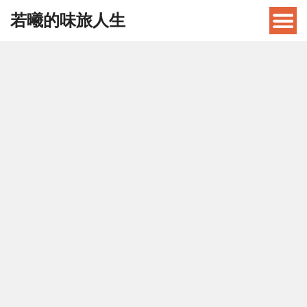
若曦的味旅人生