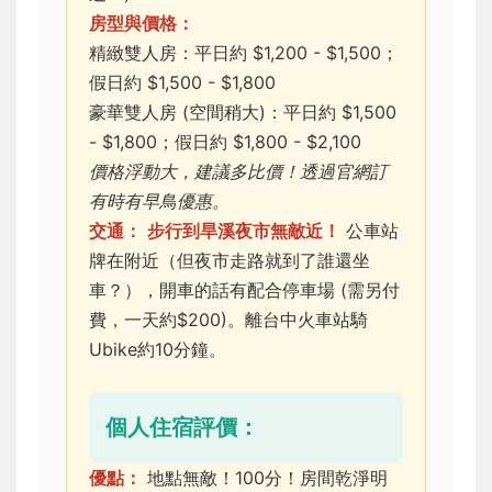
房型與價格：
精緻雙人房：平日約 $1,200 - $1,500；
假日約 $1,500 - $1,800
豪華雙人房 (空間稍大)：平日約 $1,500
- $1,800；假日約 $1,800 - $2,100
價格浮動大，建議多比價！透過官網訂
有時有早鳥優惠。
交通：
步行到旱溪夜市無敵近！
公車站
牌在附近（但夜市走路就到了誰還坐
車？），開車的話有配合停車場 (需另付
費，一天約$200)。離台中火車站騎
Ubike約10分鐘。
個人住宿評價：
優點：
地點無敵！100分！房間乾淨明