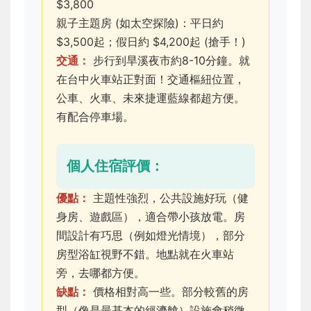
$3,800
親子主題房 (如太空探險)：平日約
$3,500起；假日約 $4,200起 (搶手！)
交通：
步行到旱溪夜市約8-10分鐘。就
在台中火車站正對面！交通樞紐位置，
公車、火車、未來捷運藍線都超方便。
有配合停車場。
個人住宿評價：
優點：
主題性強烈，公共設施好玩（健
身房、遊戲區），適合帶小孩放電。房
間設計有巧思（例如燈光情境），部分
房型浴缸視野不錯。地點就在火車站
旁，去哪都方便。
缺點：
價格相對高一些。部分較舊的房
型（像是最基本的經濟艙）設施會稍微