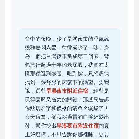
台中的夜晚，少了旱溪夜市的香氣繚
繞和熱鬧人聲，彷彿就少了一味！身
為一個把台灣夜市當成第二個家、背
包旅行超過十年的老屁股，我實在太
懂那種逛到鐵腿、吃到撐，只想趕快
找到一張舒服的床躺下的渴望。要我
說，選對
旱溪夜市附近住宿
，絕對是
玩得盡興又省力的關鍵！那些只告訴
你飯店名字和價格的清單？弱爆了！
今天這篇，從我踩過雷的血淚經驗出
發，幫你挖出
旱溪夜市附近住宿
的真
正好選擇，不只告訴你哪裡睡，更要