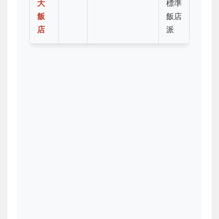
大
標準
飯
飯店
店
派