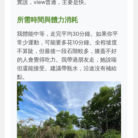
實說，view普通，主要是快。
所需時間與體力消耗
我體能中等，走完平均30分鐘。如果你平
常少運動，可能要多花10分鐘。全程坡度
不算陡，但最後一段石階較多，膝蓋不好
的人會覺得吃力。我帶過朋友走，她說喘
但還能接受。建議帶瓶水，沿途沒有補給
點。