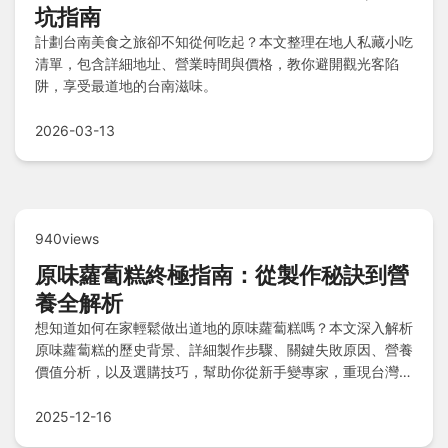
坑指南
計劃台南美食之旅卻不知從何吃起？本文整理在地人私藏小吃
清單，包含詳細地址、營業時間與價格，教你避開觀光客陷
阱，享受最道地的台南滋味。
2026-03-13
940views
原味蘿蔔糕終極指南：從製作秘訣到營
養全解析
想知道如何在家輕鬆做出道地的原味蘿蔔糕嗎？本文深入解析
原味蘿蔔糕的歷史背景、詳細製作步驟、關鍵失敗原因、營養
價值分析，以及選購技巧，幫助你從新手變專家，重現台灣古
早味的美好。
2025-12-16