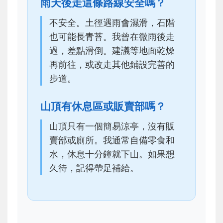
雨天後走這條路線安全嗎？
不安全。土徑遇雨會濕滑，石階
也可能長青苔。我曾在微雨後走
過，差點滑倒。建議等地面乾燥
再前往，或改走其他鋪設完善的
步道。
山頂有休息區或販賣部嗎？
山頂只有一個簡易涼亭，沒有販
賣部或廁所。我通常自備零食和
水，休息十分鐘就下山。如果想
久待，記得帶足補給。