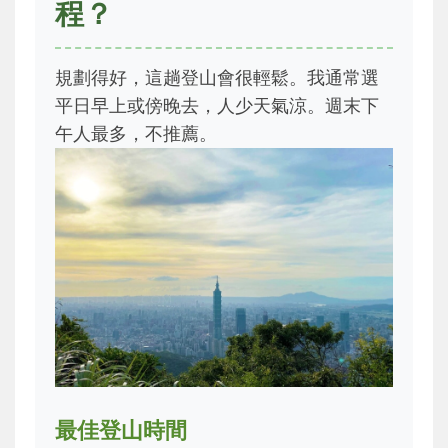
程？
規劃得好，這趟登山會很輕鬆。我通常選
平日早上或傍晚去，人少天氣涼。週末下
午人最多，不推薦。
最佳登山時間