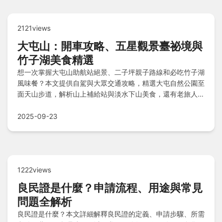
2121views
大屯山：開車攻略、五星觀景臺祕境與
竹子湖美食精選
想一次掌握大屯山助航站絕景、二子坪親子路線和必吃竹子湖
風味餐？本文提供自駕與大眾交通攻略，精選大屯自然公園至
面天山步道，解析山上補給站與淡水下山美食，還有老旅人注
意事項與日出安排技巧，帶你玩遍精華景點！
2025-09-23
1222views
良民證是什麼？申請流程、用途與常見
問題全解析
良民證是什麼？本文詳細解釋良民證的定義、申請步驟、所需