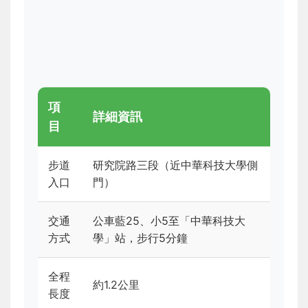
項
詳細資訊
目
步道
研究院路三段（近中華科技大學側
入口
門）
交通
公車藍25、小5至「中華科技大
方式
學」站，步行5分鐘
全程
約1.2公里
長度