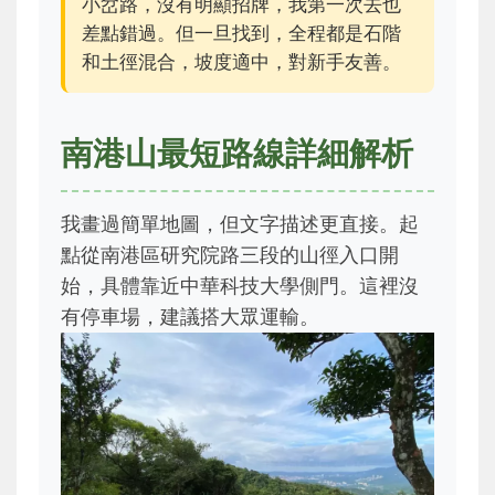
小岔路，沒有明顯招牌，我第一次去也
差點錯過。但一旦找到，全程都是石階
和土徑混合，坡度適中，對新手友善。
南港山最短路線詳細解析
我畫過簡單地圖，但文字描述更直接。起
點從南港區研究院路三段的山徑入口開
始，具體靠近中華科技大學側門。這裡沒
有停車場，建議搭大眾運輸。