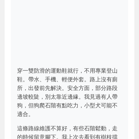
穿一雙防滑的運動鞋就行，不用專業登山
鞋。帶水、手機、輕便外套。路上沒有廁
所，出發前先解決。安全方面，部分路段
邊坡較陡，別太靠近邊緣。我見過有人帶
狗，但狗爬石階有點吃力，小型犬可能不
適合。
這條路線維護不算好，有些石階鬆動，走
的時候留意腳下。我上次去看到有樹枝擋