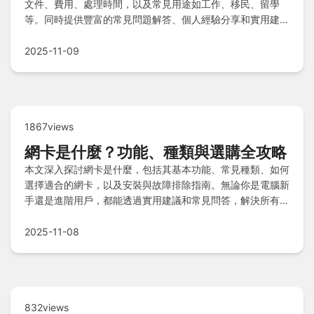
文件、費用、處理時間，以及常見用途如工作、移民、留學
等。同時提供豐富的常見問題解答、個人經驗分享和實用建
議，幫助您全面了解良民證並順利完成申請，解決所有相關疑
問。
2025-11-09
1867views
網卡是什麼？功能、種類與選購全攻略
本文深入探討網卡是什麼，包括其基本功能、常見種類、如何
選擇適合的網卡，以及安裝與故障排除指南。無論你是電腦新
手還是進階用戶，都能透過實用建議和常見問答，解決所有網
路連接問題。
2025-11-08
832views