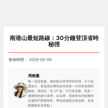
南港山最短路線：30分鐘登頂省時
秘徑
發佈時間：
2026-05-09
周曉蔓
嗨！我是曉蔓。擁有觀光管理背景的我，不只是
愛旅行，更熱衷於鑽研如何把每一分預算發揮到
極致。我深信「高 CP 值」不代表克難，而是一
種聰明的旅行美學。在這裡，我會幫你把複雜的
交通與門票變簡單，帶你繞過觀光客陷阱，直達
隱藏版私房景點！