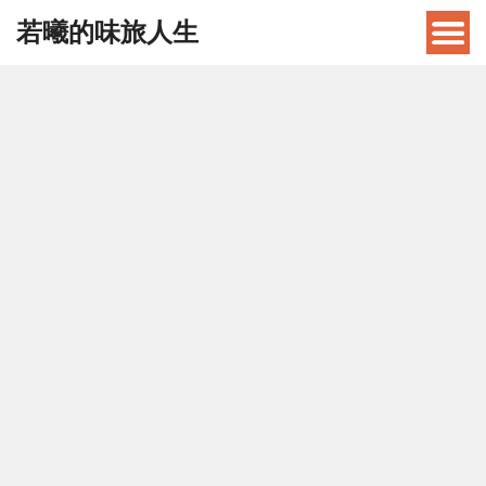
若曦的味旅人生