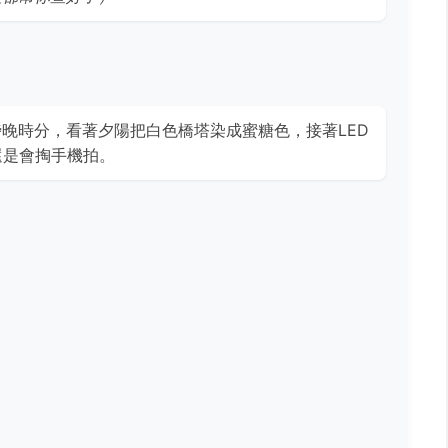
晚時分，看著夕陽把白色橋塔染成蜜糖色，接著LED
次還是會掏手機拍。