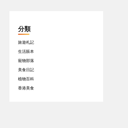
分類
旅遊札記
生活賬本
寵物部落
美食日記
植物百科
香港美食