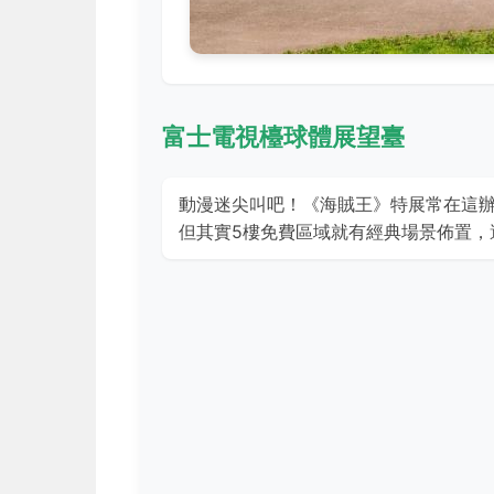
富士電視檯球體展望臺
動漫迷尖叫吧！《海賊王》特展常在這
但其實5樓免費區域就有經典場景佈置，