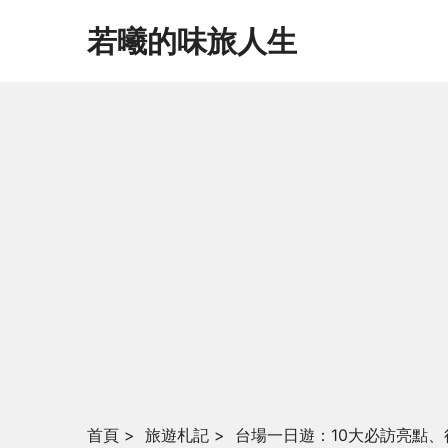
若曦的味旅人生
首頁
>
旅遊札記
>
台場一日遊：10大必訪亮點