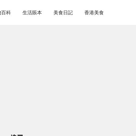
物百科
生活賬本
美食日記
香港美食