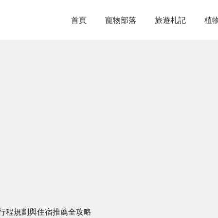
首頁
寵物部落
旅遊札記
植
、行程規劃與住宿推薦全攻略