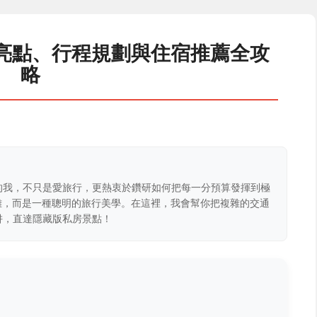
訪亮點、行程規劃與住宿推薦全攻
略
的我，不只是愛旅行，更熱衷於鑽研如何把每一分預算發揮到極
克難，而是一種聰明的旅行美學。在這裡，我會幫你把複雜的交通
阱，直達隱藏版私房景點！