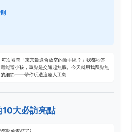
守則
，每次被問「東京最適合放空的新手區？」我都秒答
物還能遛小孩，重點是交通超無腦。今天就用我踩點無
道的細節——帶你玩透這座人工島！
10大必訪亮點
段都幫你查好了）