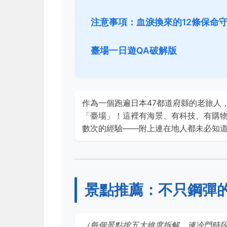
注意事項：血淚換來的12條保命
臺場一日遊QA破解版
作為一個跑遍日本47都道府縣的老旅人
「臺場」！這裡有海景、有科技、有購
數次的經驗——附上連在地人都未必知
景點推薦：不只鋼彈的
（每個景點按五大維度拆解，連冷門時