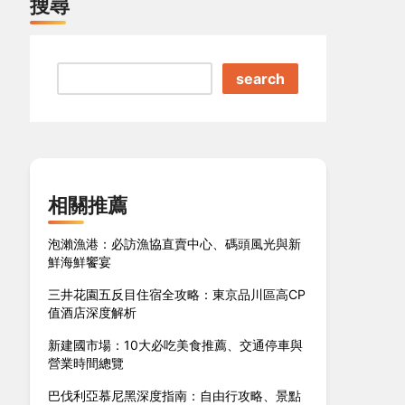
搜尋
search
相關推薦
泡瀨漁港：必訪漁協直賣中心、碼頭風光與新
鮮海鮮饗宴
三井花園五反目住宿全攻略：東京品川區高CP
值酒店深度解析
新建國市場：10大必吃美食推薦、交通停車與
營業時間總覽
巴伐利亞慕尼黑深度指南：自由行攻略、景點