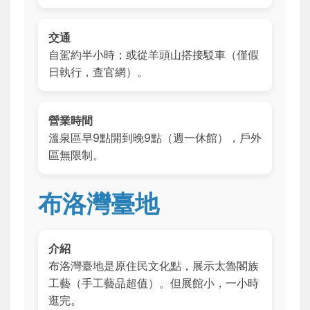
交通
自駕約半小時；或從羊頭山搭接駁車（僅假
日執行，查官網）。
營業時間
溫泉區早9點開到晚9點（週一休館），戶外
區無限制。
布洛灣臺地
介紹
布洛灣臺地是原住民文化點，展示太魯閣族
工藝（手工藝品超值）。但展館小，一小時
逛完。