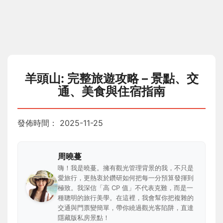
羊頭山: 完整旅遊攻略 – 景點、交
通、美食與住宿指南
發佈時間：
2025-11-25
周曉蔓
嗨！我是曉蔓。擁有觀光管理背景的我，不只是
愛旅行，更熱衷於鑽研如何把每一分預算發揮到
極致。我深信「高 CP 值」不代表克難，而是一
種聰明的旅行美學。在這裡，我會幫你把複雜的
交通與門票變簡單，帶你繞過觀光客陷阱，直達
隱藏版私房景點！