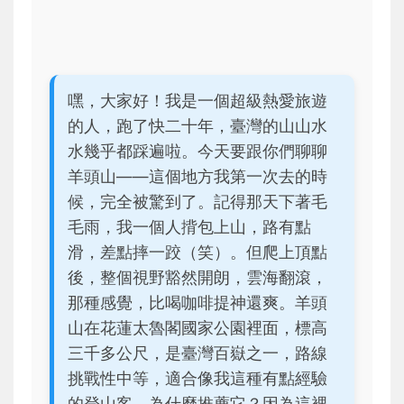
嘿，大家好！我是一個超級熱愛旅遊
的人，跑了快二十年，臺灣的山山水
水幾乎都踩遍啦。今天要跟你們聊聊
羊頭山——這個地方我第一次去的時
候，完全被驚到了。記得那天下著毛
毛雨，我一個人揹包上山，路有點
滑，差點摔一跤（笑）。但爬上頂點
後，整個視野豁然開朗，雲海翻滾，
那種感覺，比喝咖啡提神還爽。羊頭
山在花蓮太魯閣國家公園裡面，標高
三千多公尺，是臺灣百嶽之一，路線
挑戰性中等，適合像我這種有點經驗
的登山客。為什麼推薦它？因為這裡