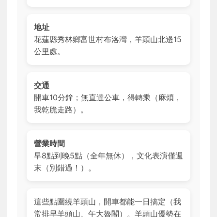
地址
花蓮縣秀林鄉富世村布洛灣，羊頭山北邊15
公里處。
交通
開車10分鐘；無直達公車，得轉乘（麻煩，
我乾脆走路）。
營業時間
早8點到晚5點（全年無休），文化表演僅週
末（別錯過！）。
這些點圍繞羊頭山，開車都能一日搞定（我
常排早羊頭山、午大魯閣）。羊頭山優勢在