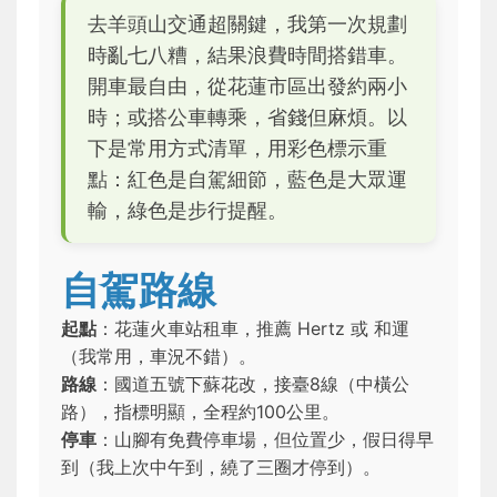
去羊頭山交通超關鍵，我第一次規劃
時亂七八糟，結果浪費時間搭錯車。
開車最自由，從花蓮市區出發約兩小
時；或搭公車轉乘，省錢但麻煩。以
下是常用方式清單，用彩色標示重
點：
紅色是自駕細節
，
藍色是大眾運
輸
，
綠色是步行提醒
。
自駕路線
起點
：花蓮火車站租車，推薦 Hertz 或 和運
（我常用，車況不錯）。
路線
：國道五號下蘇花改，接臺8線（中橫公
路），指標明顯，全程約100公里。
停車
：山腳有免費停車場，但位置少，假日得早
到（我上次中午到，繞了三圈才停到）。