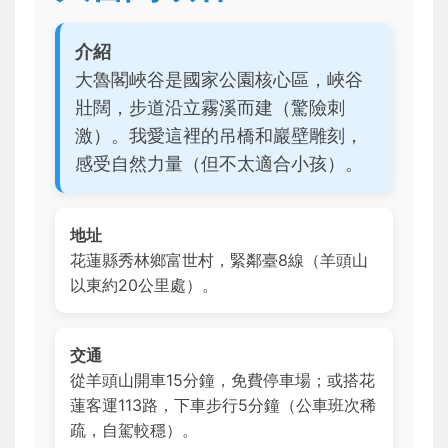
介紹
大魯閣峽谷是國家公園核心區，峽谷
壯闊，步道沿立霧溪而建（驚險刺
激）。我愛這裡的吊橋和巖壁雕刻，
感受自然力量（但不太適合小孩）。
地址
花蓮縣秀林鄉富世村，緊鄰臺8線（羊頭山
以東約20公里處）。
交通
從羊頭山開車15分鐘，免費停車場；或搭花
蓮客運113路，下車步行5分鐘（公車班次稀
疏，自駕較穩）。