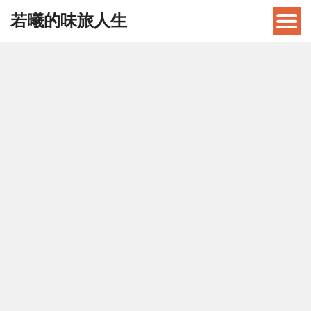
若曦的味旅人生