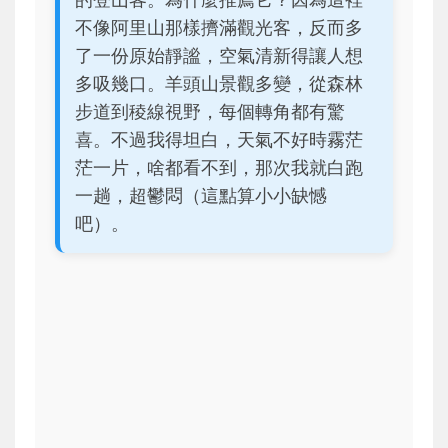
不像阿里山那樣擠滿觀光客，反而多
了一份原始靜謐，空氣清新得讓人想
多吸幾口。羊頭山景觀多變，從森林
步道到稜線視野，每個轉角都有驚
喜。不過我得坦白，天氣不好時霧茫
茫一片，啥都看不到，那次我就白跑
一趟，超鬱悶（這點算小小缺憾
吧）。