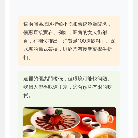
這兩個區域以街頭小吃和傳統餐廳聞名，
優惠直接實在。例如，旺角的女人街附
近，有攤位推出「消費滿100送飲料」。深
水埗的舊式茶樓，則經常有長者或學生折
扣。
這裡的優惠門檻低，但環境可能較簡陋。
我個人覺得味道正宗，適合預算有限的吃
貨。