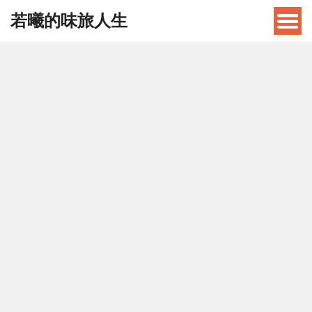
若曦的味旅人生