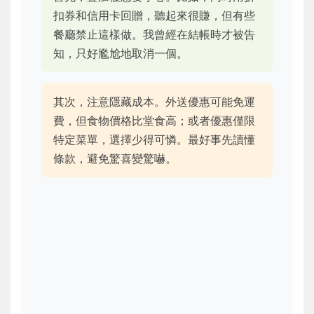
扣券和信用卡回贈，聽起來很賺，但有些
餐廳禁止這樣做。我曾經在結帳時才被告
知，只好尷尬地取消一個。
其次，注意隱藏成本。外送優惠可能免運
費，但食物價格比堂食高；或者優惠僅限
特定菜單，選擇少得可憐。最好事先讀懂
條款，避免驚喜變驚嚇。