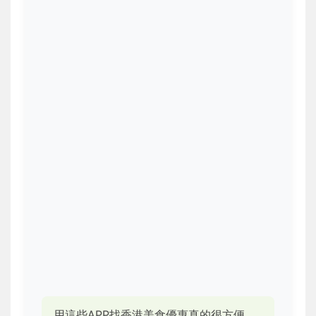
用這些APP找香港美食優惠真的很方便，