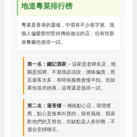
地道粵菜排行榜
粵菜是香港的靈魂，中環有不少老字號。我
個人偏愛那些堅持傳統做法的店，但有些新
派餐廳也值得一試。
第一名：鏞記酒家
– 這家是老牌名店，燒
鵝是招牌。不過我必須說，價格偏貴，而
且遊客太多，有時候服務會慢半拍。但如
果你追求經典，這裡還是值得一試。
第二名：蓮香樓
– 傳統點心店，環境懷
舊，點心是推車叫賣的，很有風味。我喜
歡他們的叉燒包，但缺點是人多吵雜，不
適合安靜聊天。