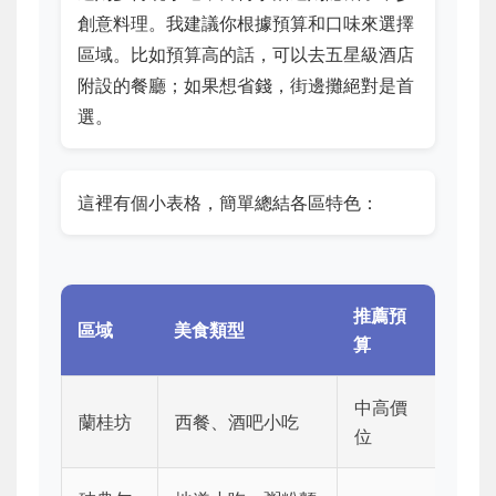
創意料理。我建議你根據預算和口味來選擇
區域。比如預算高的話，可以去五星級酒店
附設的餐廳；如果想省錢，街邊攤絕對是首
選。
這裡有個小表格，簡單總結各區特色：
推薦預
區域
美食類型
算
中高價
蘭桂坊
西餐、酒吧小吃
位