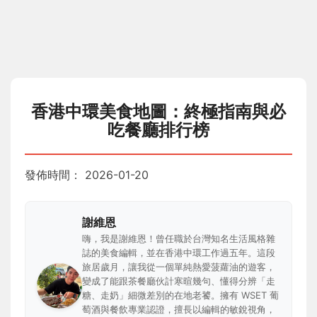
香港中環美食地圖：終極指南與必
吃餐廳排行榜
發佈時間：
2026-01-20
謝維恩
嗨，我是謝維恩！曾任職於台灣知名生活風格雜
誌的美食編輯，並在香港中環工作過五年。這段
旅居歲月，讓我從一個單純熱愛菠蘿油的遊客，
變成了能跟茶餐廳伙計寒暄幾句、懂得分辨「走
糖、走奶」細微差別的在地老饕。擁有 WSET 葡
萄酒與餐飲專業認證，擅長以編輯的敏銳視角，