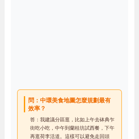
問：中環美食地圖怎麼規劃最有
效率？
答：我建議分區逛，比如上午去砵典乍
街吃小吃，中午到蘭桂坊試西餐，下午
再逛荷李活道。這樣可以避免走回頭