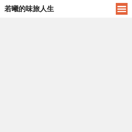
若曦的味旅人生