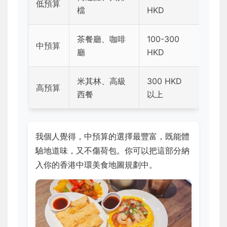
低預算
檔
HKD
茶餐廳、咖啡
100-300
中預算
廳
HKD
米其林、高級
300 HKD
高預算
西餐
以上
我個人覺得，中預算的選擇最豐富，既能體
驗地道味，又不傷荷包。你可以把這部分納
入你的香港中環美食地圖規劃中。