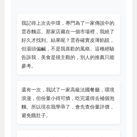
我記得上次去中環，專門為了一家傳說中的
雲吞麵店。那家店藏在一個市場裡，我繞了
好久才找到。結果呢？雲吞確實皮薄餡靚，
但湯頭偏鹹，不是我喜歡的風格。這種經驗
告訴我，美食是很主觀的，別人的推薦只能
參考。
還有一次，我試了一家高級法國餐廳，環境
浪漫，但份量小得可憐，吃完還得去補個泡
麵。所以現在我學乖了，會先查份量評價，
避免餓肚子。