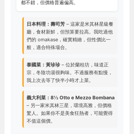
都不錯，但價格普遍偏高。
日本料理：壽司芳
– 這家是米其林星級餐
廳，食材新鮮，但預算要拉高。我吃過他
們的 omakase，確實精緻，但性價比一
般，適合特殊場合。
泰國菜：黃珍珍
– 位於蘭桂坊，味道正
宗，冬陰功湯很夠味。不過服務有點慢，
我上次去等了快半小時才上菜。
義大利菜：8½ Otto e Mezzo Bombana
– 另一家米其林三星，環境高雅，但價格
驚人。如果你不是美食狂熱者，可能覺得
不值這個價。