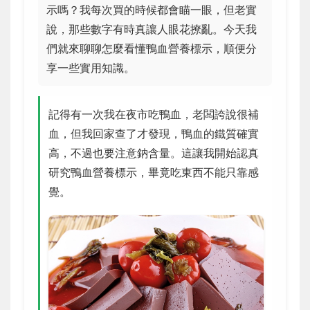
示嗎？我每次買的時候都會瞄一眼，但老實
說，那些數字有時真讓人眼花撩亂。今天我
們就來聊聊怎麼看懂鴨血營養標示，順便分
享一些實用知識。
記得有一次我在夜市吃鴨血，老闆誇說很補
血，但我回家查了才發現，鴨血的鐵質確實
高，不過也要注意鈉含量。這讓我開始認真
研究鴨血營養標示，畢竟吃東西不能只靠感
覺。