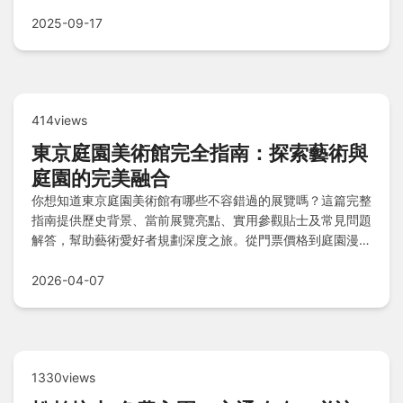
快速問答幫你輕鬆決策，不再踩雷！
2025-09-17
414views
東京庭園美術館完全指南：探索藝術與
庭園的完美融合
你想知道東京庭園美術館有哪些不容錯過的展覽嗎？這篇完整
指南提供歷史背景、當前展覽亮點、實用參觀貼士及常見問題
解答，幫助藝術愛好者規劃深度之旅。從門票價格到庭園漫步
路線，一應俱全。
2026-04-07
1330views