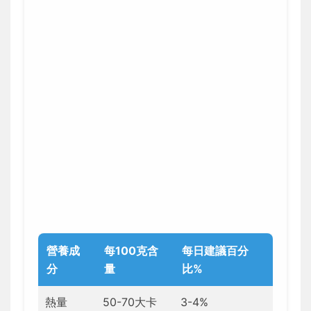
營養成
每100克含
每日建議百分
分
量
比%
熱量
50-70大卡
3-4%