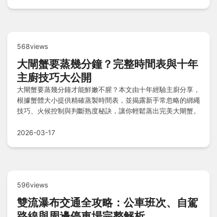
568views
大閘蟹要蒸幾分鐘？完整時間表與十年
主廚技巧大公開
大閘蟹要蒸幾分鐘才能鮮嫩不腥？本文由十年經驗主廚分享，
根據蟹體大小提供精確蒸製時間表，並揭露新手常忽略的綁繩
技巧、火候控制與判斷熟度秘訣，讓你輕鬆蒸出完美大閘蟹。
2026-03-17
596views
雙流瀑布交通全攻略：公車班次、自駕
路線與周邊停車場完整解析