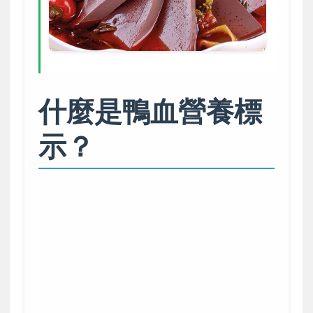
什麼是鴨血營養標
示？