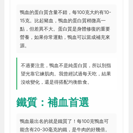
鴨血的蛋白質含量不錯，每100克大約有10-
15克。比起豬血，鴨血的蛋白質稍微高一
點，但差異不大。蛋白質是身體修復的重要
營養，如果你常運動，鴨血可以當成補充來
源。
不過要注意，鴨血不是純蛋白質，所以別指
望光靠它練肌肉。我曾經試過每天吃，結果
沒啥變化，還是得搭配均衡飲食。
鐵質：補血首選
鴨血最出名的就是鐵質了！每100克鴨血可
能含有20-30毫克的鐵，是牛肉的好幾倍。