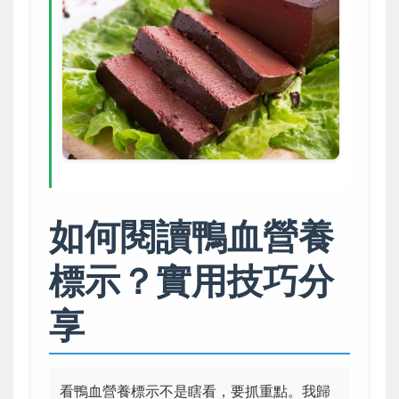
如何閱讀鴨血營養
標示？實用技巧分
享
看鴨血營養標示不是瞎看，要抓重點。我歸