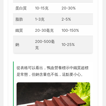
蛋白質
10-15克
20-30%
脂肪
1-3克
2-5%
鐵質
20-30毫克
100-150%
200-500毫
鈉
10-25%
克
從表格可以看出，鴨血營養標示中鐵質超標
是常態，但鈉含量也不低，這點要小心。