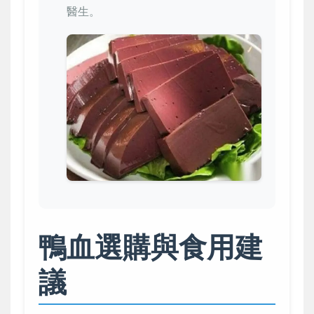
醫生。
鴨血選購與食用建
議