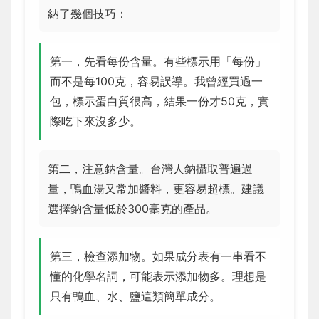
納了幾個技巧：
第一，先看每份含量。有些標示用「每份」
而不是每100克，容易誤導。我曾經買過一
包，標示蛋白質很高，結果一份才50克，實
際吃下來沒多少。
第二，注意鈉含量。台灣人鈉攝取普遍過
量，鴨血湯又常加醬料，更容易超標。建議
選擇鈉含量低於300毫克的產品。
第三，檢查添加物。如果成分表有一串看不
懂的化學名詞，可能表示添加物多。理想是
只有鴨血、水、鹽這類簡單成分。