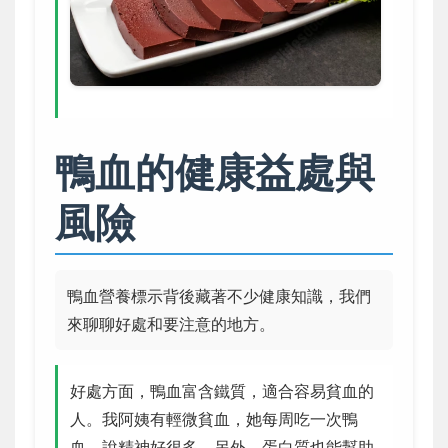
鴨血的健康益處與
風險
鴨血營養標示背後藏著不少健康知識，我們
來聊聊好處和要注意的地方。
好處方面，鴨血富含鐵質，適合容易貧血的
人。我阿姨有輕微貧血，她每周吃一次鴨
血，說精神好很多。另外，蛋白質也能幫助