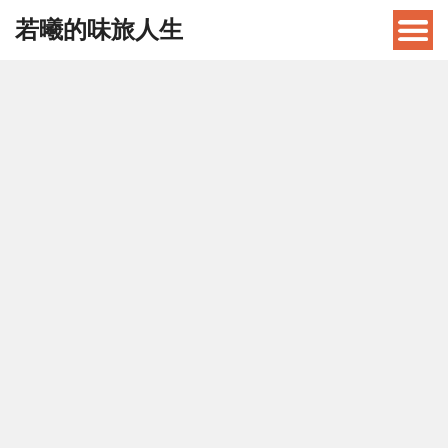
若曦的味旅人生