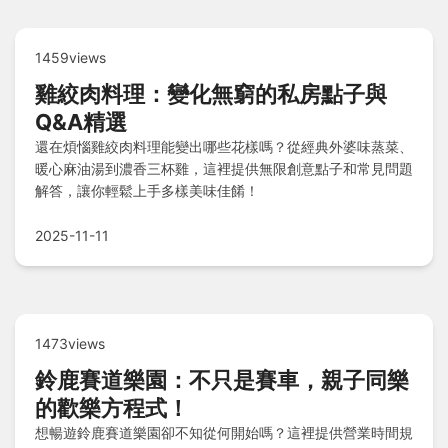
1459views
雞絞肉料理：變化無窮的私房點子與
Q&A精選
還在煩惱雞絞肉料理能變出哪些花樣嗎？從經典外婆味蒸菜、
暖心麻油湯到濃香三杯雞，這裡提供無限創意點子和常見問題
解答，讓你輕鬆上手多樣美味佳餚！
2025-11-11
1473views
鈴鹿賽道樂園：不只是賽車，親子同樂
的歡樂方程式！
想暢遊鈴鹿賽道樂園卻不知從何開始嗎？這裡提供營業時間規