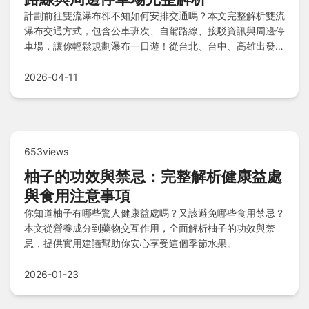
計劃前往雙流瀑布卻不知如何安排交通嗎？本文完整解析雙流
瀑布交通方式，包含公車班次、自駕路線、接駁資訊與周邊停
車場，讓你輕鬆規劃瀑布一日遊！從台北、台中、高雄出發的
路線全收錄，解決你的交通煩惱。
2026-04-11
653views
柚子的功效與禁忌：完整解析健康益處
與食用注意事項
你知道柚子有哪些驚人健康益處嗎？又該避免哪些食用禁忌？
本文從營養成分到藥物交互作用，全面解析柚子的功效與禁
忌，提供實用建議幫助你安心享受這個季節水果。
2026-01-23