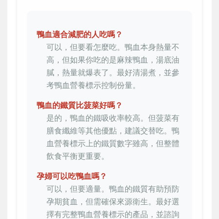
鴨血適合減肥的人吃嗎？
可以，但要看怎麼吃。鴨血本身熱量不
高，但如果你吃的是麻辣鴨血，湯底油
膩，熱量就爆表了。最好清湯煮，並參
考鴨血營養標示控制份量。
鴨血的鐵質比菠菜好嗎？
是的，鴨血的鐵吸收率較高。但菠菜有
膳食纖維等其他優點，建議交替吃。鴨
血營養標示上的鐵質數字雖高，但整體
飲食平衡更重要。
孕婦可以吃鴨血嗎？
可以，但要適量。鴨血的鐵質有助預防
孕期貧血，但需確保來源衛生。最好選
擇有完整鴨血營養標示的產品，並諮詢