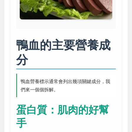
鴨血的主要營養成
分
鴨血營養標示通常會列出幾項關鍵成分，我
們來一個個拆解。
蛋白質：肌肉的好幫
手