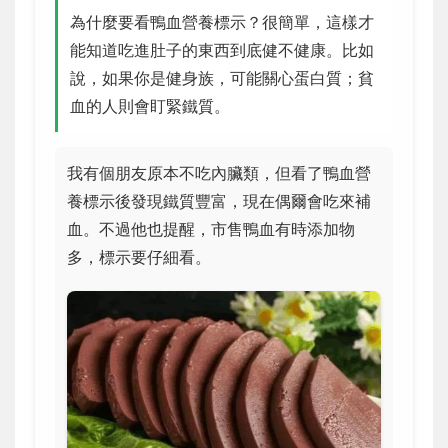
為什麼要看鴨血營養標示？很簡單，這樣才
能知道吃進肚子的東西到底健不健康。比如
說，如果你是健身族，可能關心蛋白質；貧
血的人則會盯緊鐵質。
我有個朋友原本不吃內臟類，但看了鴨血營
養標示後發現鐵質豐富，現在偶爾會吃來補
血。不過他也提醒，市售鴨血有時添加物
多，標示要仔細看。