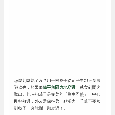
怎麼判斷熟了沒？用一根筷子從茄子中部最厚處
戳進去，如果能
幾乎無阻力地穿透
，就立刻關火
取出。此時的茄子是完美的「斷生即熟」，中心
剛好熟透，外皮還保持著一點張力。千萬不要蒸
到筷子一碰就爛，那就過了。