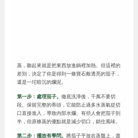
蒸，聽起來就是把東西放進鍋裡加熱。但這裡的
差別，決定了你是得到一條寶石般透亮的茄子，
還是一坨暗沉的爛泥。
第一步：處理茄子。
徹底洗淨後，千萬不要切
段。保留完整的蒂頭，它能防止過多水蒸氣從切
口直接進入，導致內部水爛。有些人會把茄子剖
半，但原條蒸的優點就是減少切口，鎖住風味。
第二步：擺放有學問。
將茄子平放在蒸盤上，盡