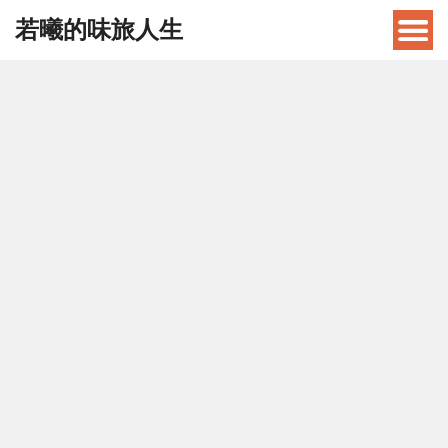
若曦的味旅人生