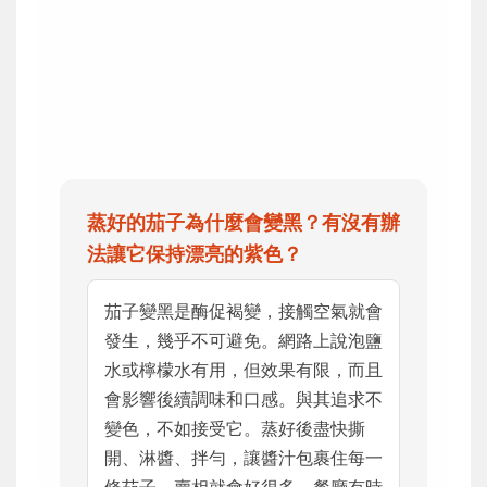
蒸好的茄子為什麼會變黑？有沒有辦
法讓它保持漂亮的紫色？
茄子變黑是酶促褐變，接觸空氣就會
發生，幾乎不可避免。網路上說泡鹽
水或檸檬水有用，但效果有限，而且
會影響後續調味和口感。與其追求不
變色，不如接受它。蒸好後盡快撕
開、淋醬、拌勻，讓醬汁包裹住每一
條茄子，賣相就會好很多。餐廳有時