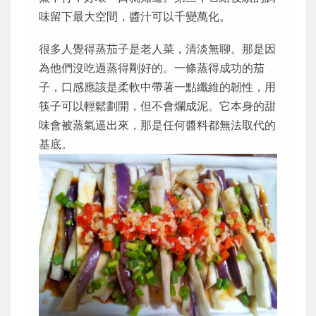
味留下最大空間，醬汁可以千變萬化。
很多人覺得蒸茄子是老人菜，清淡無聊。那是因
為他們沒吃過蒸得剛好的。一條蒸得成功的茄
子，口感應該是柔軟中帶著一點纖維的韌性，用
筷子可以輕鬆劃開，但不會爛成泥。它本身的甜
味會被蒸氣逼出來，那是任何醬料都無法取代的
基底。