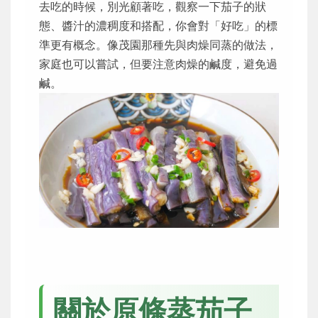
去吃的時候，別光顧著吃，觀察一下茄子的狀
態、醬汁的濃稠度和搭配，你會對「好吃」的標
準更有概念。像茂園那種先與肉燥同蒸的做法，
家庭也可以嘗試，但要注意肉燥的鹹度，避免過
鹹。
關於原條蒸茄子