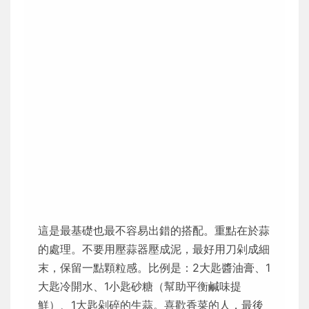
這是最基礎也最不容易出錯的搭配。重點在於蒜
的處理。不要用壓蒜器壓成泥，最好用刀剁成細
末，保留一點顆粒感。比例是：2大匙醬油膏、1
大匙冷開水、1小匙砂糖（幫助平衡鹹味提
鮮）、1大匙剁碎的生蒜。喜歡香菜的人，最後