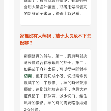
會用大量醬汁覆蓋，或者用紫得發亮
的新鮮茄子來蒸，視覺上就好看。
家裡沒有大蒸鍋，茄子太長放不下怎
麼辦？
兩個務實的解法。第一，購買時就挑
選长度適合你家鍋具的茄子。第二，
如果茄子真的太長，可以從中間對半
切開
，但不要切成小段。切成兩條長
度減半的「半原條」，蒸的時候並排
擺放，這樣既能放進鍋子，也最大程
度保留了「原條蒸」減少切口、鎖住
風味的優點。蒸的時間需要略微縮短
2-3分鐘。