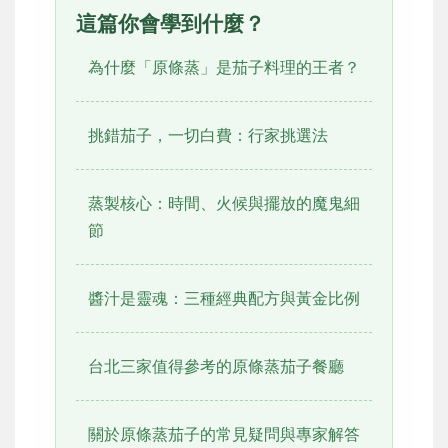
這篇你會學到什麼？
為什麼「原條蒸」是茄子料理的王者？
挑錯茄子，一切白費：行家挑選法
蒸製核心：時間、火候與擺放的魔鬼細
節
醬汁是靈魂：三種經典配方與黃金比例
台北三家值得參考的原條蒸茄子餐廳
關於原條蒸茄子的常見疑問與專家解答