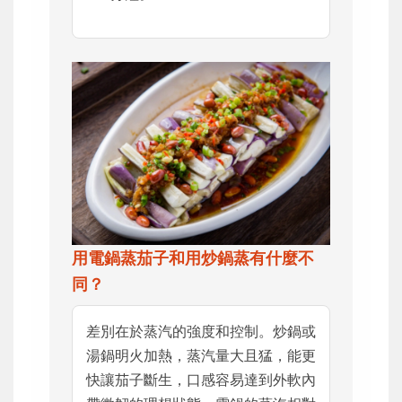
用電鍋蒸茄子和用炒鍋蒸有什麼不
同？
差別在於蒸汽的強度和控制。炒鍋或
湯鍋明火加熱，蒸汽量大且猛，能更
快讓茄子斷生，口感容易達到外軟內