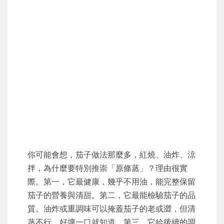
你可能會想，茄子做法那麼多，紅燒、油炸、涼
拌，為什麼要特別推崇「原條蒸」？理由很實
際。第一，它最健康，幾乎不用油，能完整保留
茄子的營養與清甜。第二，它最能檢驗茄子的品
質。油炸或重調味可以掩蓋茄子的老或澀，但清
蒸不行，好壞一口就知道。第三，它給後續的調