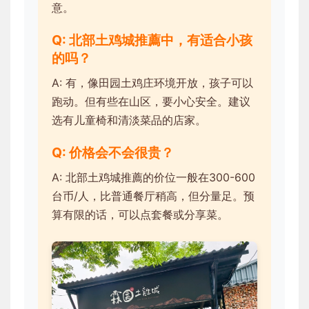
意。
Q: 北部土鸡城推薦中，有适合小孩
的吗？
A: 有，像田园土鸡庄环境开放，孩子可以
跑动。但有些在山区，要小心安全。建议
选有儿童椅和清淡菜品的店家。
Q: 价格会不会很贵？
A: 北部土鸡城推薦的价位一般在300-600
台币/人，比普通餐厅稍高，但分量足。预
算有限的话，可以点套餐或分享菜。