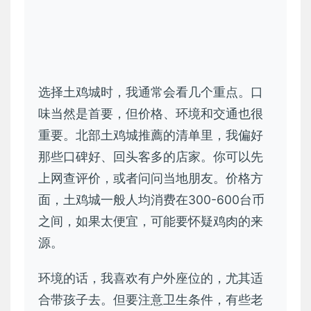
选择土鸡城时，我通常会看几个重点。口
味当然是首要，但价格、环境和交通也很
重要。北部土鸡城推薦的清单里，我偏好
那些口碑好、回头客多的店家。你可以先
上网查评价，或者问问当地朋友。价格方
面，土鸡城一般人均消费在300-600台币
之间，如果太便宜，可能要怀疑鸡肉的来
源。
环境的话，我喜欢有户外座位的，尤其适
合带孩子去。但要注意卫生条件，有些老