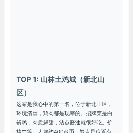
TOP 1: 山林土鸡城（新北山
区）
这家是我心中的第一名，位于新北山区，
环境清幽，鸡肉都是现宰的。招牌菜是白
斩鸡，肉质鲜甜，沾点酱油就很好吃。价
格中等，人均约400台币。缺点是位置有