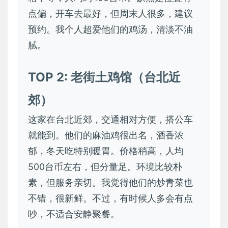
点偏，开车去最好，但周末人很多，建议
预约。我个人超爱他们的鸡汤，清淡不油
腻。
TOP 2: 老街土鸡馆（台北近
郊）
这家在台北近郊，交通相对方便，搭公车
就能到。他们的麻油鸡很出名，酒香浓
郁，冬天吃特别暖胃。价格稍高，人均
500台币左右，但分量足。环境比较朴
素，但服务亲切。我觉得他们的炒青菜也
不错，很新鲜。不过，有时候人多会有点
吵，不适合安静聚餐。