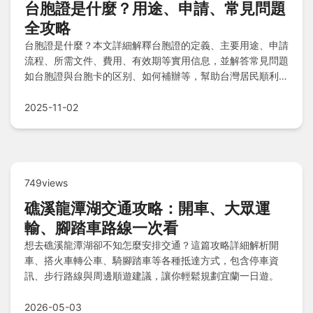
台胞證是什麼？用途、申請、常見問題
全攻略
台胞證是什麼？本文詳細解釋台胞證的定義、主要用途、申請
流程、所需文件、費用、有效期等實用信息，並解答常見問題
如台胞證與台胞卡的区别、如何補辦等，幫助台灣居民順利往
來中國大陸。內容涵蓋決策前中後期所需全部知識，避免常見
錯誤。
2025-11-02
749views
礁溪龍潭湖交通攻略：開車、大眾運
輸、腳踏車路線一次看
想去礁溪龍潭湖卻不知怎麼安排交通？這篇攻略詳細解析開
車、搭火車轉公車、騎腳踏車等各種抵達方式，包含停車資
訊、步行路線與周邊順遊建議，讓你輕鬆規劃宜蘭一日遊。
2026-05-03