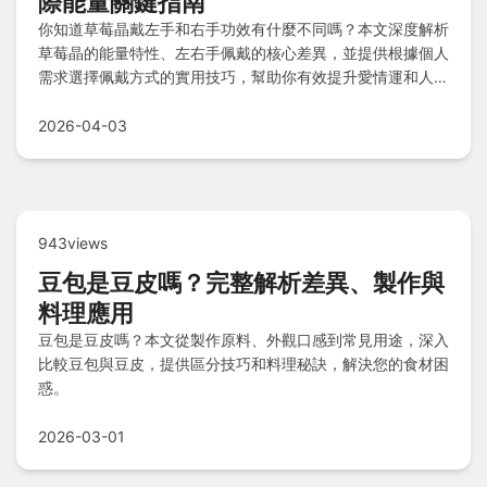
際能量關鍵指南
你知道草莓晶戴左手和右手功效有什麼不同嗎？本文深度解析
草莓晶的能量特性、左右手佩戴的核心差異，並提供根據個人
需求選擇佩戴方式的實用技巧，幫助你有效提升愛情運和人際
關係。
2026-04-03
943views
豆包是豆皮嗎？完整解析差異、製作與
料理應用
豆包是豆皮嗎？本文從製作原料、外觀口感到常見用途，深入
比較豆包與豆皮，提供區分技巧和料理秘訣，解決您的食材困
惑。
2026-03-01