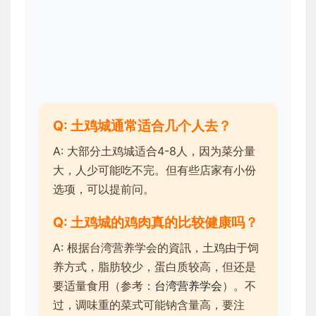
Q: 土鸡城通常适合几个人去？
A: 大部分土鸡城适合4-8人，因为菜分量
大，人少可能吃不完。但有些店家有小份
选项，可以提前问。
Q: 土鸡城的鸡肉真的比较健康吗？
A: 根据台湾营养学会的資訊，土鸡由于饲
养方式，脂肪较少，蛋白质较高，但还是
要适量食用（参考：
台湾营养学会
）。不
过，调味重的菜式可能钠含量高，要注