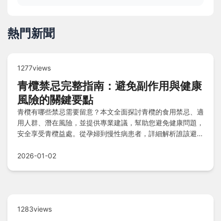
熱門新聞
1277views
青欖禁忌完整指南：避免副作用與健康
風險的關鍵要點
青欖有哪些禁忌需要留意？本文全面探討青欖的食用禁忌、適
用人群、潛在風險，並提供專業建議，幫助您避免健康問題，
安全享受青欖益處。從孕婦到慢性病患者，詳細解析誰該避免
食用，以及常見誤區與實用問答。
2026-01-02
1283views