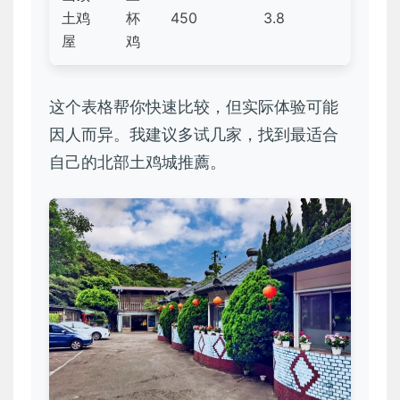
土鸡
杯
450
3.8
屋
鸡
这个表格帮你快速比较，但实际体验可能
因人而异。我建议多试几家，找到最适合
自己的北部土鸡城推薦。