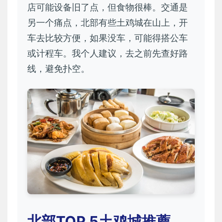
店可能设备旧了点，但食物很棒。交通是
另一个痛点，北部有些土鸡城在山上，开
车去比较方便，如果没车，可能得搭公车
或计程车。我个人建议，去之前先查好路
线，避免扑空。
北部TOP 5土鸡城推薦