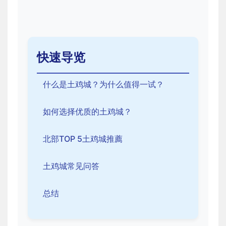
快速导览
什么是土鸡城？为什么值得一试？
如何选择优质的土鸡城？
北部TOP 5土鸡城推薦
土鸡城常见问答
总结