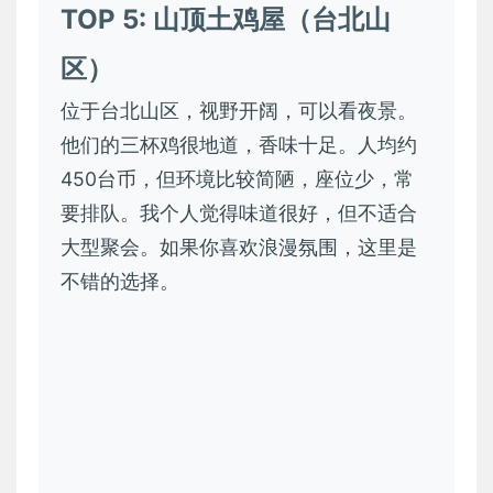
TOP 5: 山顶土鸡屋（台北山
区）
位于台北山区，视野开阔，可以看夜景。
他们的三杯鸡很地道，香味十足。人均约
450台币，但环境比较简陋，座位少，常
要排队。我个人觉得味道很好，但不适合
大型聚会。如果你喜欢浪漫氛围，这里是
不错的选择。