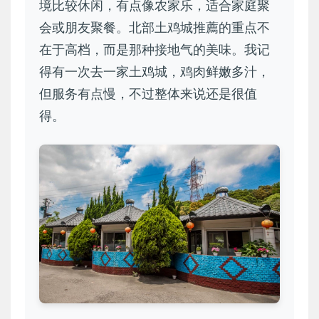
境比较休闲，有点像农家乐，适合家庭聚
会或朋友聚餐。北部土鸡城推薦的重点不
在于高档，而是那种接地气的美味。我记
得有一次去一家土鸡城，鸡肉鲜嫩多汁，
但服务有点慢，不过整体来说还是很值
得。