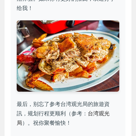
给我！
最后，别忘了参考台湾观光局的旅遊資
訊，规划行程更顺利（参考：
台湾观光
局
）。祝你聚餐愉快！