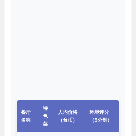
特
餐厅
人均价格
环境评分
色
名称
（台币）
（5分制）
菜