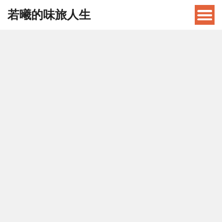
若曦的味旅人生