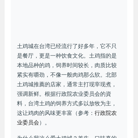
土鸡城在台湾已经流行了好多年，它不只
是餐厅，更是一种饮食文化。土鸡指的是
本地品种的鸡，饲养时间较长，肉质比较
紧实有嚼劲，不像一般肉鸡那么软。北部
土鸡城推薦的店家，通常主打现宰现煮，
强调新鲜。根据行政院农业委员会的資
料，台湾土鸡的饲养方式多以放牧为主，
这让鸡肉的风味更丰富（参考：
行政院农
业委员会
）。