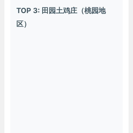
TOP 3: 田园土鸡庄（桃园地
区）