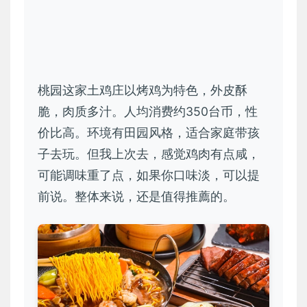
桃园这家土鸡庄以烤鸡为特色，外皮酥
脆，肉质多汁。人均消费约350台币，性
价比高。环境有田园风格，适合家庭带孩
子去玩。但我上次去，感觉鸡肉有点咸，
可能调味重了点，如果你口味淡，可以提
前说。整体来说，还是值得推薦的。