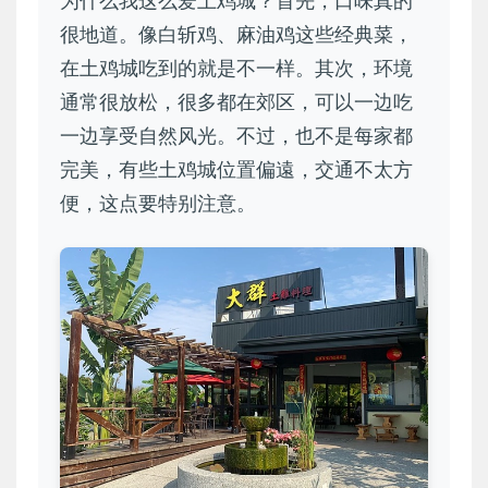
为什么我这么爱土鸡城？首先，口味真的
很地道。像白斩鸡、麻油鸡这些经典菜，
在土鸡城吃到的就是不一样。其次，环境
通常很放松，很多都在郊区，可以一边吃
一边享受自然风光。不过，也不是每家都
完美，有些土鸡城位置偏遠，交通不太方
便，这点要特别注意。