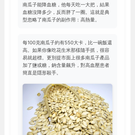
南瓜子能降血糖，他每天吃一大把，結果
血糖沒降多少，反而胖了一圈。這就是典
型忽略了南瓜子的副作用：高熱量。
每100克南瓜子約有550大卡，比一碗飯還
高。如果你像吃花生米那樣隨手抓，很容
易就超標。更別提市面上很多南瓜子產品
加了鹽或糖，鈉含量飆升，對高血壓患者
簡直是隱形殺手。