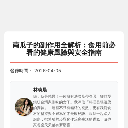
南瓜子的副作用全解析：食用前必
看的健康風險與安全指南
發佈時間：
2026-04-05
林曉晨
嗨，我是曉晨！一位擁有法國藍帶證照、卻熱愛
鑽研台灣家常味的女子。我深信「料理是場溫柔
的實驗」，這裡不只有精確的克數，更有我對食
材的堅持與不藏私的零失敗秘訣。跟我一起踏入
廚房，把繁瑣的步驟化作治癒生活的香氣，讓你
家餐桌天天都有新驚喜！