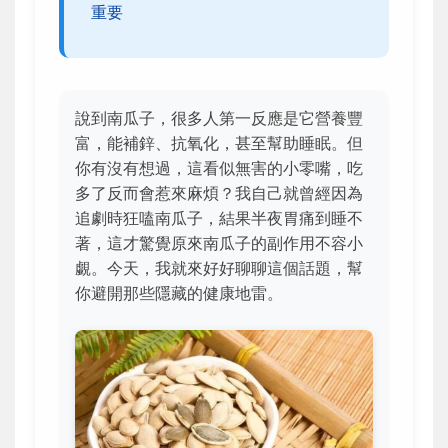
重要
說到南瓜子，很多人第一反應是它營養豐
富，能補鋅、抗氧化，甚至幫助睡眠。但
你有沒有想過，這看似無害的小零嘴，吃
多了反而會惹來麻煩？我自己就曾經因為
追劇時狂嗑南瓜子，結果半夜胃痛到睡不
著，這才驚覺原來南瓜子的副作用不容小
覷。今天，我就來好好聊聊這個話題，幫
你避開那些隱藏的健康地雷。