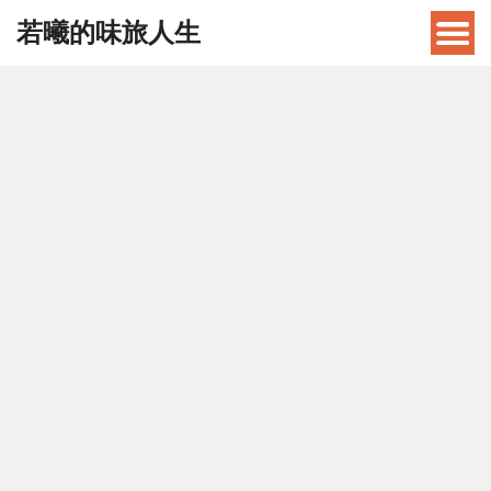
若曦的味旅人生