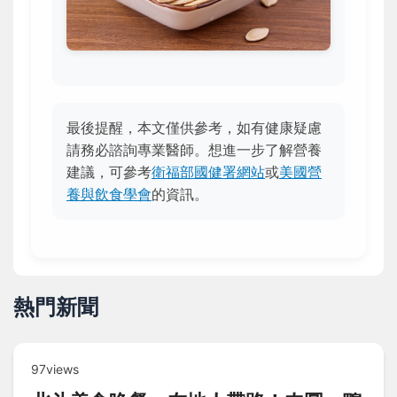
最後提醒，本文僅供參考，如有健康疑慮
請務必諮詢專業醫師。想進一步了解營養
建議，可參考
衛福部國健署網站
或
美國營
養與飲食學會
的資訊。
熱門新聞
97views