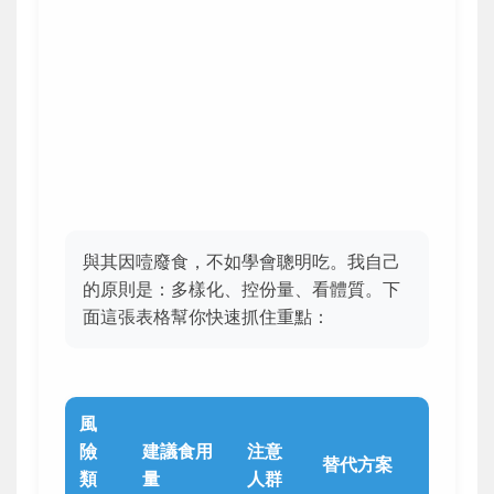
與其因噎廢食，不如學會聰明吃。我自己
的原則是：多樣化、控份量、看體質。下
面這張表格幫你快速抓住重點：
風
險
建議食用
注意
替代方案
類
量
人群