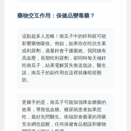
藥物交互作用：保健品變毒藥？
這點超多人忽略！南瓜子中的鋅和鎂可能
影響藥物吸收。例如，如果你在吃抗生素
或利尿劑，過量鋅會干擾藥效。我阿姨有
高血壓，長期吃利尿劑，卻同時每天補鋅
吃南瓜子，結果電解質失衡送急診。醫生
說，南瓜子的副作用在這裡就像暗箭難
防。
更棘手的是，南瓜子可能加強降血糖藥的
效果，導致低血糖。糖尿病患者如果想
吃，最好先問醫生。衛福部食藥署的用藥
安全網也提醒，任何保健食品都該和藥物