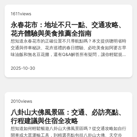
1611views
永春花市：地址不只一點、交通攻略、
花卉體驗與美食推薦全指南
想知道永春花市的正確位置不只導航點嗎？本文提供聰明省時
交通與停車秘訣、花卉巡禮的春日體驗、必吃美食如阿婆古早
味油飯和無名豆花攤，還有Q&A解答所有疑問，讓你輕鬆規
劃完美旅程！
2025-10-30
2010views
八卦山大佛風景區：交通、必訪亮點、
行程建議與住宿全攻略
想知道如何輕鬆暢遊八卦山大佛風景區嗎？從交通攻略如自行
開車或大眾運輸工具，到精選亮點包括八卦山大佛、天空步