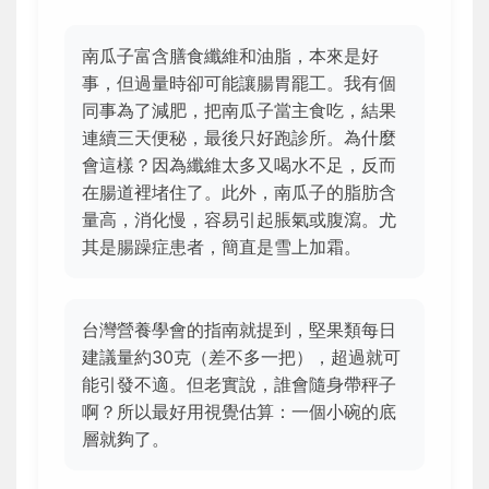
南瓜子富含膳食纖維和油脂，本來是好
事，但過量時卻可能讓腸胃罷工。我有個
同事為了減肥，把南瓜子當主食吃，結果
連續三天便秘，最後只好跑診所。為什麼
會這樣？因為纖維太多又喝水不足，反而
在腸道裡堵住了。此外，南瓜子的脂肪含
量高，消化慢，容易引起脹氣或腹瀉。尤
其是腸躁症患者，簡直是雪上加霜。
台灣營養學會的指南就提到，堅果類每日
建議量約30克（差不多一把），超過就可
能引發不適。但老實說，誰會隨身帶秤子
啊？所以最好用視覺估算：一個小碗的底
層就夠了。