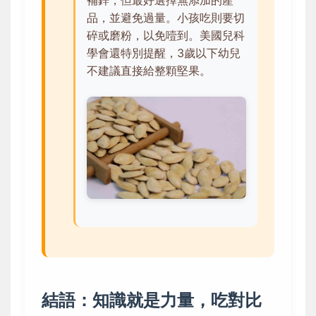
補鋅，但最好選擇無添加的產
品，並避免過量。小孩吃則要切
碎或磨粉，以免噎到。美國兒科
學會還特別提醒，3歲以下幼兒
不建議直接給整顆堅果。
結語：知識就是力量，吃對比