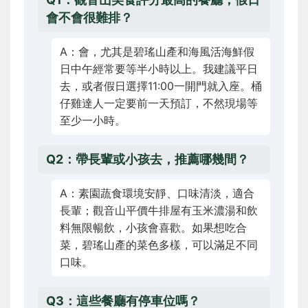
會不會很難排？
A：會，尤其是碧瑤山產和海風活海鮮假
日中午經常要等半小時以上。我建議平日
去，或者假日選擇11:00一開門就入座。桶
仔雞達人一定要前一天預訂，不然現場等
至少一小時。
Q2：帶長輩或小孩去，推薦哪幾間？
A：素園蔬食環境安靜、口味清淡，適合
長輩；觀音山平價牛排屋有玉米濃湯和飲
料無限暢飲，小孩會喜歡。如果想吃合
菜，碧瑤山產的菜色多樣，可以滿足不同
口味。
Q3：這些餐廳有停車位嗎？