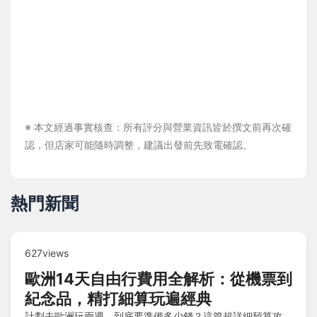
※ 本文經過事實核查：所有評分與營業資訊皆於撰文前再次確
認，但店家可能隨時調整，建議出發前先致電確認。
熱門新聞
627views
歐洲14天自由行費用全解析：從機票到
紀念品，精打細算玩遍經典
計劃去歐洲玩兩週，到底要準備多少錢？這篇超詳細預算攻