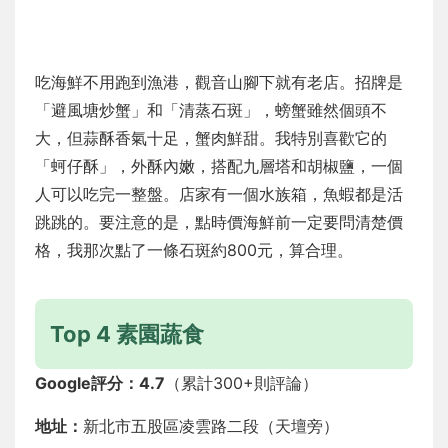
吃海鮮不用跑到漁港，觀音山腳下就有老店。招牌是
「避風塘炒蟹」和「清蒸石斑」，螃蟹雖然個頭不
大，但蒜酥香氣十足，蟹肉鮮甜。我特別喜歡它的
「蚵仔酥」，外酥內嫩，搭配九層塔和胡椒鹽，一個
人可以吃完一整盤。店家有一個水族箱，魚蝦都是活
跳跳的。要注意的是，點時價海鮮前一定要問清楚價
格，我那次點了一條石斑約800元，算合理。
Top 4 素園蔬食
Google評分：4.7
（累計300+則評論）
地址：
新北市五股區凌雲路二段（天壇旁）