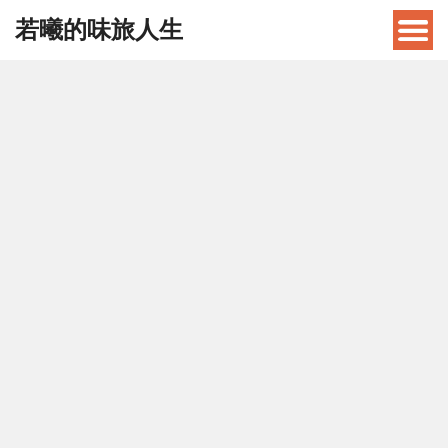
若曦的味旅人生