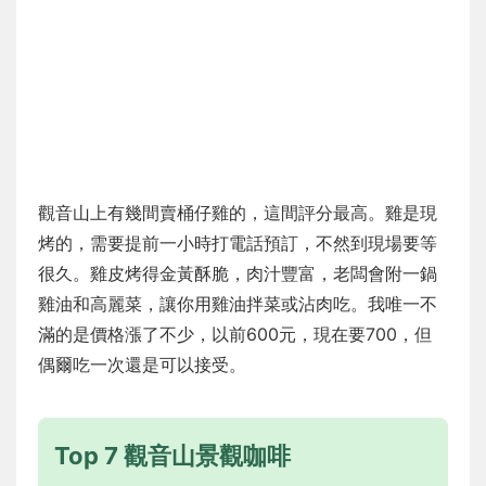
觀音山上有幾間賣桶仔雞的，這間評分最高。雞是現
烤的，需要提前一小時打電話預訂，不然到現場要等
很久。雞皮烤得金黃酥脆，肉汁豐富，老闆會附一鍋
雞油和高麗菜，讓你用雞油拌菜或沾肉吃。我唯一不
滿的是價格漲了不少，以前600元，現在要700，但
偶爾吃一次還是可以接受。
Top 7 觀音山景觀咖啡