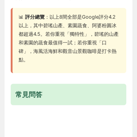
📊
評分總覽
：以上8間全部是Google評分4.2
以上，其中碧瑤山產、素園蔬食、阿婆粉圓冰
都超過4.5。若你重視「獨特性」，碧瑤的山產
和素園的蔬食最值得一試；若你重視「口
碑」，海風活海鮮和觀音山景觀咖啡是打卡熱
點。
常見問答