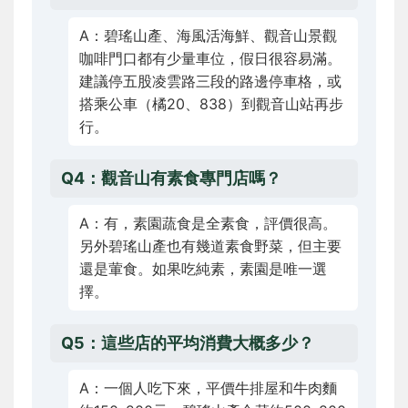
A：碧瑤山產、海風活海鮮、觀音山景觀
咖啡門口都有少量車位，假日很容易滿。
建議停五股凌雲路三段的路邊停車格，或
搭乘公車（橘20、838）到觀音山站再步
行。
Q4：觀音山有素食專門店嗎？
A：有，素園蔬食是全素食，評價很高。
另外碧瑤山產也有幾道素食野菜，但主要
還是葷食。如果吃純素，素園是唯一選
擇。
Q5：這些店的平均消費大概多少？
A：一個人吃下來，平價牛排屋和牛肉麵