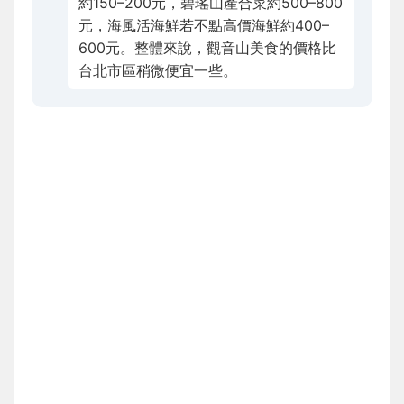
約150–200元，碧瑤山產合菜約500–800
元，海風活海鮮若不點高價海鮮約400–
600元。整體來說，觀音山美食的價格比
台北市區稍微便宜一些。