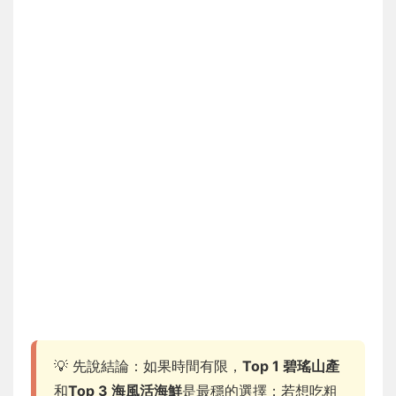
💡 先說結論：如果時間有限，
Top 1 碧瑤山產
和
Top 3 海風活海鮮
是最穩的選擇；若想吃粗