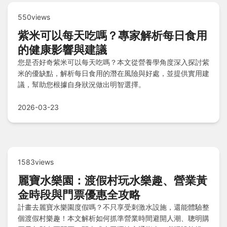
550views
紫米可以每天吃嗎？專家解析每日食用
的健康影響與建議
您是否好奇紫米可以每天吃嗎？本文從營養學角度深入探討紫
米的優缺點，解析每日食用的潛在風險與好處，並提供實用建
議，幫助您根據自身狀況做出明智選擇。
2026-03-23
1583views
麗寶水樂園：渡假村玩水樂趣、營業黃
金時段與門票優惠全攻略
計畫去麗寶水樂園度假嗎？不只享受刺激水設施，還能體驗整
個渡假村樂趣！本文解析如何抓準營業時間避開人潮、聰明購