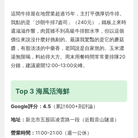
這間牛排屋在地營業超過15年，主打平價厚切牛排。
我點的是「沙朗牛排7盎司」（240元），鐵板上來時
還滋滋作響，肉質雖不到高級牛排館水準，但以這個
價位來說沒什麼好挑剔的。最讓我驚豔的是它的蘑菇
醬，有股淡淡的中藥香，老闆說是自家熬的。玉米濃
湯無限喝，料給得大方。周末用餐時間常常要排隊20
分鐘，建議避開12:00–13:00尖峰。
Top 3 海風活海鮮
Google評分：4.5
（累計600+則評論）
地址：
新北市五股區凌雲路一段（近觀音山隧道）
營業時間：
11:00–21:00（週一公休）