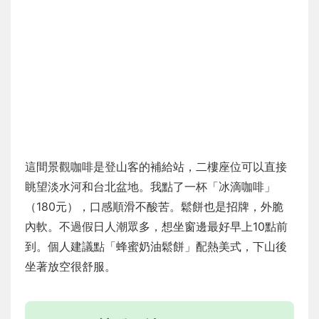
這間景觀咖啡是登山客的補給站，二樓座位可以直接
眺望淡水河和台北盆地。我點了一杯「冰滴咖啡」
（180元），口感順滑不酸苦。鬆餅也是招牌，外脆
內軟。不過假日人潮眾多，想坐窗邊最好早上10點前
到。個人建議點「蜂蜜奶油鬆餅」配熱美式，下山後
坐著放空很舒服。