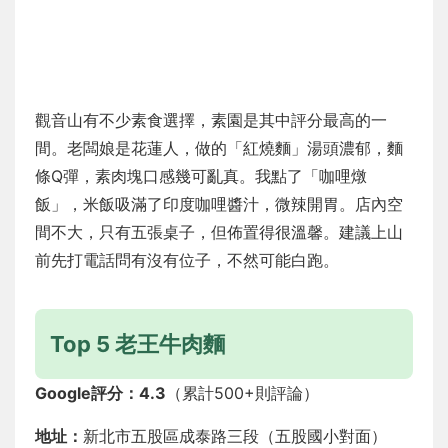
觀音山有不少素食選擇，素園是其中評分最高的一
間。老闆娘是花蓮人，做的「紅燒麵」湯頭濃郁，麵
條Q彈，素肉塊口感幾可亂真。我點了「咖哩燉
飯」，米飯吸滿了印度咖哩醬汁，微辣開胃。店內空
間不大，只有五張桌子，但佈置得很溫馨。建議上山
前先打電話問有沒有位子，不然可能白跑。
Top 5 老王牛肉麵
Google評分：4.3
（累計500+則評論）
地址：
新北市五股區成泰路三段（五股國小對面）