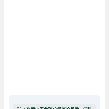
Q1：觀音山美食評分最高的餐廳，假日